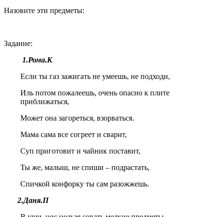
Назовите эти предметы:
Задание:
1.Рома.К
Если ты газ зажигать не умеешь, не подходи,
Иль потом пожалеешь, очень опасно к плите
приближаться,
Может она загореться, взорваться.
Мама сама все согреет и сварит,
Суп приготовит и чайник поставит,
Ты же, малыш, не спиши – подрастать,
Спичкой конфорку ты сам разожжешь.
2.Даня.П
В уши, нос нельзя совать мелкие предметы,