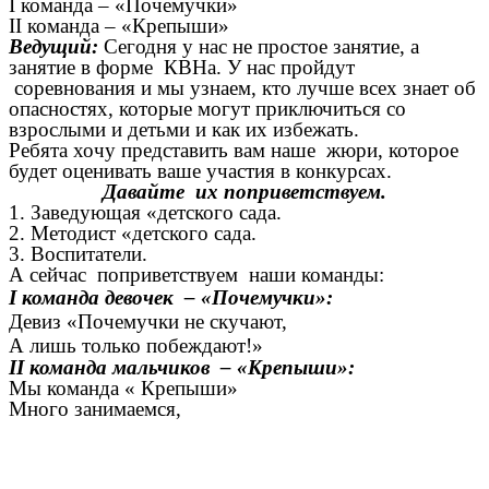
I команда – «Почемучки»
II команда – «Крепыши»
Ведущий:
Сегодня у нас не простое занятие, а
занятие в форме КВНа. У нас пройдут
соревнования и мы узнаем, кто лучше всех знает об
опасностях, которые могут приключиться со
взрослыми и детьми и как их избежать.
Ребята хочу представить вам наше жюри, которое
будет оценивать ваше участия в конкурсах.
Давайте их поприветствуем.
1. Заведующая «детского сада.
2. Методист «детского сада.
3. Воспитатели.
А сейчас поприветствуем наши команды:
I команда девочек – «Почемучки»:
Девиз «Почемучки не скучают,
А лишь только побеждают!»
II команда мальчиков – «Крепыши»:
Мы команда « Крепыши»
Много занимаемся,