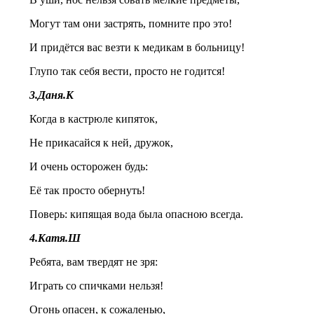
Могут там они застрять, помните про это!
И придётся вас везти к медикам в больницу!
Глупо так себя вести, просто не годится!
3.Даня.К
Когда в кастрюле кипяток,
Не прикасайся к ней, дружок,
И очень осторожен будь:
Её так просто обернуть!
Поверь: кипящая вода была опасною всегда.
4.Катя.Ш
Ребята, вам твердят не зря:
Играть со спичками нельзя!
Огонь опасен, к сожаленью,