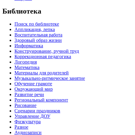
Библиотека
Поиск по библиотеке
Аппликация, лепка
Воспитательная работа
Здоровый образ жизни
Информатика
Конструирование, ручной труд
Коррекционная педагогика
Логопедия
Математика
Материалы для родителей
Музыкально-ритмическое занятие
Обучение грамоте
Окружающий мир
Развитие речи
Региональный компонент
Рисование
Сценарии праздников
Управление ДОУ
Физкультура
Разное
Аудиозаписи