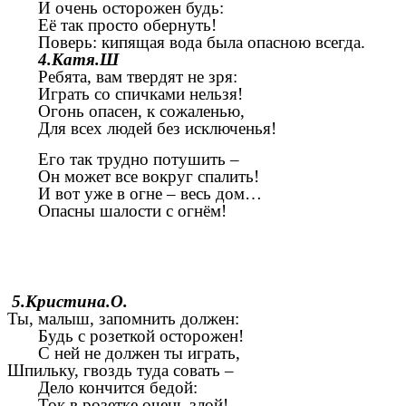
И очень осторожен будь:
Её так просто обернуть!
Поверь: кипящая вода была опасною всегда.
4.Катя.Ш
Ребята, вам твердят не зря:
Играть со спичками нельзя!
Огонь опасен, к сожаленью,
Для всех людей без исключенья!
Его так трудно потушить –
Он может все вокруг спалить!
И вот уже в огне – весь дом…
Опасны шалости с огнём!
5.Кристина.О.
Ты, малыш, запомнить должен:
Будь с розеткой осторожен!
С ней не должен ты играть,
Шпильку, гвоздь туда совать –
Дело кончится бедой:
Ток в розетке очень злой!