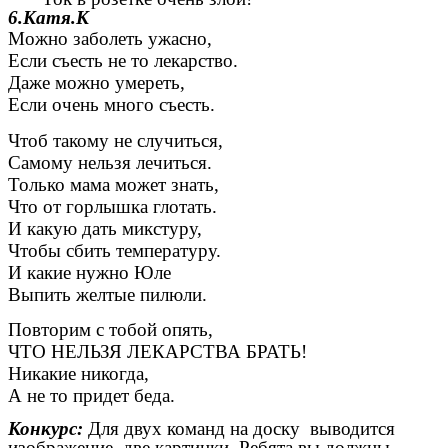
6.Катя.К
Можно заболеть ужасно,
Если съесть не то лекарство.
Даже можно умереть,
Если очень много съесть.
Чтоб такому не случиться,
Самому нельзя лечиться.
Только мама может знать,
Что от горлышка глотать.
И какую дать микстуру,
Чтобы сбить температуру.
И какие нужно Юле
Выпить желтые пилюли.
Повторим с тобой опять,
ЧТО НЕЛЬЗЯ ЛЕКАРСТВА БРАТЬ!
Никакие никогда,
А не то придет беда.
Конкурс:
Для двух команд на доску выводится
изображение, две картинки. Ребята вы должны