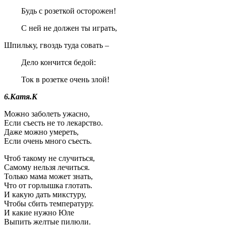
Будь с розеткой осторожен!
С ней не должен ты играть,
Шпильку, гвоздь туда совать –
Дело кончится бедой:
Ток в розетке очень злой!
6.Катя.К
Можно заболеть ужасно,
Если съесть не то лекарство.
Даже можно умереть,
Если очень много съесть.
Чтоб такому не случиться,
Самому нельзя лечиться.
Только мама может знать,
Что от горлышка глотать.
И какую дать микстуру,
Чтобы сбить температуру.
И какие нужно Юле
Выпить желтые пилюли.