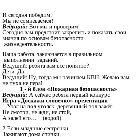
И сегодня победим!
Мы не сомневаемся!
Ведущий:
Вот мы и проверим!
Сегодня вам предстоит закрепить и показать свои
знания по основам безопасности
жизнедеятельности.
Ваша работа заключается в правильном
выполнении заданий.
Ведущий: ребята вам все понятно?
Дети: Да.
Ведущий: Ну, тогда мы начинаем КВН. Желаю вам
не пуха не пера!
1 - й блок «Пожарная безопасность»
Ведущий:
А сейчас ребята первый конкурс
Игра «Доскажи словечко» презентация
1.Упал на пол уголёк, деревянный пол зажёг.
Не смотри, не жди, не стой,
А залей его… (водой)
2.Если младшие сестренки,
Зажигают дома спички,