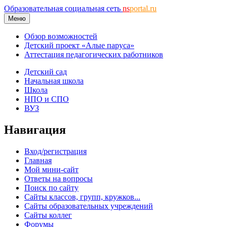
Образовательная социальная сеть
ns
portal.ru
Меню
Обзор возможностей
Детский проект «Алые паруса»
Аттестация педагогических работников
Детский сад
Начальная школа
Школа
НПО и СПО
ВУЗ
Навигация
Вход/регистрация
Главная
Мой мини-сайт
Ответы на вопросы
Поиск по сайту
Сайты классов, групп, кружков...
Сайты образовательных учреждений
Сайты коллег
Форумы