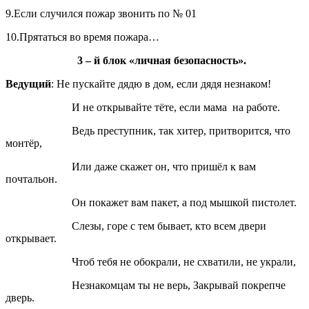
9.Если случился пожар звонить по № 01
10.Прятаться во время пожара…
3 – й блок «личная безопасность».
Ведущий
: Не пускайте дядю в дом, если дядя незнаком!
И не открывайте тёте, если мама на работе.
Ведь преступник, так хитер, притворится, что
монтёр,
Или даже скажет он, что пришёл к вам
почтальон.
Он покажет вам пакет, а под мышкой пистолет.
Слезы, горе с тем бывает, кто всем двери
открывает.
Чтоб тебя не обокрали, не схватили, не украли,
Незнакомцам ты не верь, Закрывай покрепче
дверь.