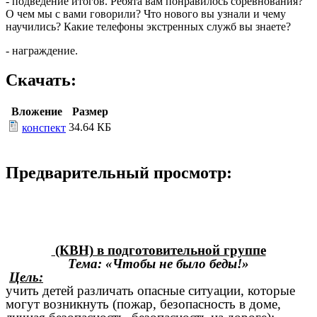
- подведение итогов. Ребята вам понравилось соревнования?
О чем мы с вами говорили? Что нового вы узнали и чему
научились? Какие телефоны экстренных служб вы знаете?
- награждение.
Скачать:
Вложение
Размер
34.64 КБ
конспект
Предварительный просмотр:
(КВН) в подготовительной группе
Тема:
«Чтобы не было беды!»
Цель:
учить детей различать опасные ситуации, которые
могут возникнуть (пожар, безопасность в доме,