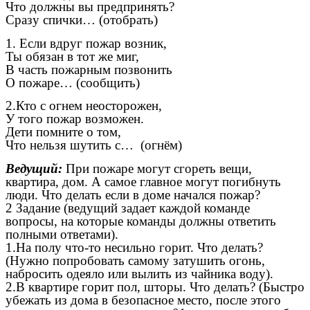
Что должны вы предпринять?
Сразу спички… (отобрать)
1. Если вдруг пожар возник,
Ты обязан в тот же миг,
В часть пожарным позвонить
О пожаре… (сообщить)
2.Кто с огнем неосторожен,
У того пожар возможен.
Дети помните о том,
Что нельзя шутить с… (огнём)
Ведущий:
При пожаре могут сгореть вещи,
квартира, дом. А самое главное могут погибнуть
люди. Что делать если в доме начался пожар?
2 Задание (ведущий задает каждой команде
вопросы, на которые команды должны ответить
полными ответами).
1.На полу что-то несильно горит. Что делать?
(Нужно попробовать самому затушить огонь,
набросить одеяло или вылить из чайника воду).
2.В квартире горит пол, шторы. Что делать? (Быстро
убежать из дома в безопасное место, после этого