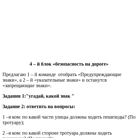
4 – й блок «безопасность на дороге»
Предлагаю 1 – й команде отобрать «Предупреждающие
знаки», а 2 – й «указательные знаки» и останутся
«запрещающие знаки».
Задания 1:"угадай, какой знак "
Задание 2: ответить на вопросы:
1 –я ком: по какой части улицы должны ходить пешеходы? (По
тротуару);
2 –я ком: по какой стороне тротуара должны ходить