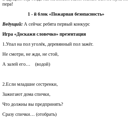
пера!
1 - й блок «Пожарная безопасность»
Ведущий:
А сейчас ребята первый конкурс
Игра «Доскажи словечко» презентация
1.Упал на пол уголёк, деревянный пол зажёг.
Не смотри, не жди, не стой,
А залей его… (водой)
2.Если младшие сестренки,
Зажигают дома спички,
Что должны вы предпринять?
Сразу спички… (отобрать)