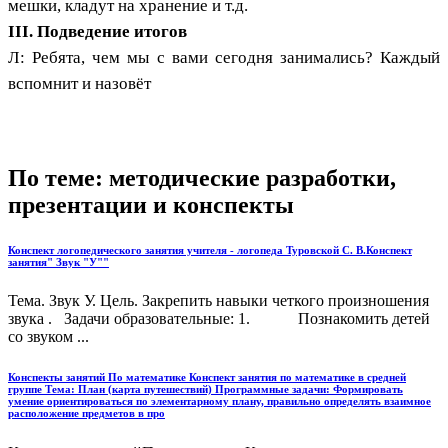
мешки, кладут на хранение и т.д.
III. Подведение итогов
Л: Ребята, чем мы с вами сегодня занимались? Каждый
вспомнит и назовёт
По теме: методические разработки,
презентации и конспекты
Конспект логопедического занятия учителя - логопеда Туровской С. В.Конспект
занятия" Звук "У""
Тема. Звук У. Цель. Закрепить навыки четкого произношения
звука . Задачи образовательные: 1. Познакомить детей
со звуком ...
Конспекты занятий По математике Конспект занятия по математике в средней
группе Тема: План (карта путешествий) Программные задачи: Формировать
умение ориентироваться по элементарному плану, правильно определять взаимное
расположение предметов в про