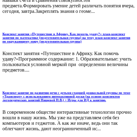
навыки счета и сравнения совокупностей
предмета.Формировать умение детей различать понятия вчера,
сегодня, завтра.Закреплять знания о геоме...
Конспект занятия «Путешествие в Африку. Как помочь удаву?» план-конспект
занятия по математике (подготовительная группа) на тему план-конспект занятия
по окружающему миру (подготовительная группа)
Конспект занятия «Путешествие в Африку. Как помочь
удаву?»Программное содержание: 1. Образовательные: учить
пользоваться условной меркой при определении величины
предметов....
Конспект занятие по развитию речи с детьми старшей дошкольной группы по теме
«Транспорт» с использованием интерактивной доски (на основе конспектов
логопедических занятий Нищевой Н.В.) + Игры для ИД к занятию.
В современном обществе интерактивные технологии прочно
вошли в нашу жизнь. Мы уже на представляем себя без
компьютеров и геджетов. А как же иначе, ведь они так
облегчают жизнь, дают неогранниченный ис...