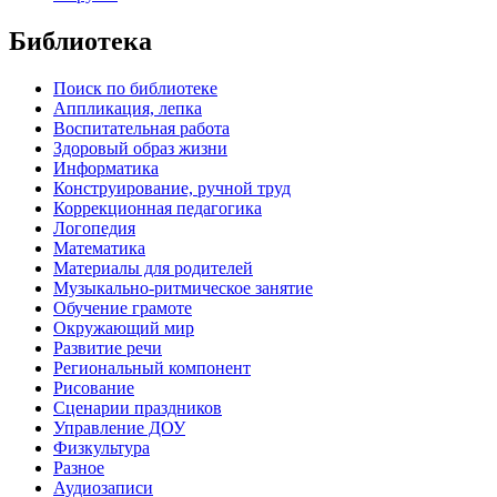
Библиотека
Поиск по библиотеке
Аппликация, лепка
Воспитательная работа
Здоровый образ жизни
Информатика
Конструирование, ручной труд
Коррекционная педагогика
Логопедия
Математика
Материалы для родителей
Музыкально-ритмическое занятие
Обучение грамоте
Окружающий мир
Развитие речи
Региональный компонент
Рисование
Сценарии праздников
Управление ДОУ
Физкультура
Разное
Аудиозаписи