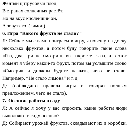
Желтый цитрусовый плод
В странах солнечных растёт.
Но на вкус кислейший он,
А зовут его. (лимон)
6. Игра “Какого фрукта не стало? ”
Л: Сейчас мы с вами поиграем в игру, я повешу на доску
несколько фруктов, а потом буду говорить такие слова
«Раз, два, три не смотри!», вы закроете глаза, а в этот
момент я уберу какой-то фрукт, потом вы услышите слово
«Смотри» и должны будите назвать, чего не стало.
Например, “Не стало лимона” и т. д.
Д: (соблюдают правила игры и говорят полным
предложением, чего не стало).
7. Осенние работы в саду
Л: А сейчас я хочу у вас спросить, какие работы люди
выполняют в саду осенью?
Д: Собирают урожай фруктов, складывают их в коробки,