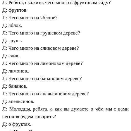
Л: Ребята, скажите, чего много в фруктовом саду?
Д: фруктов.
Л: Чего много на яблоне?
Д: яблок.
Л: Чего много на грушевом дереве?
Д: груш .
Л: Чего много на сливовом дереве?
Д: слив .
Л: Чего много на лимоновом дереве?
Д: лимонов..
Л: Чего много на банановом дереве?
Д: бананов.
Л: Чего много на апельсиновом дереве?
Д: апельсинов.
Л: Молодцы, ребята, а как вы думаете о чём мы с вами
сегодня будем говорить?
Д: о фруктах.