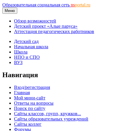
Образовательная социальная сеть
ns
portal.ru
Меню
Обзор возможностей
Детский проект «Алые паруса»
Аттестация педагогических работников
Детский сад
Начальная школа
Школа
НПО и СПО
ВУЗ
Навигация
Вход/регистрация
Главная
Мой мини-сайт
Ответы на вопросы
Поиск по сайту
Сайты классов, групп, кружков...
Сайты образовательных учреждений
Сайты коллег
Форумы