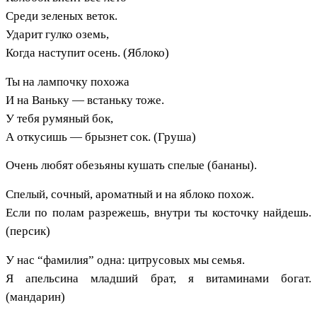
Среди зеленых веток.
Ударит гулко оземь,
Когда наступит осень. (Яблоко)
Ты на лампочку похожа
И на Ваньку — встаньку тоже.
У тебя румяный бок,
А откусишь — брызнет сок. (Груша)
Очень любят обезьяны кушать спелые (бананы).
Спелый, сочный, ароматный и на яблоко похож.
Если по полам разрежешь, внутри ты косточку найдешь.
(персик)
У нас “фамилия” одна: цитрусовых мы семья.
Я апельсина младший брат, я витаминами богат.
(мандарин)