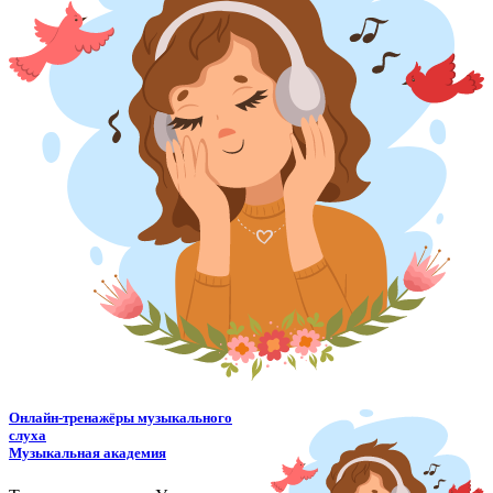
Онлайн-тренажёры музыкального
слуха
Музыкальная академия