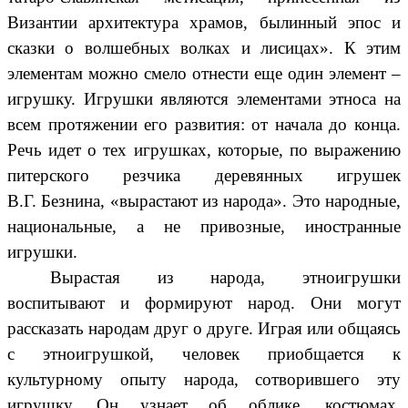
Византии архитектура храмов, былинный эпос и
сказки о волшебных волках и лисицах». К этим
элементам можно смело отнести еще один элемент –
игрушку. Игрушки являются элементами этноса на
всем протяжении его развития: от начала до конца.
Речь идет о тех игрушках, которые, по выражению
питерского резчика деревянных игрушек
В.Г. Безнина, «вырастают из народа». Это народные,
национальные, а не привозные, иностранные
игрушки.
Вырастая из народа, этноигрушки
воспитывают и формируют народ. Они могут
рассказать народам друг о друге. Играя или общаясь
с этноигрушкой, человек приобщается к
культурному опыту народа, сотворившего эту
игрушку. Он узнает об облике, костюмах,