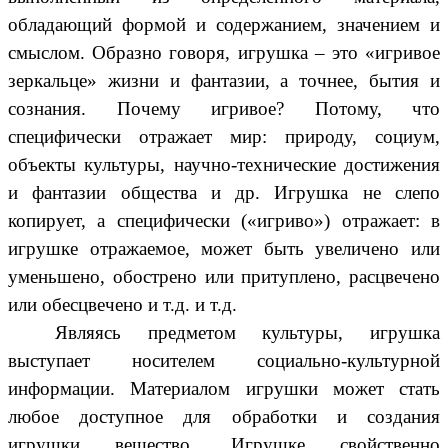
обладающий формой и содержанием, значением и
смыслом. Образно говоря, игрушка – это «игривое
зеркальце» жизни и фантазии, а точнее, бытия и
сознания. Почему игривое? Потому, что
специфически отражает мир: природу, социум,
объекты культуры, научно-технические достижения
и фантазии общества и др. Игрушка не слепо
копирует, а специфически («игриво») отражает: в
игрушке отражаемое, может быть увеличено или
уменьшено, обострено или притуплено, расцвечено
или обесцвечено и т.д. и т.д.
Являясь предметом культуры, игрушка
выступает носителем социально-культурной
информации. Материалом игрушки может стать
любое доступное для обработки и создания
игрушки вещество. Игрушке свойственно