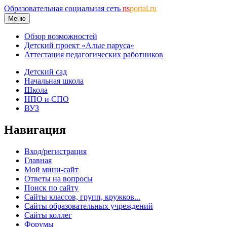
Образовательная социальная сеть
ns
portal.ru
Меню
Обзор возможностей
Детский проект «Алые паруса»
Аттестация педагогических работников
Детский сад
Начальная школа
Школа
НПО и СПО
ВУЗ
Навигация
Вход/регистрация
Главная
Мой мини-сайт
Ответы на вопросы
Поиск по сайту
Сайты классов, групп, кружков...
Сайты образовательных учреждений
Сайты коллег
Форумы