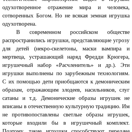
одухотворенное отражение мира и человека,
сотворенных Богом. Но не всякая земная игрушка
одухотворена.
В современном российском обществе
распространились игрушки, представляющие угрозу
для детей (некро-скелетоны, маски вампира и
мертвеца, устрашающий наряд Фредди Крюгера,
игрушечный набор «Расчленитель» и др.). Эти
игрушки выполнены по зарубежным технологиям.
С их помощью дети приобщаются к демоническим
образам, отражающим злодеев, насильников, слуг
сатаны и т.д. Демонические образы игрушек не
вписаны в отечественную культурную традицию. Им
не противопоставлены светлые образы игрушек,
которые входили бы в игрушечный комплект.
Поэтому, такие игрушки способствуют передаче