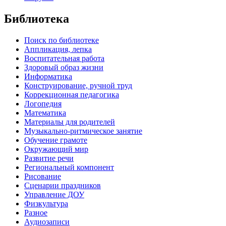
Библиотека
Поиск по библиотеке
Аппликация, лепка
Воспитательная работа
Здоровый образ жизни
Информатика
Конструирование, ручной труд
Коррекционная педагогика
Логопедия
Математика
Материалы для родителей
Музыкально-ритмическое занятие
Обучение грамоте
Окружающий мир
Развитие речи
Региональный компонент
Рисование
Сценарии праздников
Управление ДОУ
Физкультура
Разное
Аудиозаписи