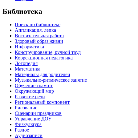
Библиотека
Поиск по библиотеке
Аппликация, лепка
Воспитательная работа
Здоровый образ жизни
Информатика
Конструирование, ручной труд
Коррекционная педагогика
Логопедия
Математика
Материалы для родителей
Музыкально-ритмическое занятие
Обучение грамоте
Окружающий мир
Развитие речи
Региональный компонент
Рисование
Сценарии праздников
Управление ДОУ
Физкультура
Разное
Аудиозаписи