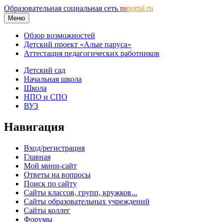
Образовательная социальная сеть
ns
portal.ru
Меню
Обзор возможностей
Детский проект «Алые паруса»
Аттестация педагогических работников
Детский сад
Начальная школа
Школа
НПО и СПО
ВУЗ
Навигация
Вход/регистрация
Главная
Мой мини-сайт
Ответы на вопросы
Поиск по сайту
Сайты классов, групп, кружков...
Сайты образовательных учреждений
Сайты коллег
Форумы