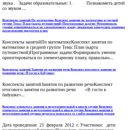
звука . Задачи образовательные: 1. Познакомить детей
со звуком ...
Конспекты занятий По математике Конспект занятия по математике в средней
группе Тема: План (карта путешествий) Программные задачи: Формировать
умение ориентироваться по элементарному плану, правильно определять взаимное
расположение предметов в про
Конспекты занятийПо математикеКонспект занятия по
математике в средней группе Тема: План (карта
путешествий)Программные задачи:Формировать умение
ориентироваться по элементарному плану, правильно...
Конспекты занятий Занятия по развитию речи Конспект итогового занятия по
развитию речи «В гости к бабушке»
Конспекты занятийЗанятия по развитию речиКонспект
итогового занятия по развитию речи «В гости к
бабушке»...
Конспект открытого занятия в подготовительной к школе группе Конспект
открытого занятия в подготовительной к школе группе Конспект занятия в
подготовительной группы педагога-психолога со слабослышащими детьми
Дата проведения: 21 февраля 2012 г. Участники: дети