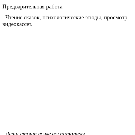
Предварительная работа
Чтение сказок, психологические этюды, просмотр
видеокассет.
Дети стоят возле воспитателя.