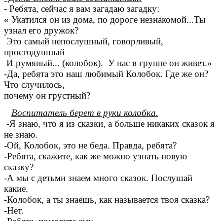
- Ребята, сейчас я вам загадаю загадку:
« Укатился он из дома, по дороге незнакомой...Ты
узнал его дружок?
Это самый непослушный, говорливый,
простодушный
И румяный... (колобок). У нас в группе он живет.»
-Да, ребята это наш любимый Колобок. Где же он?
Что случилось,
почему он грустный?
Воспитатель берет в руки колобка.
-Я знаю, что я из сказки, а больше никаких сказок я
не знаю.
-Ой, Колобок, это не беда. Правда, ребята?
-Ребята, скажите, как же можно узнать новую
сказку?
-А мы с детьми знаем много сказок. Послушай
какие.
-Колобок, а ты знаешь, как называется твоя сказка?
-Нет.