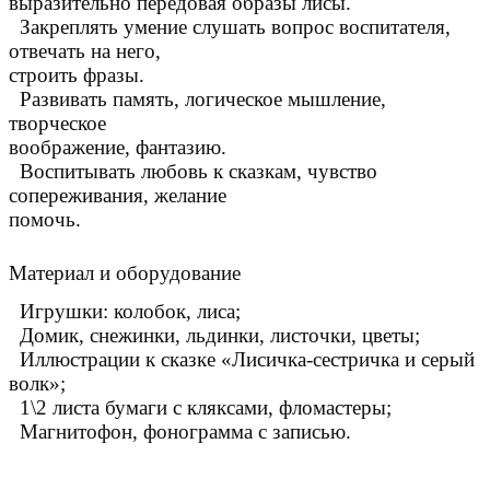
выразительно передовая образы лисы.
Закреплять умение слушать вопрос воспитателя,
отвечать на него,
строить фразы.
Развивать память, логическое мышление,
творческое
воображение, фантазию.
Воспитывать любовь к сказкам, чувство
сопереживания, желание
помочь.
Материал и оборудование
Игрушки: колобок, лиса;
Домик, снежинки, льдинки, листочки, цветы;
Иллюстрации к сказке «Лисичка-сестричка и серый
волк»;
1\2 листа бумаги с кляксами, фломастеры;
Магнитофон, фонограмма с записью.