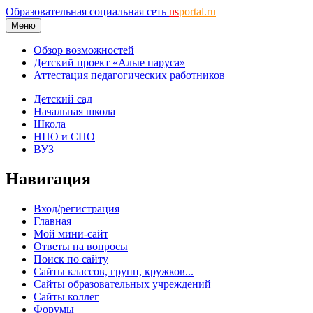
Образовательная социальная сеть
ns
portal.ru
Меню
Обзор возможностей
Детский проект «Алые паруса»
Аттестация педагогических работников
Детский сад
Начальная школа
Школа
НПО и СПО
ВУЗ
Навигация
Вход/регистрация
Главная
Мой мини-сайт
Ответы на вопросы
Поиск по сайту
Сайты классов, групп, кружков...
Сайты образовательных учреждений
Сайты коллег
Форумы