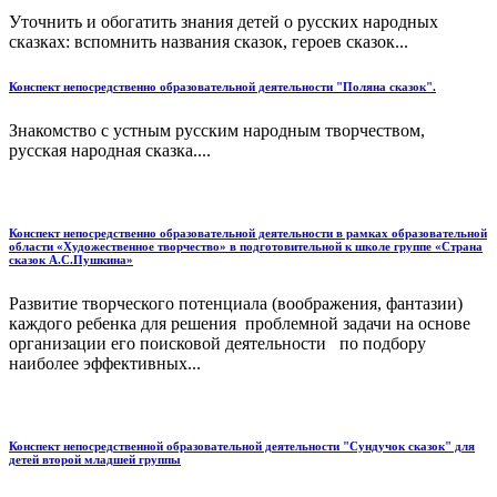
Уточнить и обогатить знания детей о русских народных
сказках: вспомнить названия сказок, героев сказок...
Конспект непосредственно образовательной деятельности "Поляна сказок".
Знакомство с устным русским народным творчеством,
русская народная сказка....
Конспект непосредственно образовательной деятельности в рамках образовательной
области «Художественное творчество» в подготовительной к школе группе «Страна
сказок А.С.Пушкина»
Развитие творческого потенциала (воображения, фантазии)
каждого ребенка для решения проблемной задачи на основе
организации его поисковой деятельности по подбору
наиболее эффективных...
Конспект непосредственной образовательной деятельности "Сундучок сказок" для
детей второй младшей группы