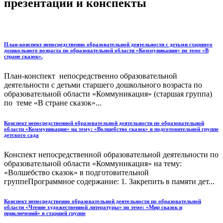
презентации и конспекты
План-конспект непосредственно образовательной деятельности с детьми старшего
дошкольного возраста по образовательной области «Коммуникация» по теме «В
стране сказок».
План-конспект непосредственно образовательной
деятельности с детьми старшего дошкольного возраста по
образовательной области «Коммуникация» (старшая группа)
по теме «В стране сказок»...
Конспект непосредственной образовательной деятельности по образовательной
области «Коммуникация» на тему: «Волшебство сказок» в подготовительной группе
детского сада
Конспект непосредственной образовательной деятельности по
образовательной области «Коммуникация» на тему:
«Волшебство сказок» в подготовительной
группеПрограммное содержание: 1. Закрепить в памяти дет...
Конспект непосредственно образовательной деятельности по образовательной
области «Чтение художественной литературы» по теме: «Мир сказок и
приключений» в старшей группе