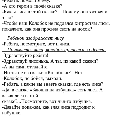
-Ребята, помогите ему.
-А кто герои в твоей сказке?
-Какая лиса в этой сказке?... Почему она хитрая и
злая?
-Чтобы наш Колобок не поддался хитростям лисы,
покажите, как она просила сесть на носок?
Ребенок изображает лису.
-Ребята, посмотрите, вот и лиса.
Появляется лиса, колобок прячется за детей.
-Здравствуйте ребята!
-Здравствуй лисонька. А ты, из какой сказки?
-А вы сами отгадайте.
-Но ты не из сказки «Колобок»?...Нет.
-Колобок, не бойся, выходи.
-Ребята, а какие вы знаете сказки, где есть лиса?
-Да, в сказке «Заюшкина избушка» есть лиса. А
какая лиса в этой
сказке?...Посмотрите, вот чья-то избушка.
-Давайте покажем, как злая лиса подходит к
избушке.