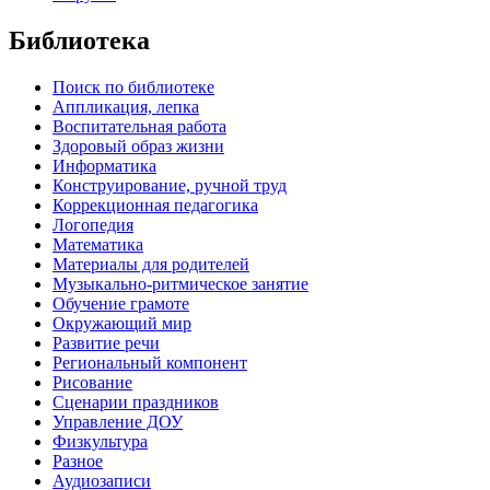
Библиотека
Поиск по библиотеке
Аппликация, лепка
Воспитательная работа
Здоровый образ жизни
Информатика
Конструирование, ручной труд
Коррекционная педагогика
Логопедия
Математика
Материалы для родителей
Музыкально-ритмическое занятие
Обучение грамоте
Окружающий мир
Развитие речи
Региональный компонент
Рисование
Сценарии праздников
Управление ДОУ
Физкультура
Разное
Аудиозаписи