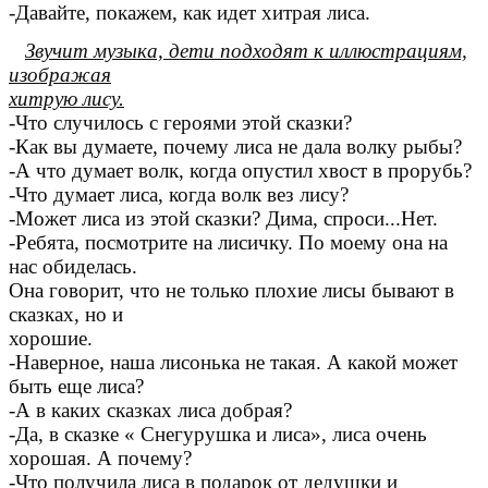
-Давайте, покажем, как идет хитрая лиса.
Звучит музыка, дети подходят к иллюстрациям,
изображая
хитрую лису.
-Что случилось с героями этой сказки?
-Как вы думаете, почему лиса не дала волку рыбы?
-А что думает волк, когда опустил хвост в прорубь?
-Что думает лиса, когда волк вез лису?
-Может лиса из этой сказки? Дима, спроси...Нет.
-Ребята, посмотрите на лисичку. По моему она на
нас обиделась.
Она говорит, что не только плохие лисы бывают в
сказках, но и
хорошие.
-Наверное, наша лисонька не такая. А какой может
быть еще лиса?
-А в каких сказках лиса добрая?
-Да, в сказке « Снегурушка и лиса», лиса очень
хорошая. А почему?
-Что получила лиса в подарок от дедушки и