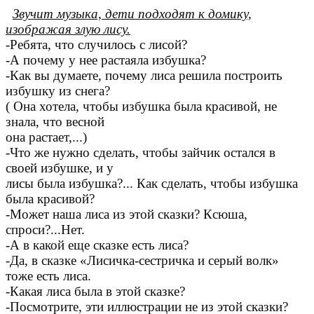
Звучит музыка, дети подходят к домику,
изображая злую лису.
-Ребята, что случилось с лисой?
-А почему у нее растаяла избушка?
-Как вы думаете, почему лиса решила построить
избушку из снега?
( Она хотела, чтобы избушка была красивой, не
знала, что весной
она растает,...)
-Что же нужно сделать, чтобы зайчик остался в
своей избушке, и у
лисы была избушка?... Как сделать, чтобы избушка
была красивой?
-Может наша лиса из этой сказки? Ксюша,
спроси?...Нет.
-А в какой еще сказке есть лиса?
-Да, в сказке «Лисичка-сестричка и серый волк»
тоже есть лиса.
-Какая лиса была в этой сказке?
-Посмотрите, эти иллюстрации не из этой сказки?