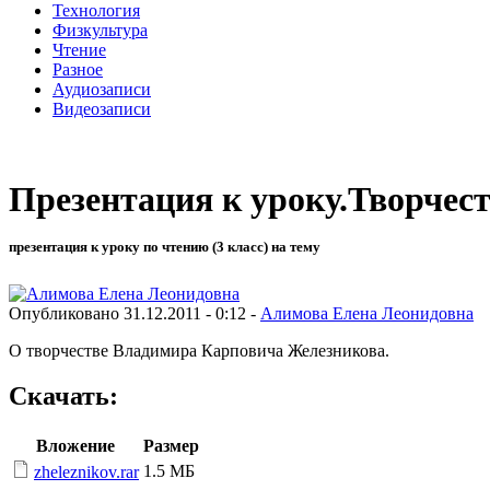
Технология
Физкультура
Чтение
Разное
Аудиозаписи
Видеозаписи
Презентация к уроку.Творчес
презентация к уроку по чтению (3 класс) на тему
Опубликовано 31.12.2011 - 0:12 -
Алимова Елена Леонидовна
О творчестве Владимира Карповича Железникова.
Скачать:
Вложение
Размер
1.5 МБ
zheleznikov.rar