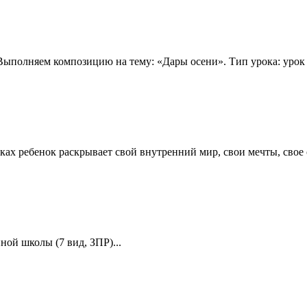
 Выполняем композицию на тему: «Дары осени». Тип урока: урок
нках ребенок раскрывает свой внутренний мир, свои мечты, свое
ой школы (7 вид, ЗПР)...