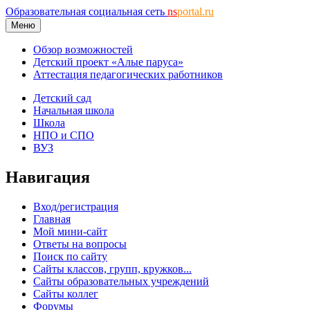
Образовательная социальная сеть
ns
portal.ru
Меню
Обзор возможностей
Детский проект «Алые паруса»
Аттестация педагогических работников
Детский сад
Начальная школа
Школа
НПО и СПО
ВУЗ
Навигация
Вход/регистрация
Главная
Мой мини-сайт
Ответы на вопросы
Поиск по сайту
Сайты классов, групп, кружков...
Сайты образовательных учреждений
Сайты коллег
Форумы