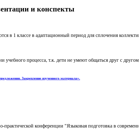
езентации и конспекты
ются в 1 классе в адаптационный период для сплочения коллектив
 учебного процесса, т.к. дети не умеют общаться друг с другом
 предложения. Закрепление изученного материала».
о-практической конференции "Языковая подготовка в современно