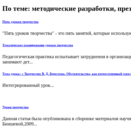
По теме: методические разработки, пр
Пять уроков творчества
"Пять уроков творчества" - это пять занятий, которые использу
Тематическое планирование уроков творчества
Педагогическая практика испытывает затруднения в организации
занимают дет...
Тема урока: « Творчество В. Д. Берестова. Обстоятельства, как второстепенный член
Интегрированный урок...
Уроки творчества
Данная статья была опубликована в сборнике материалов научн
Биишевой,2009...