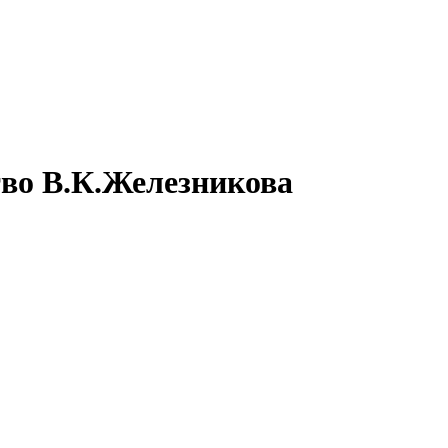
тво В.К.Железникова