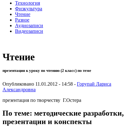
Технология
Физкультура
Чтение
Разное
Аудиозаписи
Видеозаписи
Чтение
презентация к уроку по чтению (2 класс) по теме
Опубликовано 11.01.2012 - 14:58 -
Горупай Лариса
Александровна
презентация по творчеству Г.Остера
По теме: методические разработки,
презентации и конспекты