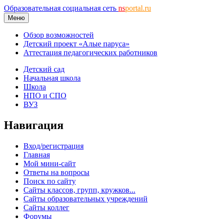
Образовательная социальная сеть
ns
portal.ru
Меню
Обзор возможностей
Детский проект «Алые паруса»
Аттестация педагогических работников
Детский сад
Начальная школа
Школа
НПО и СПО
ВУЗ
Навигация
Вход/регистрация
Главная
Мой мини-сайт
Ответы на вопросы
Поиск по сайту
Сайты классов, групп, кружков...
Сайты образовательных учреждений
Сайты коллег
Форумы