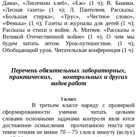
Дама», «Лисичкин хлеб», «Еж» (1 ч); В. Бианки.
«Лесная газета» (1 ч); Л. Пантелеев. Рассказы.
«Большая стирка», «Трус», «Честное слово»,
«Фенька» (1 ч); Газеты и журналы для детей (1 ч);
Рассказы и стихи о войне. А. Митяев. «Рассказы о
Великой Отечественной войне» (1 ч); О чем мы
будем читать летом. Урок-путешествие. (1 ч);
Обобщающий урок. Читательская конференция (1 ч)
Перечень обязательных лабораторных,
практических, контрольных и других
видов работ
3 класс
В третьем классе наряду с проверкой
сформированности умения читать целыми
словами основными задачами контроля явля ются
достижение осмысления прочитанною текста при
темпе чтения не менее 70 – 75 слов в минуту (вслух)