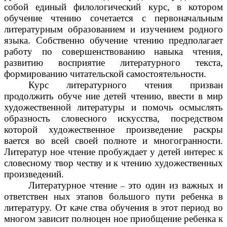
собой единый филологический курс, в котором
обучение чтению сочетается с первоначальным
литературным образованием и изучением родного
языка. Собственно обучение чтению предполагает
работу по совершенствованию навыка чтения,
развитию восприятие литературного текста,
формированию читательской самостоятельности.
Курс литературного чтения призван
продолжить обуче ние детей чтению, ввести в мир
художественной литературы и помочь осмыслять
образность словесного искусства, посредством
которой художественное произведение раскры
вается во всей своей полноте и многогранности.
Литератур ное чтение пробуждает у детей интерес к
словесному твор честву и к чтению художественных
произведений.
Литературное чтение
это один из важных и
–
ответствен ных этапов большого пути ребенка в
литературу. От каче ства обучения в этот период во
многом зависит полноцен ное приобщение ребенка к