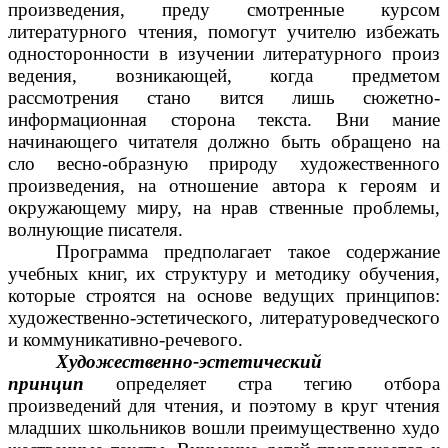
произведения, преду смотренные курсом
литературного чтения, помогут учителю избежать
односторонности в изучении литературного произ
ведения, возникающей, когда предметом
рассмотрения стано вится лишь сюжетно-
информационная сторона текста. Вни мание
начинающего читателя должно быть обращено на
сло весно-образную природу художественного
произведения, на отношение автора к героям и
окружающему миру, на нрав ственные проблемы,
волнующие писателя.
Программа предполагает такое содержание
учебных книг, их структуру и методику обучения,
которые строятся на основе ведущих принципов:
художественно-эстетического, литературоведческого
и коммуникативно-речевого.
Художественно-эстетический
принцип
определяет стра тегию отбора
произведений для чтения, и поэтому в круг чтения
младших школьников вошли преимущественно худо