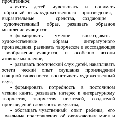
прочитанное;
учить детей чувствовать и понимать
образный язык художественного произведения,
выразительные средства, создающие
художественный образ, развивать образное
мышление учащихся;
формировать умение воссоздавать
художественные образы литературного
произведения, развивать творческое и воссоздающее
воображение учащихся, и особенно ассоци
ативное мышление;
развивать поэтический слух детей, накапливать
эстети ческий опыт слушания произведений
изящной словесности, воспитывать художественный
вкус;
формировать потребность в постоянном
чтении книги, развивать интерес к литературному
творчеству, творчеству писателей, создателей
произведений словесного искусства;
обогащать чувственный опыт ребенка, его
реальные представления об окружающем мире и