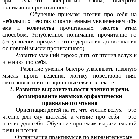
зри тельного восприятия слова, быстрота
понимания прочитан ного.
Обучение приемам чтения про себя на
небольших текстах с постепенным увеличением объ
ема и количества прочитанных текстов этим
способом. Углубленное понимание прочитанно го
(от усвоения предметного содержания до осознания
ос новной мысли прочитанного).
Развитие уме ний перехо дить от чтения вслух к
чте нию про себя.
Развитие умения быстро улавливать главную
мысль произ ведения, логику повествова ния,
смысловые и интонацион ные связи в тексте.
2. Развитие выразительности чтения и речи,
формирование навыков орфоэпически
правильного чтения
Ориентация детей на то, что чтение вслух – это
чтение для слу шателей, а чтение про себя – это
чтение для себя. Обучение при емам выразительной
речи и чтения.
Организация практикумов по выразительному