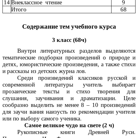
14
Внеклассное чтение
9
Итого
68
Содержание тем учебного курса
3 класс (68ч)
Внутри литературных разделов выделяются
тематические подборки произведений о природе и
детях, юмористические произведения, а также стихи
и рассказы из детских журна лов.
Среди произведений классиков русской и
современной литературы учитель выбирает
прозаические тексты и стихо творения для
слушания, заучивания и драматизации. Целе
сообразно выделить не менее 8 – 10 произведений
для заучи вания наизусть по рекомендации учителя
или по выбору самого ученика.
Самое великое чудо на свете (2 ч)
Рукописные книги Древней Руси.