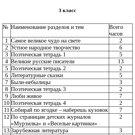
3 класс
№
Наименование разделов и тем
Всего
часов
1
Самое великое чудо на свете
2
2
Устное народное творчество
6
3
Поэтическая тетрадь 1
5
4
Великие русские писатели
13
5
Поэтическая тетрадь 2
2
6
Литературные сказки
5
7
Были-небылицы
3
8
Поэтическая тетрадь 3
2
9
Люби живое
7
10
Поэтическая тетрадь 4
2
11
Собирай по ягодке – наберешь кузовок
7
12
По страницам детских журналов
2
«Мурзилка» и «Веселые картинки»
13
Зарубежная литература
3