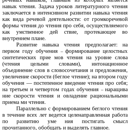
навык чтения. Задача уроков литературного чтения
заключается в интенсивном развитии навыка чтения
как вида речевой деятельности: от громкоречевой
формы чтения до чтения про себя, осуществляемого
как умственное дей ствие, протекающее во
внутреннем плане.
Развитие навыка чтения предполагает: на
первом году обучения
формирование целостных
–
синтетических прие мов чтения на уровне слова
(чтения целыми словами), интонационное
объединение слов в словосочетания и предложения,
увеличение скорости (беглое чтение); на втором году
обучения — постепенное введение чтения про себя;
на третьем и четвертом годах обучения
наращива
–
ние скорости чтения и овладение рациональными
приема ми чтения.
Параллельно с формированием беглого чтения
в течение всех лет ведется целенаправленная работа
по развитию уме ния постигать смысл
прочитанного, обобщать и выделять главное.