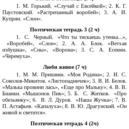
1. М. Горький. «Случай с Евсейкой»; 2. К. Г.
Паустовский. «Растрепанный воробей»; 3. А. И.
Куприн. «Слон».
Поэтическая тетрадь 3 (2 ч)
1.
С. Черный. «Что ты тискаешь утенка...»,
«Воробей», «Слон»; 2. А. А. Блок. «Ветхая
избушка», «Сны», «Ворона»; 3. С. А. Есенин.
«Черемуха».
Люби живое (7 ч)
1. М. М. Пришвин. «Моя Родина»; 2. И. С.
Соколов-Микитов. «Листопадничек»; 3. В. И. Белов.
«Малька провини лась», «Еще про Мальку»; 4. В. В.
Бианки. «Мышонок Пик»; 5. Б. С. Житков. «Про
обезьянку»; 6. В. Л. Дуров. «Наша Жучка»; 7. В.
П. Астафьев. «Капалуха»; 8. В. Ю. Драгунский. «Он
живой и светится».
Поэтическая тетрадь 4 (2ч)