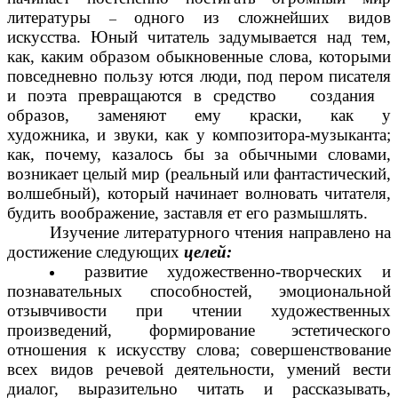
литературы
одного из сложнейших видов
–
искусства. Юный читатель задумывается над тем,
как, каким образом обыкновенные слова, которыми
повседневно пользу ются люди, под пером писателя
и поэта превращаются в средство создания
образов, заменяют ему краски, как у
художника, и звуки, как у композитора-музыканта;
как, почему, казалось бы за обычными словами,
возникает целый мир (реальный или фантастический,
волшебный), который начинает волновать читателя,
будить воображение, заставля ет его размышлять.
Изучение литературного чтения направлено на
достижение следующих
целей:
развитие художественно-творческих и
познавательных способностей, эмоциональной
отзывчивости при чтении художественных
произведений, формирование эстетического
отношения к искусству слова; совершенствование
всех видов речевой деятельности, умений вести
диалог, выразительно читать и рассказывать,