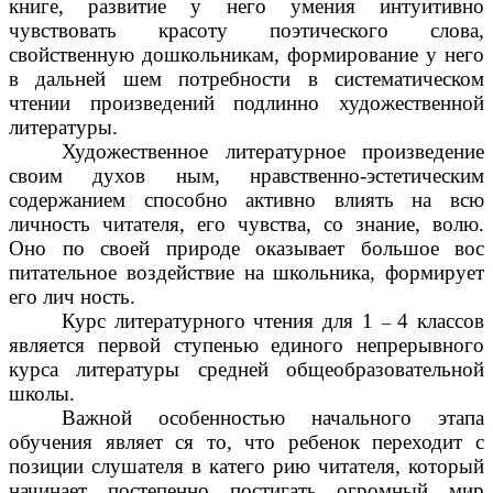
книге, развитие у него умения интуитивно
чувствовать красоту поэтического слова,
свойственную дошкольникам, формирование у него
в дальней шем потребности в систематическом
чтении произведений подлинно художественной
литературы.
Художественное литературное произведение
своим духов ным, нравственно-эстетическим
содержанием способно активно влиять на всю
личность читателя, его чувства, со знание, волю.
Оно по своей природе оказывает большое вос
питательное воздействие на школьника, формирует
его лич ность.
Курс литературного чтения для 1
4 классов
–
является первой ступенью единого непрерывного
курса литературы средней общеобразовательной
школы.
Важной особенностью начального этапа
обучения являет ся то, что ребенок переходит с
позиции слушателя в катего рию читателя, который
начинает постепенно постигать огромный мир