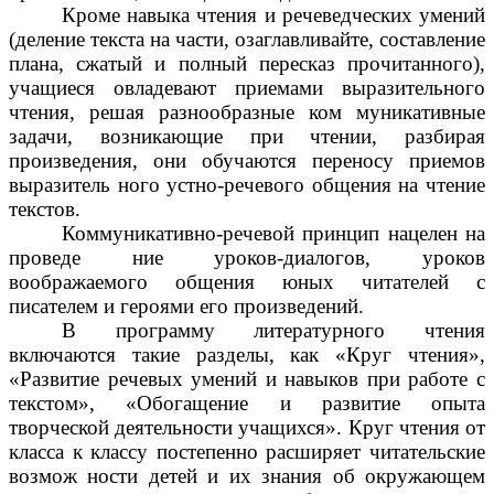
Кроме навыка чтения и речеведческих умений
(деление текста на части, озаглавливайте, составление
плана, сжатый и полный пересказ прочитанного),
учащиеся овладевают приемами выразительного
чтения, решая разнообразные ком муникативные
задачи, возникающие при чтении, разбирая
произведения, они обучаются переносу приемов
выразитель ного устно-речевого общения на чтение
текстов.
Коммуникативно-речевой принцип нацелен на
проведе ние уроков-диалогов, уроков
воображаемого общения юных читателей с
писателем и героями его произведений.
В программу литературного чтения
включаются такие разделы, как «Круг чтения»,
«Развитие речевых умений и навыков при работе с
текстом», «Обогащение и развитие опыта
творческой деятельности учащихся». Круг чтения от
класса к классу постепенно расширяет читательские
возмож ности детей и их знания об окружающем