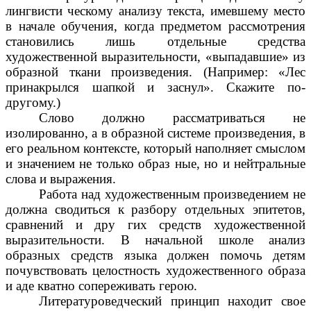
лингвисти ческому анализу текста, имевшему место
в начале обучения, когда предметом рассмотрения
становились лишь отдельные средства
художественной выразительности, «выпадавшие» из
образной ткани произведения. (Например: «Лес
принакрылся шапкой и заснул». Скажите по-
другому.)
Слово должно рассматриваться не
изолированно, а в образной системе произведения, в
его реальном контексте, который наполняет смыслом
и значением не только образ ные, но и нейтральные
слова и выражения.
Работа над художественным произведением не
должна сводиться к разбору отдельных эпитетов,
сравнений и дру гих средств художественной
выразительности. В начальной школе анализ
образных средств языка должен помочь детям
почувствовать целостность художественного образа
и аде кватно сопереживать герою.
Литературоведческий принцип находит свое