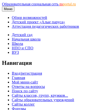
Образовательная социальная сеть
ns
portal.ru
Меню
Обзор возможностей
Детский проект «Алые паруса»
Аттестация педагогических работников
Детский сад
Начальная школа
Школа
НПО и СПО
ВУЗ
Навигация
Вход/регистрация
Главная
Мой мини-сайт
Ответы на вопросы
Поиск по сайту
Сайты классов, групп, кружков...
Сайты образовательных учреждений
Сайты коллег
Форумы