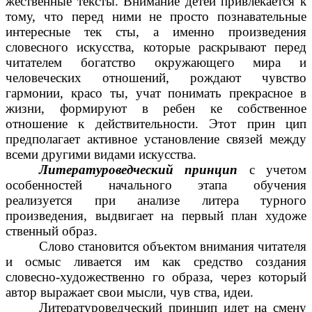
жественные тексты. Внимание детей привлекается к
тому, что перед ними не просто познавательные
интересные тек сты, а именно произведения
словесного искусства, которые раскрывают перед
читателем богатство окружающего мира и
человеческих отношений, рождают чувство
гармонии, красо ты, учат понимать прекрасное в
жизни, формируют в ребен ке собственное
отношение к действительности. Этот прин цип
предполагает активное установление связей между
всеми другими видами искусства.
Литературоведческий принцип
с учетом
особенностей начального этапа обучения
реализуется при анализе литера турного
произведения, выдвигает на первый план художе
ственный образ.
Слово становится объектом внимания читателя
и осмыс ливается им как средство создания
словесно-художественно го образа, через который
автор выражает свои мысли, чув ства, идеи.
Литературоведческий принцип идет на смену