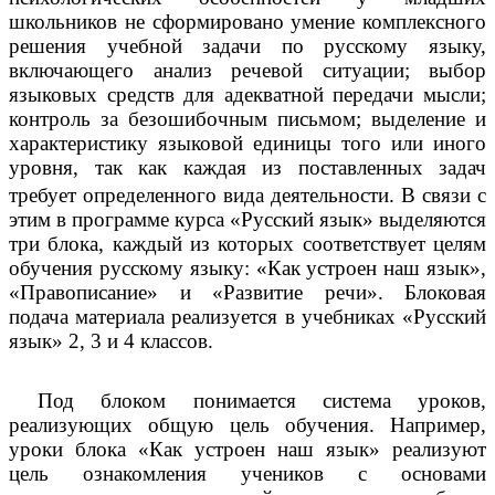
школьников не сформировано умение комплексного
решения учебной задачи по русскому языку,
включающего анализ речевой ситуации; выбор
языковых средств для адекватной передачи мысли;
контроль за безошибочным письмом; выделение и
характеристику языковой единицы того или иного
уровня, так как каждая из поставленных задач
В
требует определенного вида деятельности.
связи с
этим в программе курса «Русский язык» выделяются
три блока, каждый из которых соответствует целям
обучения русскому языку: «Как устроен наш язык»,
«Правописание» и «Развитие речи». Блоковая
подача материала реализуется в учебниках «Русский
язык» 2, 3 и 4 классов.
Под блоком понимается система уроков,
реализующих общую цель обучения. Например,
уроки блока «Как устроен наш язык» реализуют
цель ознакомления учеников с основами