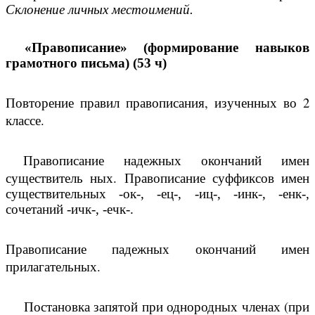
Склонение личных местоимений.
«Правописание» (формирование навыков
грамотного письма) (53 ч)
Повторение правил правописания, изученных во 2
классе.
Правописание надежных окончаний имен
существитель ных.
Правописание суффиксов имен
существительных -ок-, -ец-, -иц-, -инк-, -енк-,
сочетаний -ичк-, -ечк-.
Правописание падежных окончаний имен
прилагательных.
Постановка запятой при однородных членах (при