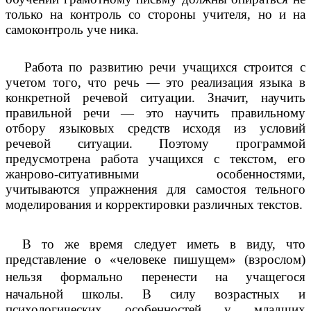
только на контроль со стороны учителя, но и на
самоконтроль уче ника.
Работа по развитию речи учащихся строится с
учетом того, что речь — это реализация языка в
конкретной речевой ситуации. Значит, научить
правильной речи — это научить правильному
отбору языковых средств исходя из условий
речевой ситуации. Поэтому программой
предусмотрена работа учащихся с текстом, его
жанрово-ситуативными особенностями,
учитываются упражнения для самостоя тельного
моделирования и корректировки различных текстов.
В
то же время следует иметь в виду, что
представление о «человеке пишущем» (взрослом)
перенести
нельзя формально
на учащегося
В
начальной школы.
силу возрастных и
психологических особенностей у младших