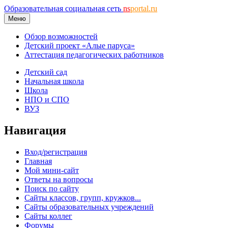
Образовательная социальная сеть
ns
portal.ru
Меню
Обзор возможностей
Детский проект «Алые паруса»
Аттестация педагогических работников
Детский сад
Начальная школа
Школа
НПО и СПО
ВУЗ
Навигация
Вход/регистрация
Главная
Мой мини-сайт
Ответы на вопросы
Поиск по сайту
Сайты классов, групп, кружков...
Сайты образовательных учреждений
Сайты коллег
Форумы