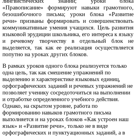
лингвистических знаний; уроки блока
«Правописание» формируют навыки грамотного,
безошибочного письма; уроки блока «Развитие
речи» призваны формировать и совершенствовать
коммуникативные умения учащихся. Цель развития
языковой эрудиции школьника, его интереса к языку
и речевому творчеству в отдельный блок не
выделяется, так как ее реализация осуществляется
попутно на уроках других блоков.
В рамках уроков одного блока реализуется только
одна цель, так как смешение упражнений по
выделению и характеристике языковых единиц,
орфографических заданий и речевых упражнений не
позволяет ученику сосредоточиться на выполнении
и отработке определенного учебного действия.
Однако, на скрытом уровне, работа по
формированию навыков грамотного письма
выполняется и на уроках блоков «Как устроен наш
язык» и «Развитие речи», только не в виде
орфографических и пунктуационных заданий, а в