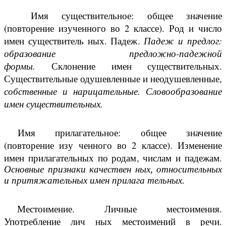
Имя существительное: общее значение
(повторение изученного во 2 классе). Род и число
имен существитель ных. Падеж.
Падеж и предлог:
образование предложно-падежной
формы.
Склонение имен существительных.
Существительные одушевленные и неодушевленные,
собственные и нарицательные. Словообразование
имен существительных.
Имя прилагательное: общее значение
(повторение изу ченного во 2 классе). Изменение
имен прилагательных по родам, числам и падежам.
Основные признаки качествен ных, относительных
и притяжательных имен прилага тельных.
Местоимение. Личные местоимения.
Употребление лич ных местоимений в речи.