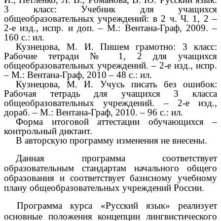
3 класс: Учебник для учащихся
общеобразовательных учреждений: в 2 ч. Ч. 1, 2 –
2-е изд., испр. и доп. – М.: Вентана-Граф, 2009. –
160 с.: ил.
Кузнецова, М. И. Пишем грамотно: 3 класс:
Рабочие тетради № 1, 2 для учащихся
общеобразовательных учреждений. – 2-е изд., испр.
– М.: Вентана-Граф, 2010 – 48 с.: ил.
Кузнецова, М. И. Учусь писать без ошибок:
Рабочая тетрадь для учащихся 3 класса
общеобразовательных учреждений. – 2-е изд.,
дораб. – М.: Вентана-Граф, 2010. – 96 с.: ил.
Форма итоговой аттестации обучающихся –
контрольный диктант.
В авторскую программу изменения не внесены.
Данная программа соответствует
образовательным стандартам начального общего
образования и соответствует базисному учебному
плану общеобразовательных учреждений России.
Программа курса «Русский язык» реализует
основные положения концепции лингвистического