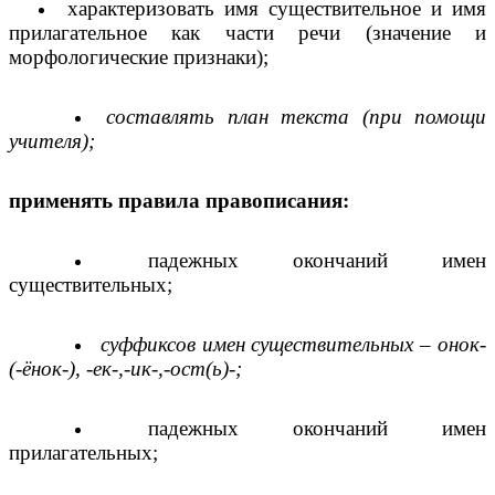
характеризовать имя существительное и имя
прилагательное как части речи (значение и
морфологические признаки);
составлять план текста (при помощи
учителя);
применять правила правописания:
падежных окончаний имен
существительных;
суффиксов имен существительных – онок-
(-ёнок-), -ек-,-ик-,-ост(ь)-;
падежных окончаний имен
прилагательных;