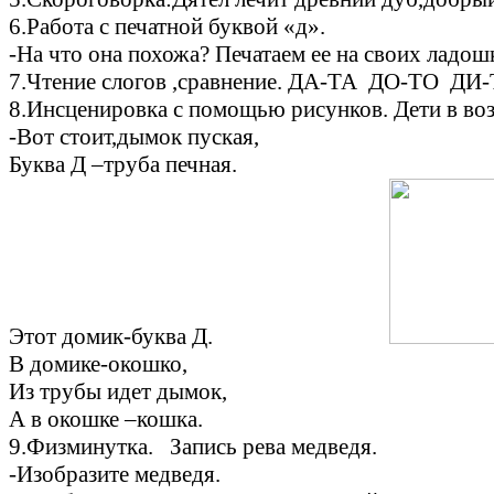
6.Работа с печатной буквой «д».
-На что она похожа? Печатаем ее на своих ладошк
7.Чтение слогов ,сравнение. ДА-ТА ДО-ТО 
8.Инсценировка с помощью рисунков. Дети в воз
-Вот стоит,дымок пуская,
Буква Д –труба печная.
Этот домик-буква Д.
В домике-окошко,
Из трубы идет дымок,
А в окошке –кошка.
9.Физминутка. Запись рева медведя.
-Изобразите медведя.