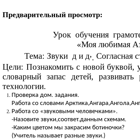
Предварительный просмотр:
Урок обучения грамоте по
«Моя любимая Азбу
,
Тема: Звуки д и д
Согласная с
.
Цели: Познакомить с новой буквой, у
словарный запас детей, развивать
технологии.
Проверка дом. задания.
Работа со словами Арктика,Ангара,Ангола,Анг
Работа со «звуковыми человечками».
-Назовите звуки,соответ.данным схемам.
-Каким цветом мы закрасим ботиночки?
(Учитель называет разные звуки.)