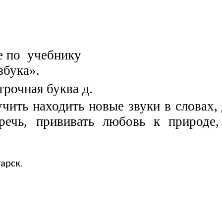
 учебнику
ка».
трочная буква д.
чить находить новые звуки в словах,
 речь, прививать любовь к природе,
арск.