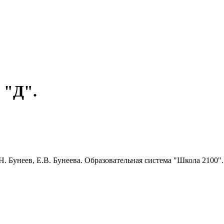
 "Д".
Н. Бунеев, Е.В. Бунеева. Образовательная система "Школа 2100".