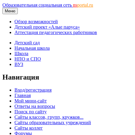
Образовательная социальная сеть
ns
portal.ru
Меню
Обзор возможностей
Детский проект «Алые паруса»
Аттестация педагогических работников
Детский сад
Начальная школа
Школа
НПО и СПО
ВУЗ
Навигация
Вход/регистрация
Главная
Мой мини-сайт
Ответы на вопросы
Поиск по сайту
Сайты классов, групп, кружков...
Сайты образовательных учреждений
Сайты коллег
Форумы