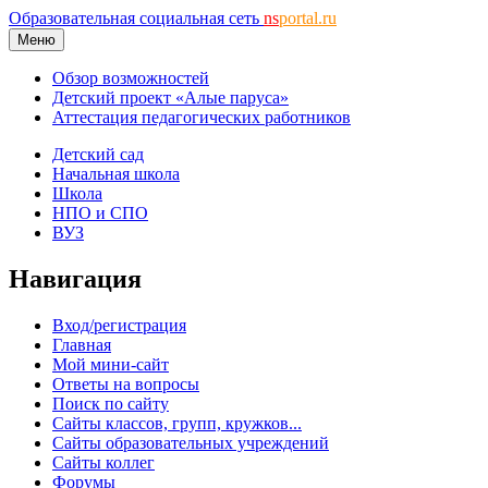
Образовательная социальная сеть
ns
portal.ru
Меню
Обзор возможностей
Детский проект «Алые паруса»
Аттестация педагогических работников
Детский сад
Начальная школа
Школа
НПО и СПО
ВУЗ
Навигация
Вход/регистрация
Главная
Мой мини-сайт
Ответы на вопросы
Поиск по сайту
Сайты классов, групп, кружков...
Сайты образовательных учреждений
Сайты коллег
Форумы