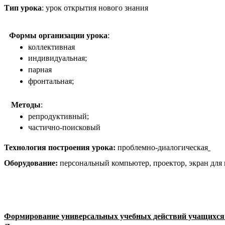
Тип урока
: урок открытия нового знания
Формы организации урока
:
коллективная
индивидуальная;
парная
фронтальная;
Методы
:
репродуктивный;
частично-поисковый
Технология построения урока:
проблемно-диалогическая
Оборудование:
персональный компьютер, проектор, экран для 
Формирование универсальных учебных действий учащихся