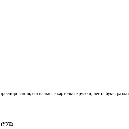
проецирования, сигнальные карточки-кружки, лента букв, разда
 (УУД)