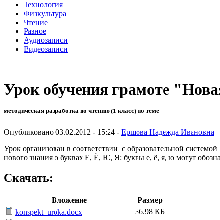
Технология
Физкультура
Чтение
Разное
Аудиозаписи
Видеозаписи
Урок обучения грамоте "Нова
методическая разработка по чтению (1 класс) по теме
Опубликовано 03.02.2012 - 15:24 -
Ершова Надежда Ивановна
Урок организован в соответствии с образовательной системой
нового знания о буквах Е, Ё, Ю, Я: буквы е, ё, я, ю могут обозн
Скачать:
Вложение
Размер
36.98 КБ
konspekt_uroka.docx