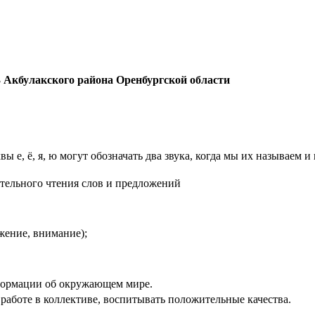
Акбулакского района Оренбургской области
вы е, ё, я, ю могут обозначать два звука, когда мы их называем и
ительного чтения слов и предложений
жение, внимание);
формации об окружающем мире.
работе в коллективе, воспитывать положительные качества.