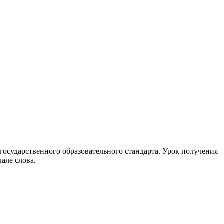
осударственного образовательного стандарта. Урок получения
чале слова.