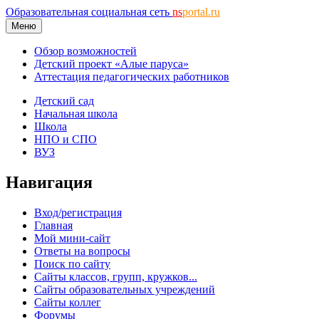
Образовательная социальная сеть
ns
portal.ru
Меню
Обзор возможностей
Детский проект «Алые паруса»
Аттестация педагогических работников
Детский сад
Начальная школа
Школа
НПО и СПО
ВУЗ
Навигация
Вход/регистрация
Главная
Мой мини-сайт
Ответы на вопросы
Поиск по сайту
Сайты классов, групп, кружков...
Сайты образовательных учреждений
Сайты коллег
Форумы