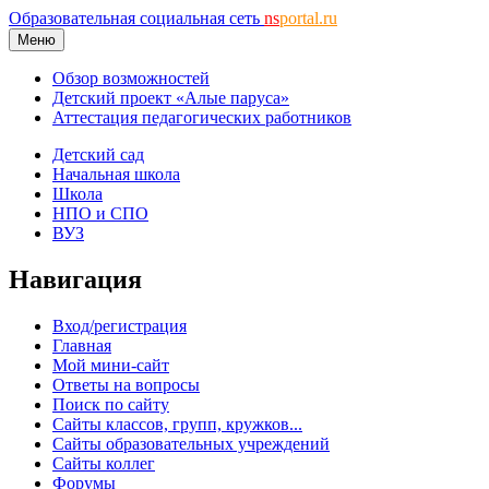
Образовательная социальная сеть
ns
portal.ru
Меню
Обзор возможностей
Детский проект «Алые паруса»
Аттестация педагогических работников
Детский сад
Начальная школа
Школа
НПО и СПО
ВУЗ
Навигация
Вход/регистрация
Главная
Мой мини-сайт
Ответы на вопросы
Поиск по сайту
Сайты классов, групп, кружков...
Сайты образовательных учреждений
Сайты коллег
Форумы