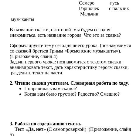
Семеро гусь
Горшочек с пальчик
Мальчик
музыканты
В названии сказки, с которой мы будем сегодня
знакомиться, есть название города. Что это за сказка?
Сформулируйте тему сегодняшнего урока. (познакомимся
со сказкой братьев Гримм «Бременские музыканты»).
(Приложение, слайд 4).
Задачи первого урока: познакомится с текстом сказки,
анализировать текст, дать характеристику героям сказки,
разделить текст на части.
2. Чтение сказки учителем. Словарная работа по ходу
.
Понравилась вам сказка?
Когда вам было грустно? Радостно? Смешно?
3. Работа по содержанию текста.
Тест «Да, нет» (
С самопроверкой) (Приложение, слайд
5).