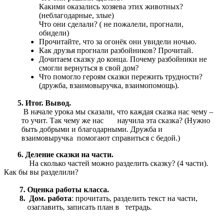
Какими оказались хозяева этих животных?
(неблагодарные, злые)
Что они сделали? ( не пожалели, прогнали,
обидели)
Прочитайте, что за огонёк они увидели ночью.
Как друзья прогнали разбойников? Прочитай.
Дочитаем сказку до конца. Почему разбойники не
смогли вернуться в свой дом?
Что помогло героям сказки пережить трудности?
(дружба, взаимовыручка, взаимопомощь).
5. Итог. Вывод.
В начале урока мы сказали, что каждая сказка нас чему –
то учит. Так чему же нас научила эта сказка? (Нужно
быть добрыми и благодарными. Дружба и
взаимовыручка помогают справиться с бедой.)
6. Деление сказки на части.
На сколько частей можно разделить сказку? (4 части).
Как бы вы разделили?
7. Оценка работы класса.
8. Дом. работа
: прочитать, разделить текст на части,
озаглавить, записать план в тетрадь.