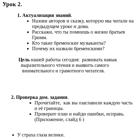
Урок 2.
1. Актуализация знаний
.
Назови авторов и сказку, которую мы читали на
предыдущем уроке и дома.
Расскажи, что ты помнишь о жизни братьев
Гримм.
Кто такие бременские музыканты?
Почему их назвали бременскими?
Цель
нашей работы сегодня: развивать навык
выразительного чтения и выявить самого
внимательного и грамотного читателя.
2. Проверка дом. задания
.
Прочитайте, как вы озаглавили каждую часть
и её границы.
Проверьте план и найди ошибки, исправь.
(Приложение, слайд 6 )
У страха глаза велики.