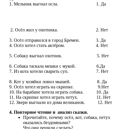
1. Мельник выгнал осла. 1. Да
2. Осёл жил у охотника. 2. Нет
3. Осёл отправился в город Бремен. 3. Да
4. Осёл хотел стать актёром. 4. Нет
5. Собаку выгнал охотник. 5. Нет
6. Собака таскала мешки с мукой. 6.Да
7. Из кота хотели сварить суп. 7. Нет
8. Кот у хозяйки ловил мышей. 8. Да
9. Осёл хотел играть на скрипке. 9.Нет
10. На барабане хотела играть собака. 10. Да
11. На скрипке хотел играть петух. 11. Нет
12. Звери выгнали из дома великанов. 12. Нет
4. Повторное чтение и анализ сказки.
Прочитайте, почему осёл, кот, собака, петух
оказались бездомными?
Что они решили сделать?