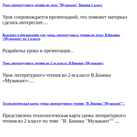
Урок литературного чтения по теме "Музыкант" Бианки 2 класс
Урок сопровождается презентацией, что поможет материал
сделать интереснее....
Конспект и презентация для урока литературного чтения по теме: В.Бианки.
«Музыкант» во 2 классе
Разработка урока и презентация...
Урок литературного чтения во 2-м классе. В.Бианки «Музыкант»
Урок литературного чтения во 2-м классе В.Бианки
«Музыкант»....
Технологическая карта урока литературного чтения "В. Бианки "Музыкант"".
Представлена технологическая карта урока литературного
чтения во 2 классе по теме "В. Бианки "Музыкант"" ....