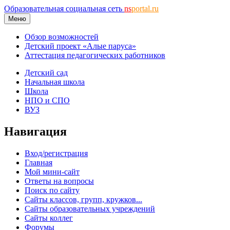
Образовательная социальная сеть
ns
portal.ru
Меню
Обзор возможностей
Детский проект «Алые паруса»
Аттестация педагогических работников
Детский сад
Начальная школа
Школа
НПО и СПО
ВУЗ
Навигация
Вход/регистрация
Главная
Мой мини-сайт
Ответы на вопросы
Поиск по сайту
Сайты классов, групп, кружков...
Сайты образовательных учреждений
Сайты коллег
Форумы