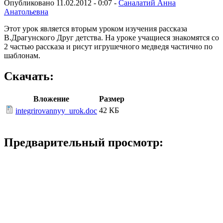
Опубликовано 11.02.2012 - 0:07 -
Саналатий Анна
Анатольевна
Этот урок является вторым уроком изучения рассказа
В.Драгунского Друг детства. На уроке учащиеся знакомятся со
2 частью рассказа и рисут игрушечного медведя частично по
шаблонам.
Скачать:
Вложение
Размер
42 КБ
integrirovannyy_urok.doc
Предварительный просмотр: