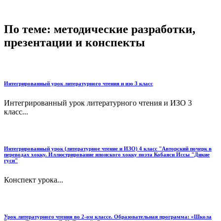
По теме: методические разработки,
презентации и конспекты
Интегрированный урок литературного чтения и изо 3 класс
Интегрированный урок литературного чтения и ИЗО 3
класс...
Интегрированный урок (литературное чтение и ИЗО) 4 класс "Авторский почерк в
переводах хокку. Иллюстрирование японского хокку поэта Кобаяси Иссы "Дикие
гуси"
Конспект урока...
Урок литературного чтения во 2-ом классе. Образовательная программа: «Школа