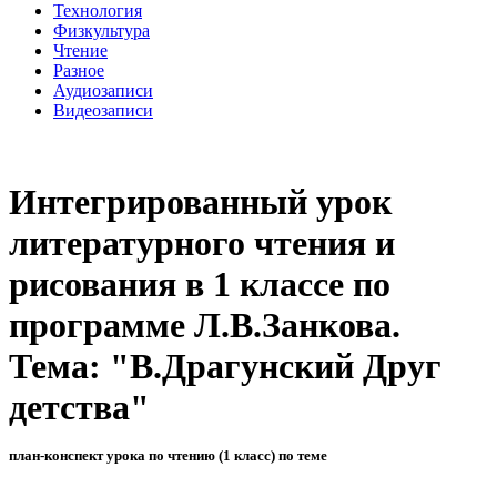
Технология
Физкультура
Чтение
Разное
Аудиозаписи
Видеозаписи
Интегрированный урок
литературного чтения и
рисования в 1 классе по
программе Л.В.Занкова.
Тема: "В.Драгунский Друг
детства"
план-конспект урока по чтению (1 класс) по теме