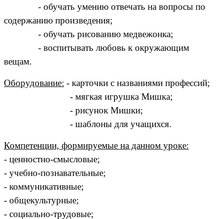
- обучать умению отвечать на вопросы по
содержанию произведения;
- обучать рисованию медвежонка;
- воспитывать любовь к окружающим
вещам.
Оборудование:
- карточки с названиями профессий;
- мягкая игрушка Мишка;
- рисунок Мишки;
- шаблоны для учащихся.
Компетенции, формируемые на данном уроке:
- ценностно-смысловые;
- учебно-познавательные;
- коммуникативные;
- общекультурные;
- социально-трудовые;