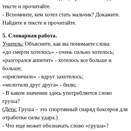
тексте и прочитайте.
- Вспомните, кем хотел стать мальчик? Докажите.
Найдите в тексте и прочитайте.
5. Словарная работа.
Учитель:
Объясните, как вы понимаете слова:
«до смерти хотелось» - очень сильно хотелось;
«разгорался аппетит» - хотелось все больше и
больше;
«приспичило» - вдруг захотелось;
«молотили друг друга» - били;
- В каком значении здесь употребляется слово
груша?
(
Дети:
Груша – это спортивный снаряд боксеров для
отработки силы удара.)
- Что еще может обозначать слово «груша»?