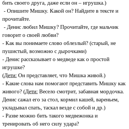
бить своего друга, даже если он – игрушка.)
- Опишите Мишку. Какой он? Найдите в тексте и
прочитайте.
- Денис любил Мишку? Прочитайте, где мальчик
говорит о своей любви?
- Как вы понимаете слово облезлый? (старый, не
пушистый, возможно с дырочками)
- Денис рассказывает о медведе как о простой
игрушке?
(
Дети:
Он представляет, что Мишка живой.)
- Какие слова нам помогают представить Мишку как
живого? (
Дети:
Весело смотрит, забавная мордочка.
Денис сажал его за стол, кормил кашей, вареньем,
укладывал спать, таскал везде с собой и др.)
- Разве можно бить такого медвежонка и
тренировать об него силу удара?