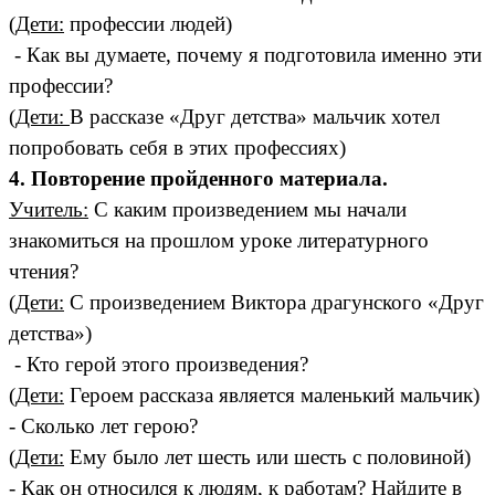
(
Дети:
профессии людей)
- Как вы думаете, почему я подготовила именно эти
профессии?
(
Дети:
В рассказе «Друг детства» мальчик хотел
попробовать себя в этих профессиях)
4. Повторение пройденного материала.
Учитель:
С каким произведением мы начали
знакомиться на прошлом уроке литературного
чтения?
(
Дети:
С произведением Виктора драгунского «Друг
детства»)
- Кто герой этого произведения?
(
Дети:
Героем рассказа является маленький мальчик)
- Сколько лет герою?
(
Дети:
Ему было лет шесть или шесть с половиной)
- Как он относился к людям, к работам? Найдите в