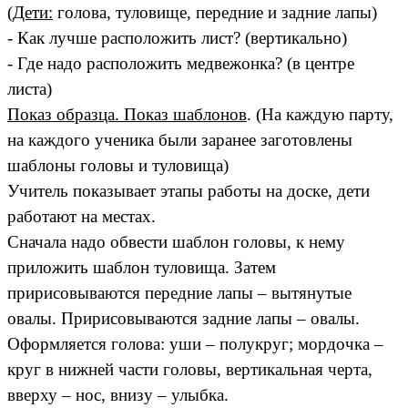
(
Дети:
голова, туловище, передние и задние лапы)
- Как лучше расположить лист? (вертикально)
- Где надо расположить медвежонка? (в центре
листа)
Показ образца. Показ шаблонов
. (На каждую парту,
на каждого ученика были заранее заготовлены
шаблоны головы и туловища)
Учитель показывает этапы работы на доске, дети
работают на местах.
Сначала надо обвести шаблон головы, к нему
приложить шаблон туловища. Затем
пририсовываются передние лапы – вытянутые
овалы. Пририсовываются задние лапы – овалы.
Оформляется голова: уши – полукруг; мордочка –
круг в нижней части головы, вертикальная черта,
вверху – нос, внизу – улыбка.