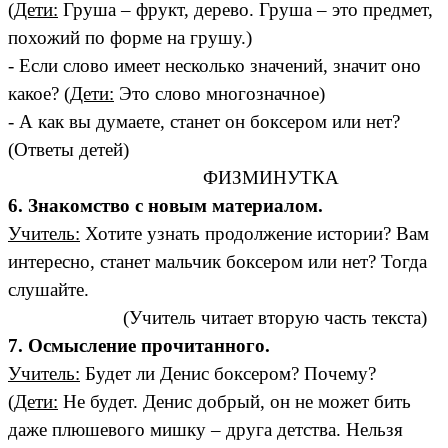
(
Дети:
Груша – фрукт, дерево. Груша – это предмет,
похожий по форме на грушу.)
- Если слово имеет несколько значений, значит оно
какое? (
Дети:
Это слово многозначное)
- А как вы думаете, станет он боксером или нет?
(Ответы детей)
ФИЗМИНУТКА
6. Знакомство с новым материалом.
Учитель:
Хотите узнать продолжение истории? Вам
интересно, станет мальчик боксером или нет? Тогда
слушайте.
(Учитель читает вторую часть текста)
7. Осмысление прочитанного.
Учитель:
Будет ли Денис боксером? Почему?
(
Дети:
Не будет. Денис добрый, он не может бить
даже плюшевого мишку – друга детства. Нельзя