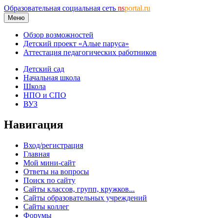
Образовательная социальная сеть
ns
portal.ru
Меню
Обзор возможностей
Детский проект «Алые паруса»
Аттестация педагогических работников
Детский сад
Начальная школа
Школа
НПО и СПО
ВУЗ
Навигация
Вход/регистрация
Главная
Мой мини-сайт
Ответы на вопросы
Поиск по сайту
Сайты классов, групп, кружков...
Сайты образовательных учреждений
Сайты коллег
Форумы