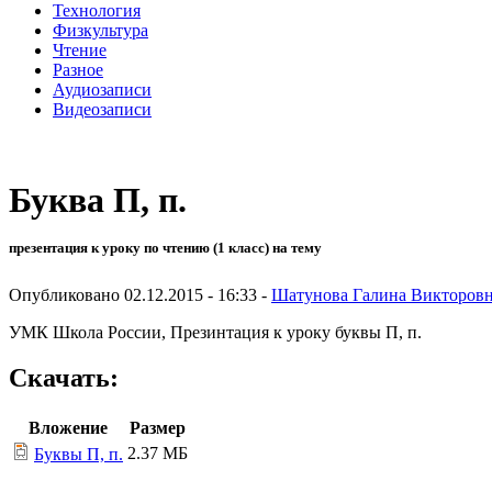
Технология
Физкультура
Чтение
Разное
Аудиозаписи
Видеозаписи
Буква П, п.
презентация к уроку по чтению (1 класс) на тему
Опубликовано 02.12.2015 - 16:33 -
Шатунова Галина Викторов
УМК Школа России, Презинтация к уроку буквы П, п.
Скачать:
Вложение
Размер
2.37 МБ
Буквы П, п.