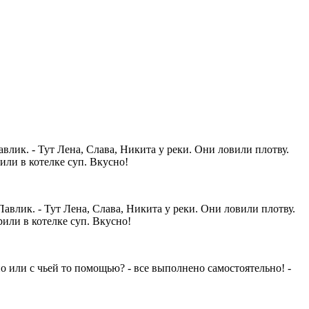
авлик. - Тут Лена, Слава, Никита у реки. Они ловили плотву.
или в котелке суп. Вкусно!
Павлик. - Тут Лена, Слава, Никита у реки. Они ловили плотву.
рили в котелке суп. Вкусно!
или с чьей то помощью? - все выполнено самостоятельно! -