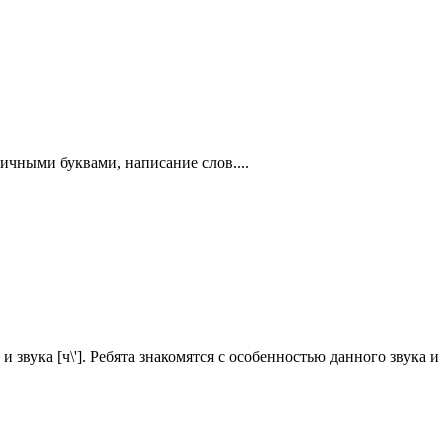
зличными буквами, написание слов....
вука [ч\']. Ребята знакомятся с особенностью данного звука и