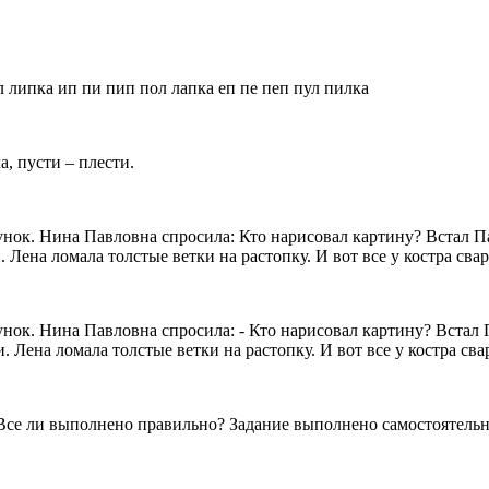
л липка ип пи пип пол лапка еп пе пеп пул пилка
а, пусти – плести.
исунок. Нина Павловна спросила: Кто нарисовал картину? Встал П
 Лена ломала толстые ветки на растопку. И вот все у костра свар
сунок. Нина Павловна спросила: - Кто нарисовал картину? Встал 
 Лена ломала толстые ветки на растопку. И вот все у костра сва
е ли выполнено правильно? Задание выполнено самостоятельно 