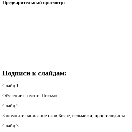
Предварительный просмотр:
Подписи к слайдам:
Слайд 1
Обучение грамоте. Письмо.
Слайд 2
Запомните написание слов Бояре, вельможи, простолюдины.
Слайд 3