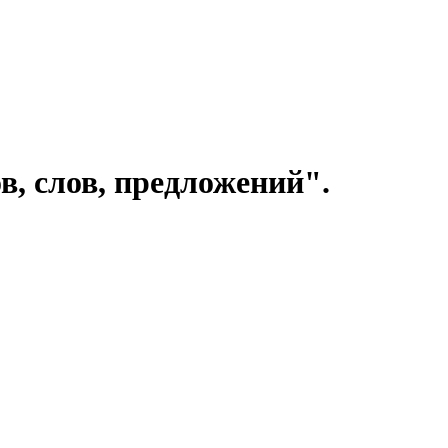
в, слов, предложений".