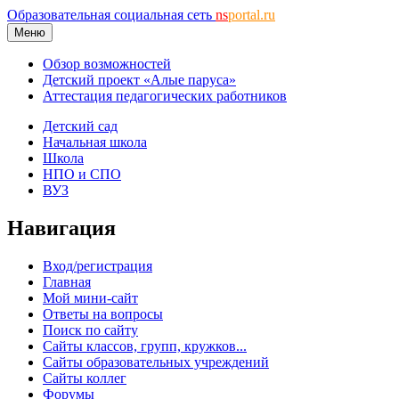
Образовательная социальная сеть
ns
portal.ru
Меню
Обзор возможностей
Детский проект «Алые паруса»
Аттестация педагогических работников
Детский сад
Начальная школа
Школа
НПО и СПО
ВУЗ
Навигация
Вход/регистрация
Главная
Мой мини-сайт
Ответы на вопросы
Поиск по сайту
Сайты классов, групп, кружков...
Сайты образовательных учреждений
Сайты коллег
Форумы