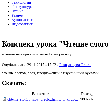
Технология
Физкультура
Чтение
Разное
Аудиозаписи
Видеозаписи
Конспект урока "Чтение слого
план-конспект урока по чтению (1 класс) на тему
Опубликовано 29.11.2017 - 17:22 -
Епифанцева Ольга
Чтение слогов, слов, предложений с изученными буквами.
Скачать:
Вложение
Размер
208.66 КБ
chtenie_slogov_slov_predlozheniy._1_kl.docx