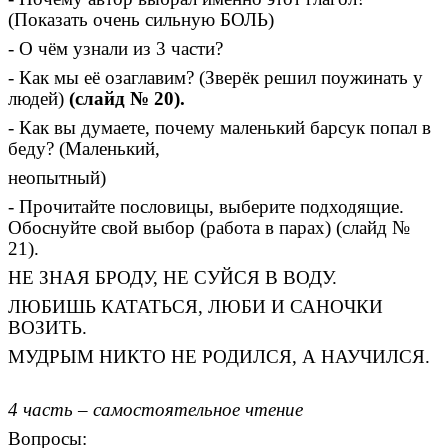
(Показать очень сильную БОЛЬ)
- О чём узнали из 3 части?
- Как мы её озаглавим? (Зверёк решил поужинать у
людей)
(слайд № 20).
- Как вы думаете, почему маленький барсук попал в
беду? (Маленький,
неопытный)
- Прочитайте пословицы, выберите подходящие.
Обоснуйте свой выбор (работа в парах) (слайд №
21).
НЕ ЗНАЯ БРОДУ, НЕ СУЙСЯ В ВОДУ.
ЛЮБИШЬ КАТАТЬСЯ, ЛЮБИ И САНОЧКИ
ВОЗИТЬ.
МУДРЫМ НИКТО НЕ РОДИЛСЯ, А НАУЧИЛСЯ.
4 часть – самостоятельное чтение
Вопросы: