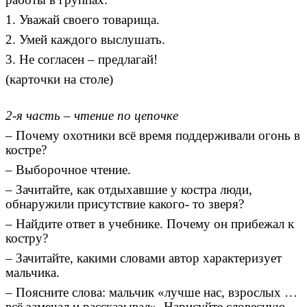
1. Уважай своего товарища.
2. Умей каждого выслушать.
3. Не согласен – предлагай!
(карточки на столе)
2-я часть – чтение по цепочке
– Почему охотники всё время поддерживали огонь в
костре?
– Выборочное чтение.
– Зачитайте, как отдыхавшие у костра люди,
обнаружили присутствие какого- то зверя?
– Найдите ответ в учебнике. Почему он прибежал к
костру?
– Зачитайте, какими словами автор характеризует
мальчика.
– Поясните слова: мальчик «лучше нас, взрослых …
всё замечал и рассказывал». Нарисуйте словесную