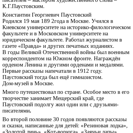
К.Г.Паустовским.
Константин Георгиевич Паустовский
Родился 19 мая 189 2года в Москве. Учился в
Киевском университете на историко-филологическом
факультете и в Московском университете на
юридическом факультете. Работал журналистом в
газете «Правда» и других печатных изданиях.
В годы Великой Отечественной войны был военным
корреспондентом на Южном фронте. Награждён
орденом Ленина и другими орденами и медалями.
Первые рассказы напечатали в 1912 году.
Паустовский тогда был ещё гимназистом.
Дом-музей в Москве.
Много путешествовал по стране. Особое место в его
творчестве занимает Мещерский край, где
Паустовский подолгу жил один или с друзьями-
писателями
.
Во второй половине 30 годов появляются рассказы
и сказки, написанные для детей: «Резиновая лодка»,
«Золотой линь», «Кот-ворюга», «Заячьи лапы»,