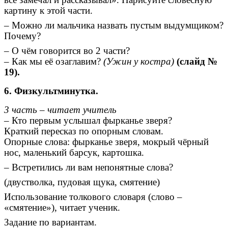
картину к этой части.
– Можно ли мальчика назвать пустым выдумщиком?
Почему?
– О чём говорится во 2 части?
– Как мы её озаглавим?
(Ужин у костра)
(слайд №
19).
6. Физкультминутка.
3 часть – читает учитель
– Кто первым услышал фырканье зверя?
Краткий пересказ по опорным словам.
Опорные слова: фырканье зверя, мокрый чёрный
нос, маленький барсук, картошка.
– Встретились ли вам непонятные слова?
(двустволка, пудовая щука, смятение)
Использование толкового словаря (слово –
«смятение»), читает ученик.
Задание по вариантам.