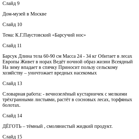
Слайд 9
Дом-музей в Москве
Слайд 10
Тема: К.Г.Паустовский «Барсучий нос»
Слайд 11
Барсук Длина тела 60-90 см Масса 24 - 34 кг Обитает в лесах
Европы Живет в норах Ведёт ночной образ жизни Всеядный
На зиму впадает в спячку Приносит пользу сельскому
хозяйству – уничтожает вредных насекомых
Слайд 13
Словарная работа: - вечнозелёный кустарничек с мелкими
трёхгранными листьями, растёт в сосновых лесах, торфяных
болотах.
Слайд 14
ДЁГОТЬ – тёмный , смолянистый жидкий продукт.
Слайд 15