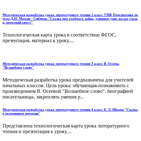
Методическая разработка урока литературного чтения 2 класс УМК Перспектива по
теме Д.Н. Мамин - Сибиряк "Сказка про храброго зайца, длинные уши, косые глаза
к, короткий хвост"
Технологическая карта урока в соответствии ФГОС,
презентация, материал к уроку....
Методическая разработка урока литературного чтения 3 класс В. Осеева
"Волшебное слово"
Методическая разработка урока предназначена для учителей
начальных классов. Цель урока: обучающая-познакомить с
произведением В. Осеевой "Волшебное слово", биографией
писательницы, закреплять умения р...
Методическая разработка урока литературного чтения 4 класс Е. Л. Шварц "Сказка
о потерянном времени"
Представлена технологическая карта урока литературного
чтения и презентация к уроку....