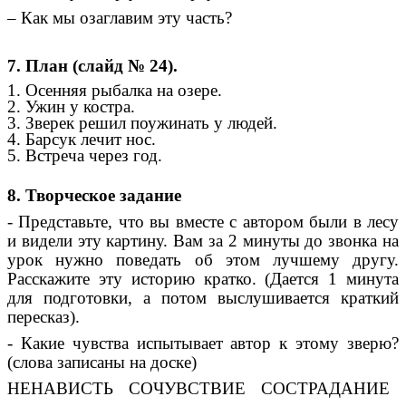
– Как мы озаглавим эту часть?
7. План (слайд № 24).
1. Осенняя рыбалка на озере.
2. Ужин у костра.
3. Зверек решил поужинать у людей.
4. Барсук лечит нос.
5. Встреча через год.
8. Творческое задание
- Представьте, что вы вместе с автором были в лесу
и видели эту картину. Вам за 2 минуты до звонка на
урок нужно поведать об этом лучшему другу.
Расскажите эту историю кратко. (Дается 1 минута
для подготовки, а потом выслушивается краткий
пересказ).
- Какие чувства испытывает автор к этому зверю?
(слова записаны на доске)
НЕНАВИСТЬ
СОЧУВСТВИЕ
СОСТРАДАНИЕ