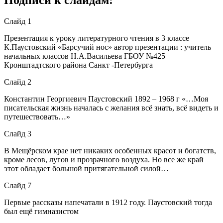
Слайд 1
Презентация к уроку литературного чтения в 3 классе
К.Паустовский «Барсучий нос» автор презентации : учитель
начальных классов Н.А.Васильева ГБОУ №425
Кронштадтского района Санкт -Петербурга
Слайд 2
Константин Георгиевич Паустовский 1892 – 1968 г «…Моя
писательская жизнь началась с желания всё знать, всё видеть и
путешествовать…»
Слайд 3
В Мещёрском крае нет никаких особенных красот и богатств,
кроме лесов, лугов и прозрачного воздуха. Но все же край
этот обладает большой притягательной силой…
Слайд 7
Первые рассказы напечатали в 1912 году. Паустовский тогда
был ещё гимназистом