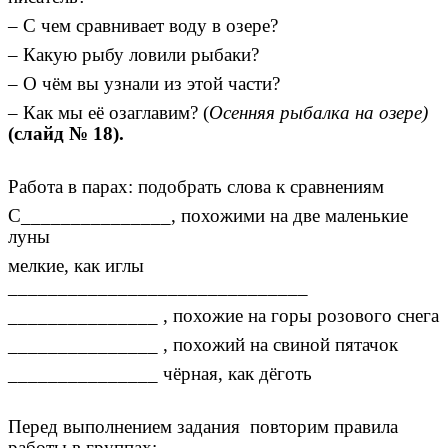
– С чем сравнивает воду в озере?
– Какую рыбу ловили рыбаки?
– О чём вы узнали из этой части?
– Как мы её озаглавим? (
Осенняя рыбалка на озере)
(слайд № 18).
Работа в парах: подобрать слова к сравнениям
С_______________, похожими на две маленькие
луны
мелкие, как иглы
______________________________
_______________ , похожие на горы розового снега
_______________ , похожий на свиной пятачок
_______________ чёрная, как дёготь
Перед выполнением задания повторим правила
работы в группах: