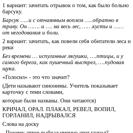
1 вариант: зачитать отрывок о том, как было больно
барсуку.
Барсук …..и с отчаянным воплем …..обратно в
траву. Он ……. и …. на весь лес, ……кусты и ……
от негодования и боли.
2 вариант: зачитать, как повели себя обитатели леса и
реки
Без времени … испуганные лягушки, ….птицы, и у
самого берега, как пушечный выстрел, ….пудовая
щука.
«Голосил» - это что значит?
(Дети называют синонимы. Учитель показывает
карточку с теми словами,
которые были названы. Они читаются)
КРИЧАЛ, ОРАЛ. ПЛАКАЛ, РЕВЕЛ, ВОПИЛ,
ГОРЛАНИЛ, НАДРЫВАЛСЯ
Слова на доску
- Почему автор выбрал именно этот глагол?