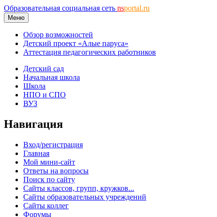
Образовательная социальная сеть
ns
portal.ru
Меню
Обзор возможностей
Детский проект «Алые паруса»
Аттестация педагогических работников
Детский сад
Начальная школа
Школа
НПО и СПО
ВУЗ
Навигация
Вход/регистрация
Главная
Мой мини-сайт
Ответы на вопросы
Поиск по сайту
Сайты классов, групп, кружков...
Сайты образовательных учреждений
Сайты коллег
Форумы