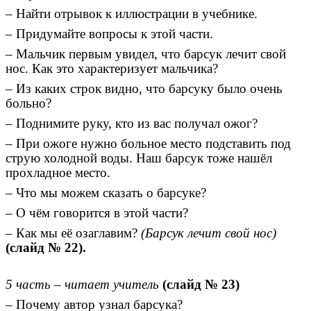
– Найти отрывок к иллюстрации в учебнике.
– Придумайте вопросы к этой части.
– Мальчик первым увидел, что барсук лечит свой
нос. Как это характеризует мальчика?
– Из каких строк видно, что барсуку было очень
больно?
– Поднимите руку, кто из вас получал ожог?
– При ожоге нужно больное место подставить под
струю холодной воды. Наш барсук тоже нашёл
прохладное место.
– Что мы можем сказать о барсуке?
– О чём говорится в этой части?
– Как мы её озаглавим?
(Барсук лечит свой нос)
(слайд № 22).
5 часть – читает учитель
(слайд № 23)
– Почему автор узнал барсука?