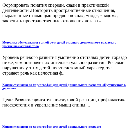
Формировать понятия спереди, сзади в практической
деятельности .Повторить пространственные отношения,
выраженные с помощью предлогов «на», «под», «рядом»,
закрепить пространственные отношения «слева –...
Методика обследования устной речи детей старшего дошкольного возраста с
умственной отсталостью
Уровень речевого развития умственно отсталых детей гораздо
ниже, чем позволяет их интеллектуальное развитие. Речевые
нарушения у этих детей носят системный характер, т.е.
страдает речь как целостная ф...
Конспект занятия по хореографии для детей дошкольного возраста «Путешествие в
деревню».
Цель: Развитие двигательно-слуховой реакции, профилактика
плоскостопия и укрепление мышц спины....
Конспект занятия по хореографии для детей дошкольного возраста