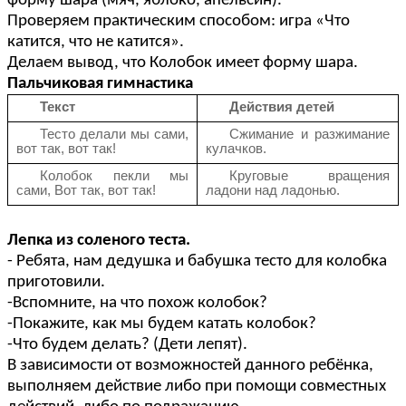
форму шара (мяч, яблоко, апельсин).
Проверяем практическим способом: игра «Что
катится, что не катится».
Делаем вывод, что Колобок имеет форму шара.
Пальчиковая гимнастика
Текст
Действия детей
Тесто делали мы сами,
Сжимание и разжимание
вот так, вот так!
кулачков.
Колобок пекли мы
Круговые вращения
сами, Вот так, вот так!
ладони над ладонью.
Лепка из соленого теста.
- Ребята, нам дедушка и бабушка тесто для колобка
приготовили.
-Вспомните, на что похож колобок?
-Покажите, как мы будем катать колобок?
-Что будем делать? (Дети лепят).
В зависимости от возможностей данного ребёнка,
выполняем действие либо при помощи совместных