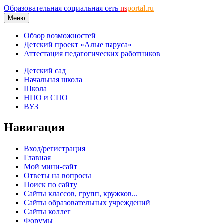
Образовательная социальная сеть
ns
portal.ru
Меню
Обзор возможностей
Детский проект «Алые паруса»
Аттестация педагогических работников
Детский сад
Начальная школа
Школа
НПО и СПО
ВУЗ
Навигация
Вход/регистрация
Главная
Мой мини-сайт
Ответы на вопросы
Поиск по сайту
Сайты классов, групп, кружков...
Сайты образовательных учреждений
Сайты коллег
Форумы