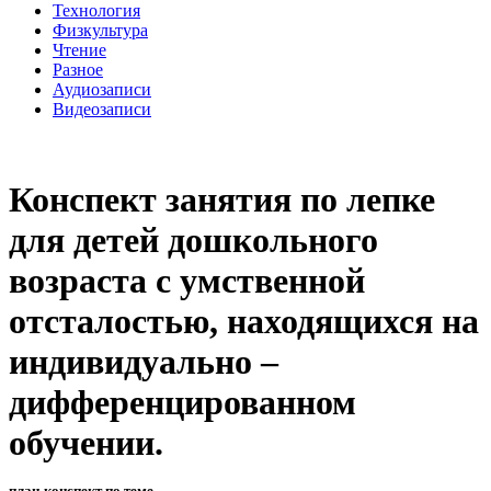
Технология
Физкультура
Чтение
Разное
Аудиозаписи
Видеозаписи
Конспект занятия по лепке
для детей дошкольного
возраста с умственной
отсталостью, находящихся на
индивидуально –
дифференцированном
обучении.
план-конспект по теме