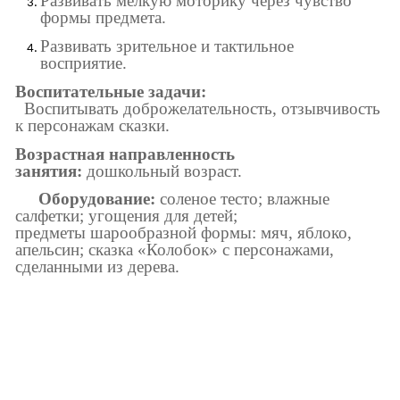
Развивать мелкую моторику через чувство
формы предмета.
Развивать зрительное и тактильное
восприятие.
Воспитательные задачи:
Воспитывать доброжелательность, отзывчивость
к персонажам сказки.
Возрастная направленность
занятия:
дошкольный возраст.
Оборудование:
соленое тесто; влажные
салфетки; угощения для детей;
предметы шарообразной формы: мяч, яблоко,
апельсин; сказка «Колобок» с персонажами,
сделанными из дерева.