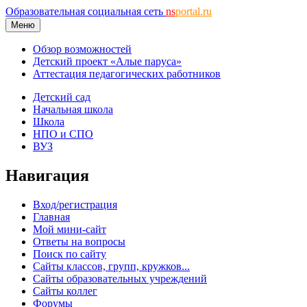
Образовательная социальная сеть
ns
portal.ru
Меню
Обзор возможностей
Детский проект «Алые паруса»
Аттестация педагогических работников
Детский сад
Начальная школа
Школа
НПО и СПО
ВУЗ
Навигация
Вход/регистрация
Главная
Мой мини-сайт
Ответы на вопросы
Поиск по сайту
Сайты классов, групп, кружков...
Сайты образовательных учреждений
Сайты коллег
Форумы