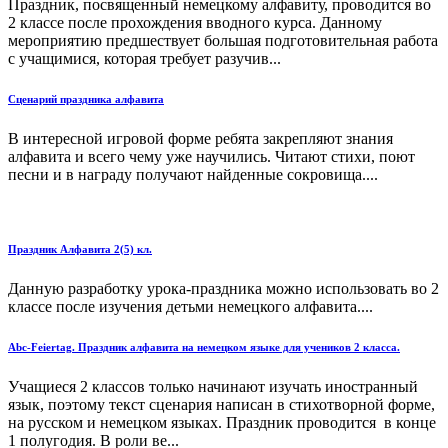
Праздник, посвященный немецкому алфавиту, проводится во
2 классе после прохождения вводного курса. Данному
мероприятию предшествует большая подготовительная работа
с учащимися, которая требует разучив...
Сценарий праздника алфавита
В интересной игровой форме ребята закрепляют знания
алфавита и всего чему уже научились. Читают стихи, поют
песни и в награду получают найденные сокровища....
Праздник Алфавита 2(5) кл.
Данную разработку урока-праздника можно использовать во 2
классе после изучения детьми немецкого алфавита....
Аbc-Feiertag. Праздник алфавита на немецком языке для учеников 2 класса.
Учащиеся 2 классов только начинают изучать иностранный
язык, поэтому текст сценария написан в стихотворной форме,
на русском и немецком языках. Праздник проводится в конце
1 полугодия. В роли ве...