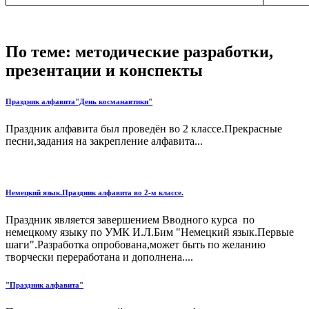
По теме: методические разработки,
презентации и конспекты
Праздник алфавита"День косманавтики"
Праздник алфавита был проведён во 2 классе.Прекрасные
песни,задания на закрепление алфавита...
Немецкий язык.Праздник алфавита во 2-м классе.
Праздник является завершением Вводного курса по
немецкому языку по УМК И.Л.Бим "Немецкий язык.Первые
шаги".Разработка опробована,может быть по желанию
творчески переработана и дополнена....
"Праздник алфавита"