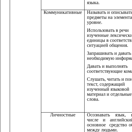
языка.
Коммуникативные
Называть и описыват
предметы на элемент
уровне.
Использовать в речи
изученные лексическ
единицы в соответств
ситуацией общения.
Запрашивать и давать
необходимую информ
Давать и выполнять
соответствующие ком
Слушать, читать и по
текст, содержащий
изученный языковой
материал и отдельны
слова.
Личностные
Осознавать язык,
числе и английски
основное средство 
между людьми.