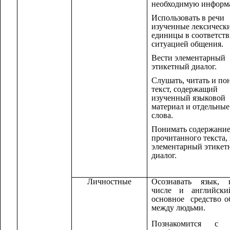
необходимую информ
Использовать в речи
изученные лексическ
единицы в соответств
ситуацией общения.
Вести элементарный
этикетный диалог.
Слушать, читать и по
текст, содержащий
изученный языковой
материал и отдельны
слова.
Понимать содержани
прочитанного текста,
элементарный этикет
диалог.
Личностные
Осознавать язык,
числе и английски
основное средство 
между людьми.
Познакомится с 