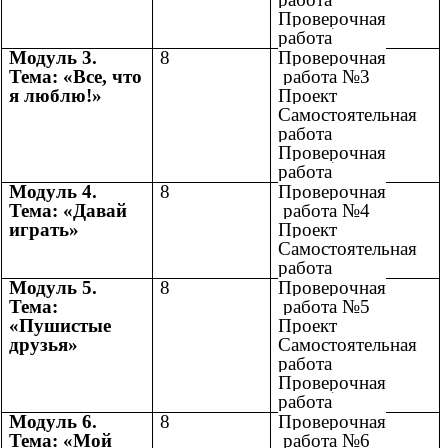
Проверочная
работа
Модуль 3.
8
Проверочная
Тема: «Все, что
работа №3
я люблю!»
Проект
Самостоятельная
работа
Проверочная
работа
Модуль 4.
8
Проверочная
Тема: «Давай
работа №4
играть»
Проект
Самостоятельная
работа
Модуль 5.
8
Проверочная
Тема:
работа №5
«Пушистые
Проект
друзья»
Самостоятельная
работа
Проверочная
работа
Модуль 6.
8
Проверочная
Тема: «Мой
работа №6