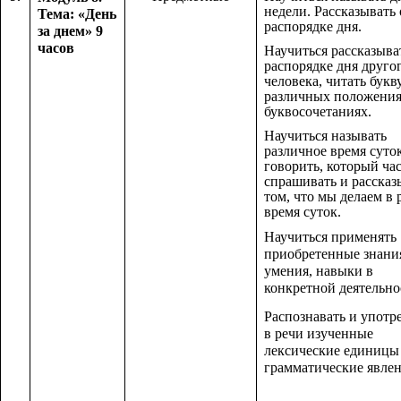
недели. Рассказывать 
Тема: «День
распорядке дня.
за днем» 9
часов
Научиться рассказыва
распорядке дня друго
человека, читать букв
различных положения
буквосочетаниях.
Научиться называть
различное время суто
говорить, который час
спрашивать и рассказ
том, что мы делаем в 
время суток.
Научиться применять
приобретенные знани
умения, навыки в
конкретной деятельно
Распознавать и употр
в речи изученные
лексические единицы
грамматические явлен