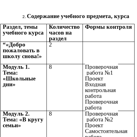
Содержание учебного предмета, курса
Раздел, темы
Количество
Формы контроля
учебного курса
часов на
раздел
“«Добро
2
пожаловать в
школу снова!»
Модуль 1.
8
Проверочная
Тема:
работа №1
«Школьные
Проект
дни»
Входная
контрольная
работа
Проверочная
работа
Модуль 2.
8
Проверочная
Тема: «В кругу
работа №2
семьи»
Проект
Самостоятельная
работа