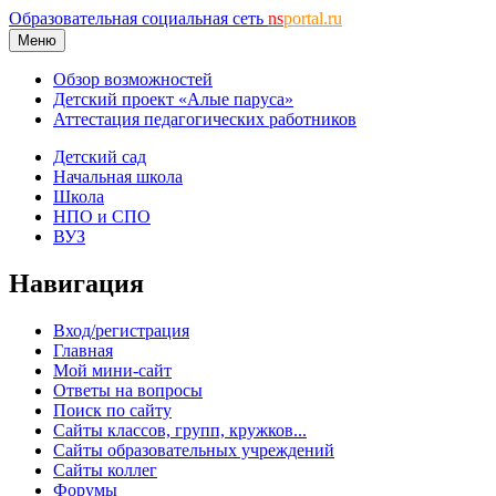
Образовательная социальная сеть
ns
portal.ru
Меню
Обзор возможностей
Детский проект «Алые паруса»
Аттестация педагогических работников
Детский сад
Начальная школа
Школа
НПО и СПО
ВУЗ
Навигация
Вход/регистрация
Главная
Мой мини-сайт
Ответы на вопросы
Поиск по сайту
Сайты классов, групп, кружков...
Сайты образовательных учреждений
Сайты коллег
Форумы