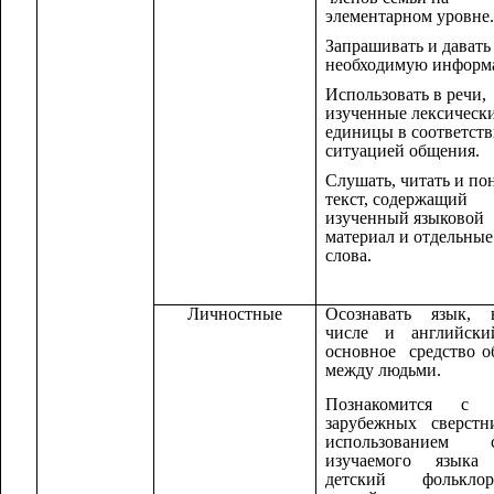
элементарном уровне.
Запрашивать и давать
необходимую информ
Использовать в речи,
изученные лексическ
единицы в соответств
ситуацией общения.
Слушать, читать и по
текст, содержащий
изученный языковой
материал и отдельны
слова.
Личностные
Осознавать язык,
числе и английски
основное средство 
между людьми.
Познакомится с 
зарубежных сверстн
использованием с
изучаемого языка 
детский фолькл