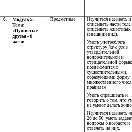
6.
Предметные
Научиться называть и
Модуль 5.
описывать части тела,
Тема:
описывать животных
«Пушистые
(внешний вид).
друзья» 8
часов
Уметь употреблять
структуру
have got
в
утвердительной,
вопросительной и
отрицательной форма
познакомится с
существительными,
образующими форму
множественного числ
правилам.
Уметь спрашивать и
говорить о том, что у
не умеют делать живо
Научиться называть ч
20 до 50, уметь задава
вопросы о возрасте и
отвечать на них.