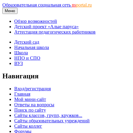
Образовательная социальная сеть
ns
portal.ru
Меню
Обзор возможностей
Детский проект «Алые паруса»
Аттестация педагогических работников
Детский сад
Начальная школа
Школа
НПО и СПО
ВУЗ
Навигация
Вход/регистрация
Главная
Мой мини-сайт
Ответы на вопросы
Поиск по сайту
Сайты классов, групп, кружков...
Сайты образовательных учреждений
Сайты коллег
Форумы