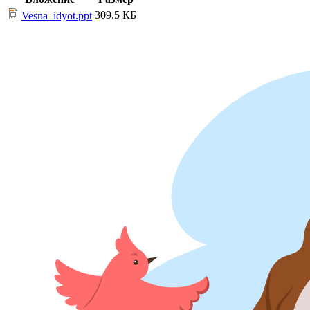
309.5 КБ
Vesna_idyot.ppt