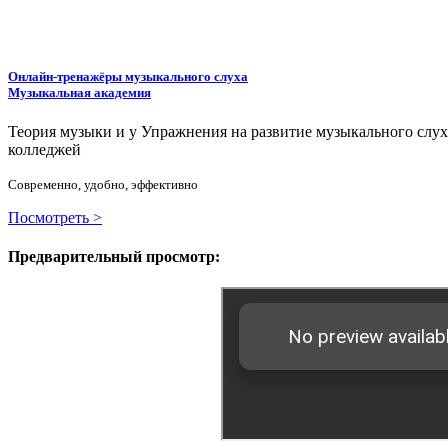
Онлайн-тренажёры музыкального слуха
Музыкальная академия
Теория музыки и у
У
пражнения на развитие музыкального слу
колледжей
Современно, удобно, эффективно
Посмотреть >
Предварительный просмотр: