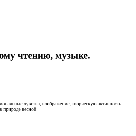
ому чтению, музыке.
циональные чувства, воображение, творческую активность
в природе весной.