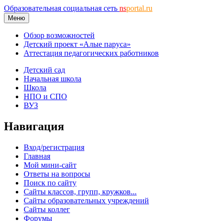
Образовательная социальная сеть
ns
portal.ru
Меню
Обзор возможностей
Детский проект «Алые паруса»
Аттестация педагогических работников
Детский сад
Начальная школа
Школа
НПО и СПО
ВУЗ
Навигация
Вход/регистрация
Главная
Мой мини-сайт
Ответы на вопросы
Поиск по сайту
Сайты классов, групп, кружков...
Сайты образовательных учреждений
Сайты коллег
Форумы