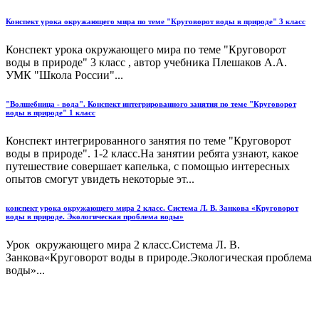
Конспект урока окружающего мира по теме "Круговорот воды в природе" 3 класс
Конспект урока окружающего мира по теме "Круговорот
воды в природе" 3 класс , автор учебника Плешаков А.А.
УМК "Школа России"...
"Волшебница - вода". Конспект интегрированного занятия по теме "Круговорот
воды в природе" 1 класс
Конспект интегрированного занятия по теме "Круговорот
воды в природе". 1-2 класс.На занятии ребята узнают, какое
путешествие совершает капелька, с помощью интересных
опытов смогут увидеть некоторые эт...
конспект урока окружающего мира 2 класс. Система Л. В. Занкова «Круговорот
воды в природе. Экологическая проблема воды»
Урок окружающего мира 2 класс.Система Л. В.
Занкова«Круговорот воды в природе.Экологическая проблема
воды»...