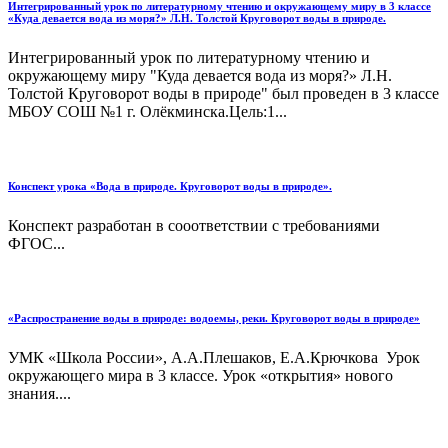
Интегрированный урок по литературному чтению и окружающему миру в 3 классе
«Куда девается вода из моря?» Л.Н. Толстой Круговорот воды в природе.
Интегрированный урок по литературному чтению и
окружающему миру "Куда девается вода из моря?» Л.Н.
Толстой Круговорот воды в природе" был проведен в 3 классе
МБОУ СОШ №1 г. Олёкминска.Цель:1...
Конспект урока «Вода в природе. Круговорот воды в природе».
Конспект разработан в сооответствии с требованиями
ФГОС...
«Распространение воды в природе: водоемы, реки. Круговорот воды в природе»
УМК «Школа России», А.А.Плешаков, Е.А.Крючкова Урок
окружающего мира в 3 классе. Урок «открытия» нового
знания....