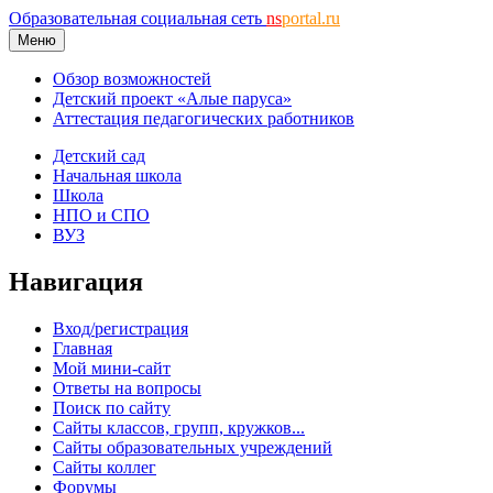
Образовательная социальная сеть
ns
portal.ru
Меню
Обзор возможностей
Детский проект «Алые паруса»
Аттестация педагогических работников
Детский сад
Начальная школа
Школа
НПО и СПО
ВУЗ
Навигация
Вход/регистрация
Главная
Мой мини-сайт
Ответы на вопросы
Поиск по сайту
Сайты классов, групп, кружков...
Сайты образовательных учреждений
Сайты коллег
Форумы