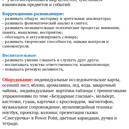
взаимосвязь предметов и событий.
Коррекционно-развивающие:
- развивать общую моторику и зрительные анализаторы;
- развивать фонематический анализ и синтез;
- развивать познавательные психические процессы: внимание,
память, мышление, восприятие;
- обогащать и актуализировать словарь;
- развивать творческие способности, навыки контроля и
самоконтроля.
Воспитательные:
- развивать умение слышать и слушать друг друга;
- воспитывать чувства ответственности, взаимопомощи;
- повышать речевую активность.
Оборудование:
индивидуальные исследовательские карты,
осенний лист, яблоко, аромалампа, лед, вода, заварочный
чайник, индивидуальные корточки-таблицы с тренинговыми
упражнениями по теме «Безударные гласные», мольберт,
кисточки, гуашь, карточки с кроссвордом, магнитофон,
музыкальное сопровождение, мультимедийная техника:
ноутбук, проектор, колонки; презентация сказки
«Снегурочка» в Power Point, цветные карандаши, ручки и
тетради.