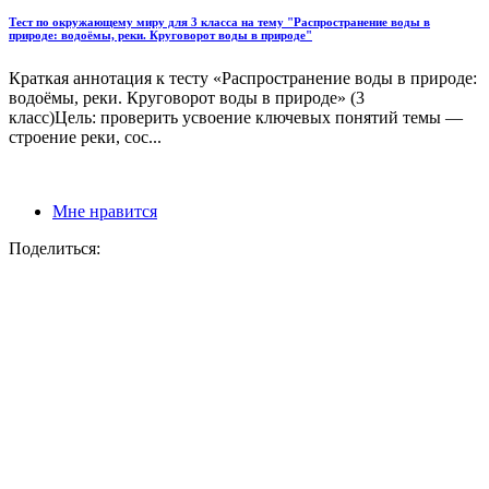
Тест по окружающему миру для 3 класса на тему "Распространение воды в
природе: водоёмы, реки. Круговорот воды в природе"
Краткая аннотация к тесту «Распространение воды в природе:
водоёмы, реки. Круговорот воды в природе» (3
класс)Цель: проверить усвоение ключевых понятий темы —
строение реки, сос...
Мне нравится
Поделиться: