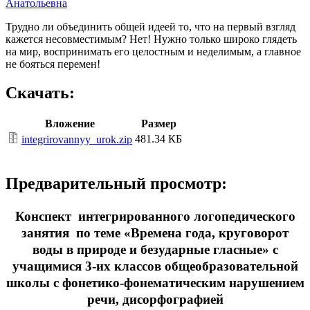
Анатольевна
Трудно ли объединить общей идеей то, что на первый взгляд
кажется несовместимым? Нет! Нужно только широко глядеть
на мир, воспринимать его целостным и неделимым, а главное
не бояться перемен!
Скачать:
Вложение
Размер
481.34 КБ
integrirovannyy_urok.zip
Предварительный просмотр:
Конспект интегрированного логопедического
занятия по теме «Времена года, круговорот
воды в природе и безударные гласные» с
учащимися 3-их классов общеобразовательной
школы с фонетико-фонематическим нарушением
речи, дисорфографией