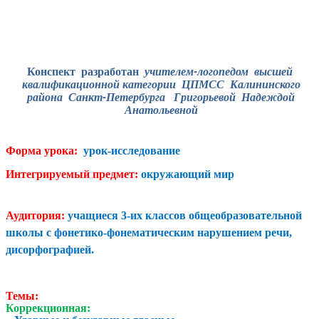
Конспект разработан
учителем-логопедом высшей
квалификационной категории ЦПМСС Калининского
района Санкт-Петербурга Григорьевой Надеждой
Анатольевной
Форма урока:
урок-исследование
Интегрируемый предмет:
окружающий мир
Аудитория:
учащиеся 3-их классов общеобразовательной
школы с фонетико-фонематическим нарушением речи,
дисорфографией.
Темы:
Коррекционная: