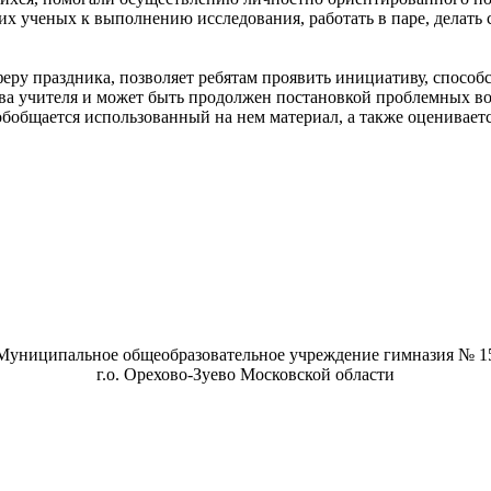
х ученых к выполнению исследования, работать в паре, делать 
феру праздника, позволяет ребятам проявить инициативу, спос
ова учителя и может быть продолжен постановкой проблемных в
обобщается использованный на нем материал, а также оцениваетс
Муниципальное общеобразовательное учреждение гимназия № 1
г.о. Орехово-Зуево Московской области