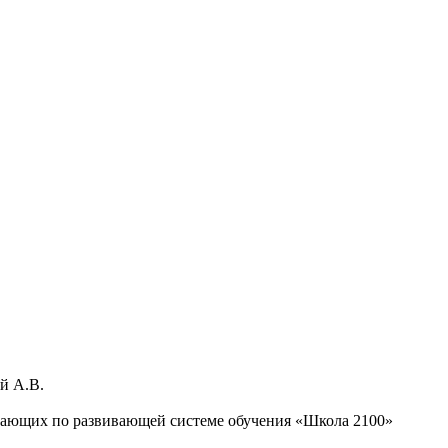
А.В.
й системе обучения «Школа 2100»