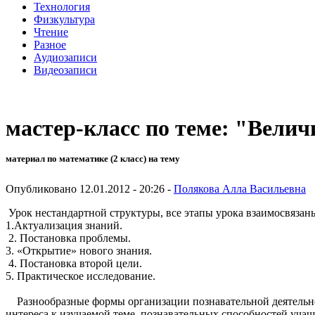
Технология
Физкультура
Чтение
Разное
Аудиозаписи
Видеозаписи
мастер-класс по теме: "Вели
материал по математике (2 класс) на тему
Опубликовано 12.01.2012 - 20:26 -
Полякова Алла Васильевна
Урок нестандартной структуры, все этапы урока взаимосвяза
1.Актуализация знаний.
2. Постановка проблемы.
3. «Открытие» нового знания.
4. Постановка второй цели.
5. Практическое исследование.
Разнообразные формы организации познавательной деятельнос
интереса к изучаемой теме, познавательных способностей уча