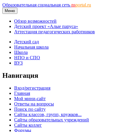
Образовательная социальная сеть
ns
portal.ru
Меню
Обзор возможностей
Детский проект «Алые паруса»
Аттестация педагогических работников
Детский сад
Начальная школа
Школа
НПО и СПО
ВУЗ
Навигация
Вход/регистрация
Главная
Мой мини-сайт
Ответы на вопросы
Поиск по сайту
Сайты классов, групп, кружков...
Сайты образовательных учреждений
Сайты коллег
Форумы