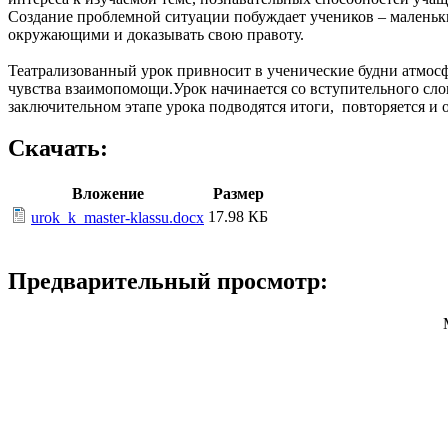
Создание проблемной ситуации побуждает учеников – маленьки
окружающими и доказывать свою правоту.
Театрализованный урок привносит в ученические будни атмос
чувства взаимопомощи.Урок начинается со вступительного сл
заключительном этапе урока подводятся итоги, повторяется и 
Скачать:
Вложение
Размер
17.98 КБ
urok_k_master-klassu.docx
Предварительный просмотр: