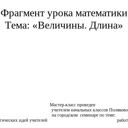
Фрагмент урока математики
Тема: «Величины. Длина»
Мастер-класс проведен
телем начальных классов Поляковой 
на городском семинаре по теме:
 учителей работающих по развивающе