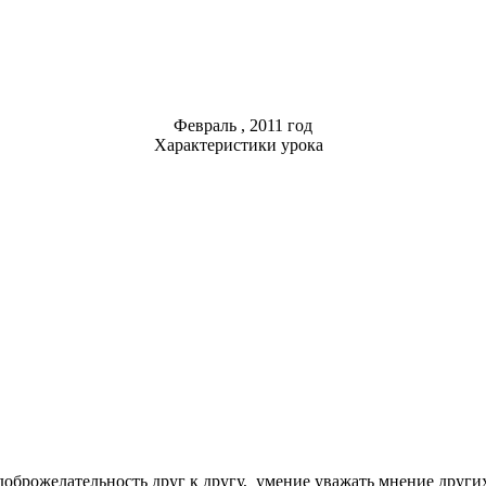
Февраль , 2011 год
Характеристики урока
доброжелательность друг к другу, умение уважать мнение други