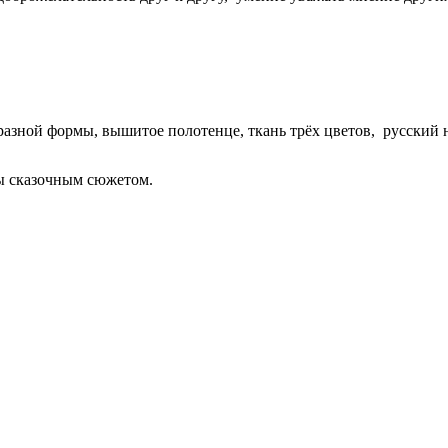
разной формы, вышитое полотенце, ткань трёх цветов, русский 
ны сказочным сюжетом.