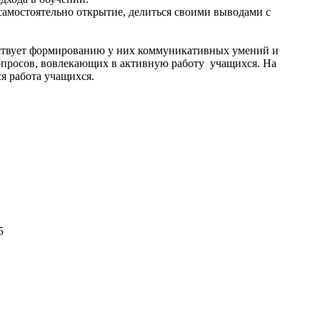
самостоятельно открытие, делиться своими выводами с
обствует формированию у них коммуникативных умений и
опросов, вовлекающих в активную работу учащихся. На
я работа учащихся.
5