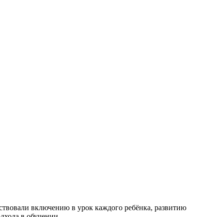
ствовали включению в урок каждого ребёнка, развитию
дхода в обучении.