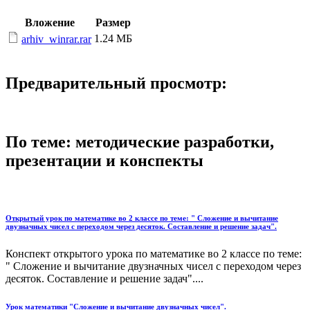
Вложение
Размер
1.24 МБ
arhiv_winrar.rar
Предварительный просмотр:
По теме: методические разработки,
презентации и конспекты
Открытый урок по математике во 2 классе по теме: " Сложение и вычитание
двузначных чисел с переходом через десяток. Составление и решение задач".
Конспект открытого урока по математике во 2 классе по теме:
" Сложение и вычитание двузначных чисел с переходом через
десяток. Составление и решение задач"....
Урок математики "Сложение и вычитание двузначных чисел".