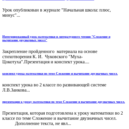
Урок опубликован в журнале "Начальная школа: плюс,
минус"...
Интегрированный урок математики и литературного чтения "Сложение и
вычитание двузначных чисел"
Закрепление пройденного материала на основе
стихотворения К. И. Чуковского "Муха-
Цокотуха".Презентация и конспект урока....
конспект урока математики по теме Сложение и вычитание двузначных чисел.
конспект урока во 2 классе по развивающей системе
Л.В.Занкова...
презентация к уроку математики по теме Сложение и вычитание двузначных чисел.
Презентация, которая подготовлена к уроку математики во 2
классе по теме Сложение и вычитание двузначных чисел.
Дополнение текста, не явл...