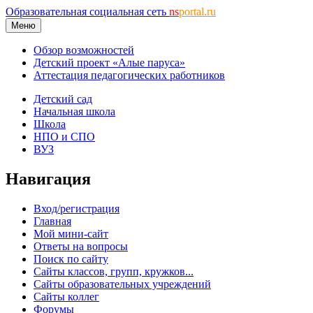
Образовательная социальная сеть
ns
portal.ru
Меню
Обзор возможностей
Детский проект «Алые паруса»
Аттестация педагогических работников
Детский сад
Начальная школа
Школа
НПО и СПО
ВУЗ
Навигация
Вход/регистрация
Главная
Мой мини-сайт
Ответы на вопросы
Поиск по сайту
Сайты классов, групп, кружков...
Сайты образовательных учреждений
Сайты коллег
Форумы