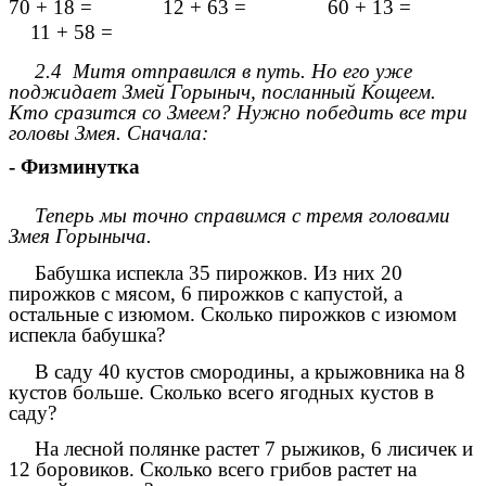
70 + 18 = 12 + 63 = 60 + 13 =
11 + 58 =
2.4 Митя отправился в путь. Но его уже
поджидает Змей Горыныч, посланный Кощеем.
Кто сразится со Змеем? Нужно победить все три
головы Змея. Сначала:
- Физминутка
Теперь мы точно справимся с тремя головами
Змея Горыныча.
Бабушка испекла 35 пирожков. Из них 20
пирожков с мясом, 6 пирожков с капустой, а
остальные с изюмом. Сколько пирожков с изюмом
испекла бабушка?
В саду 40 кустов смородины, а крыжовника на 8
кустов больше. Сколько всего ягодных кустов в
саду?
На лесной полянке растет 7 рыжиков, 6 лисичек и
12 боровиков. Сколько всего грибов растет на