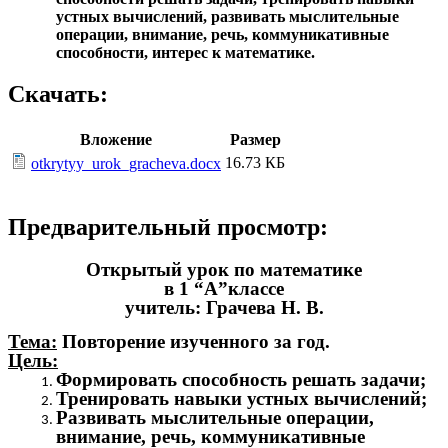
устных вычислений, р
азвивать мыслительные
операции, внимание, речь, коммуникативные
способности, интерес к математике.
Скачать:
Вложение
Размер
16.73 КБ
otkrytyy_urok_gracheva.docx
Предварительный просмотр:
Открытый урок по математике
в 1 “А”классе
учитель: Грачева Н. В.
Тема:
Повторение изученного за год.
Цель:
Формировать способность решать задачи;
Тренировать навыки устных вычислений;
Развивать мыслительные операции,
внимание, речь, коммуникативные