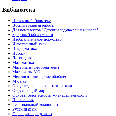
Библиотека
Поиск по библиотеке
Воспитательная работа
Для комплексов "Детский сад-начальная школа"
Здоровый образ жизни
Изобразительное искусство
Иностранный язык
Информатика
История
Логопедия
Математика
Материалы для родителей
Материалы МО
Междисциплинарное обобщение
Музыка
Общепедагогические технологии
Окружающий мир
Основы безопасности жизнедеятельности
Психология
Региональный компонент
Русский язык
Сценарии праздников