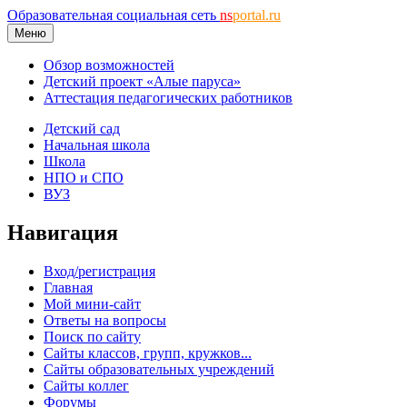
Образовательная социальная сеть
ns
portal.ru
Меню
Обзор возможностей
Детский проект «Алые паруса»
Аттестация педагогических работников
Детский сад
Начальная школа
Школа
НПО и СПО
ВУЗ
Навигация
Вход/регистрация
Главная
Мой мини-сайт
Ответы на вопросы
Поиск по сайту
Сайты классов, групп, кружков...
Сайты образовательных учреждений
Сайты коллег
Форумы