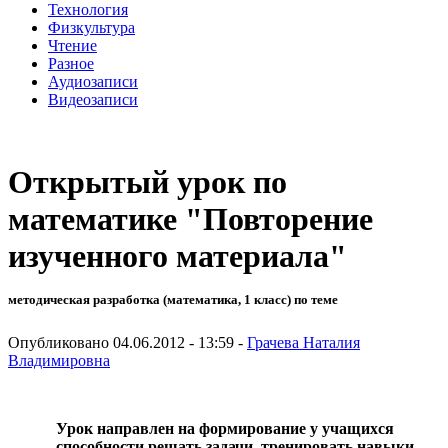
Технология
Физкультура
Чтение
Разное
Аудиозаписи
Видеозаписи
Открытый урок по
математике "Повторение
изученного материала"
методическая разработка (математика, 1 класс) по теме
Опубликовано 04.06.2012 - 13:59 -
Грачева Наталия
Владимировна
Урок направлен на формирование у учащихся
способности решать задачи,
т
ренировать навыки