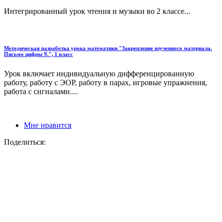
Интегрированный урок чтения и музыки во 2 классе...
Методическая разработка урока математики "Закрепление изученного материала.
Письмо цифры 9.", 1 класс
Урок включает индивидуальную дифференцированную
работу, работу с ЭОР, работу в парах, игровые упражнения,
работа с сигналами....
Мне нравится
Поделиться: