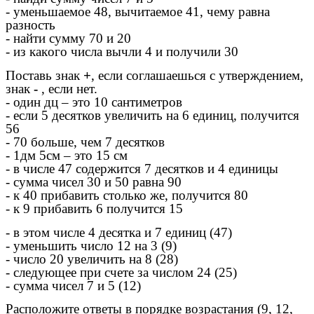
- уменьшаемое 48, вычитаемое 41, чему равна
разность
- найти сумму 70 и 20
- из какого числа вычли 4 и получили 30
Поставь знак
+
, если соглашаешься с утверждением,
знак
-
, если нет.
- один дц – это 10 сантиметров
- если 5 десятков увеличить на 6 единиц, получится
56
- 70 больше, чем 7 десятков
- 1дм 5см – это 15 см
- в числе 47 содержится 7 десятков и 4 единицы
- сумма чисел 30 и 50 равна 90
- к 40 прибавить столько же, получится 80
- к 9 прибавить 6 получится 15
- в этом числе 4 десятка и 7 единиц (47)
- уменьшить число 12 на 3 (9)
- число 20 увеличить на 8 (28)
- следующее при счете за числом 24 (25)
- сумма чисел 7 и 5 (12)
Расположите ответы в порядке возрастания (9, 12,