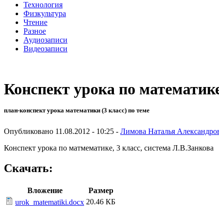
Технология
Физкультура
Чтение
Разное
Аудиозаписи
Видеозаписи
Конспект урока по математике,
план-конспект урока математики (3 класс) по теме
Опубликовано 11.08.2012 - 10:25 -
Лимова Наталья Александро
Конспект урока по матмематике, 3 класс, система Л.В.Занкова
Скачать:
Вложение
Размер
20.46 КБ
urok_matematiki.docx