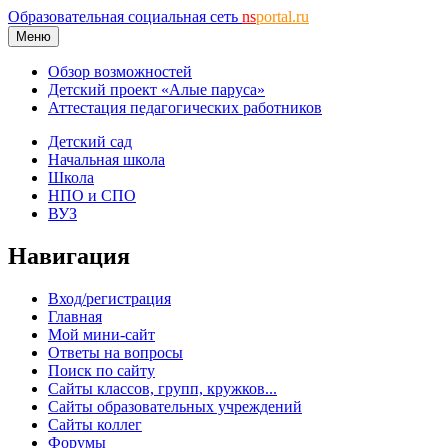
Образовательная социальная сеть
ns
portal.ru
Меню
Обзор возможностей
Детский проект «Алые паруса»
Аттестация педагогических работников
Детский сад
Начальная школа
Школа
НПО и СПО
ВУЗ
Навигация
Вход/регистрация
Главная
Мой мини-сайт
Ответы на вопросы
Поиск по сайту
Сайты классов, групп, кружков...
Сайты образовательных учреждений
Сайты коллег
Форумы