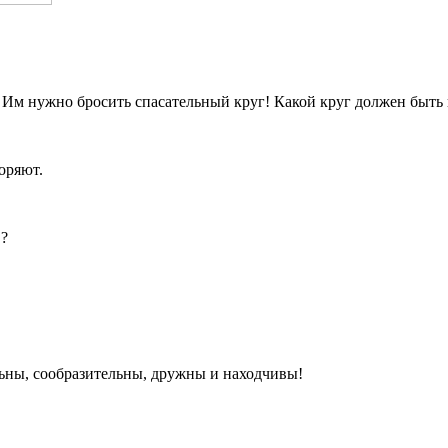
 Им нужно бросить спасательный круг! Какой круг должен быть 
оряют.
в?
льны, сообразительны, дружны и находчивы!