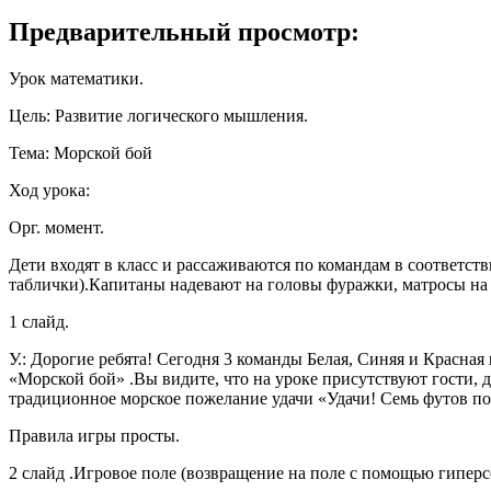
Предварительный просмотр:
Урок математики.
Цель: Развитие логического мышления.
Тема: Морской бой
Ход урока:
Орг. момент.
Дети входят в класс и рассаживаются по командам в соответст
таблички).Капитаны надевают на головы фуражки, матросы на
1 слайд.
У.:
Дорогие ребята! Сегодня 3 команды Белая, Синяя и Красная
«Морской бой» .Вы видите, что на уроке присутствуют гости, 
традиционное морское пожелание удачи «Удачи! Семь футов по
Правила игры просты.
2 слайд .Игровое поле
(возвращение на поле с помощью гипер