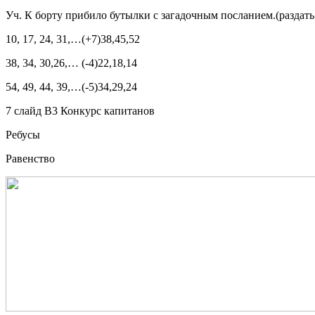
Уч
.
К борту прибило бутылки с загадочным посланием.(раздать
10, 17, 24, 31,…(+7)38,45,52
38, 34, 30,26,… (-4)22,18,14
54, 49, 44, 39,…(-5)34,29,24
7 слайд В3 Конкурс капитанов
Ребусы
Равенство