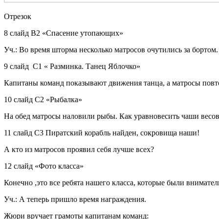
Отрезок
8 слайд В2 «Спасение утопающих»
Уч.:
Во время шторма несколько матросов очутились за бортом.
9 слайд С1 « Разминка. Танец Яблочко»
Капитаны команд показывают движения танца, а матросы повт
10 слайд С2 «Рыбалка»
На обед матросы наловили рыбы. Как уравновесить чаши весо
11 слайд С3 Пиратский корабль найден, сокровища наши!
А кто из матросов проявил себя лучше всех?
12 слайд «Фото класса»
Конечно ,это все ребята нашего класса, которые были внимате
Уч.:
А теперь пришло время награждения.
Жюри вручает грамоты капитанам команд: