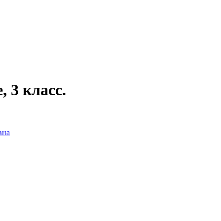
 3 класс.
вна