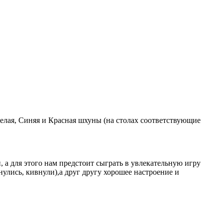
Белая, Синяя и Красная шхуны (на столах соответствующие
 а для этого нам предстоит сыграть в увлекательную игру
нулись, кивнули),а друг другу хорошее настроение и