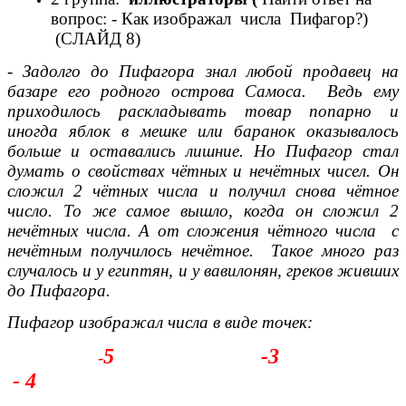
вопрос: - Как изображал числа Пифагор?)
(СЛАЙД 8)
-
Задолго до Пифагора знал любой продавец на
базаре его родного острова Самоса. Ведь ему
приходилось раскладывать товар попарно и
иногда яблок в мешке или баранок оказывалось
больше и оставались лишние. Но Пифагор стал
думать о свойствах чётных и нечётных чисел. Он
сложил 2 чётных числа и получил снова чётное
число. То же самое вышло, когда он сложил 2
нечётных числа. А от сложения чётного числа с
нечётным получилось нечётное. Такое много раз
случалось и у египтян, и у вавилонян, греков живших
до Пифагора.
Пифагор изображал числа в виде точек:
5 -3
-
- 4