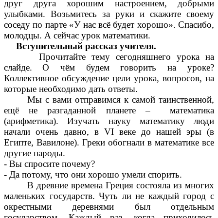
друг друга хорошим настроением, добрыми
улыбками. Возьмитесь за руки и скажите своему
соседу по парте «У нас всё будет хорошо». Спасибо,
молодцы. А сейчас урок математики.
Вступительный рассказ учителя.
Прочитайте тему сегодняшнего урока на
слайде.
О чём будем говорить на уроке?
Коллективное обсуждение цели урока, вопросов, на
которые необходимо дать ответы.
Мы с вами отправимся к самой таинственной,
ещё не разгаданной планете – математика
(арифметика). Изучать науку математику люди
начали очень давно, в VI веке до нашей эры (в
Египте, Вавилоне). Греки обогнали в математике все
другие народы.
- Вы спросите почему?
- Да потому, что они хорошо умели спорить.
В древние времена Греция состояла из многих
маленьких государств. Чуть ли не каждый город с
окрестными деревнями был отдельным
государством. Каждый раз, когда приходилось