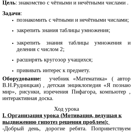
Цель
: знакомство с чётными и нечётными числами .
Задачи
:
познакомить с чётными и нечётными числами;
закрепить знания таблицы умножения;
закрепить знания таблицы умножения и
деления с числом 2;
расширять кругозор учащихся;
прививать интерес к предмету.
Оборудование:
учебник «Математика» ( автор
В.Н.Рудницкая) , детская энциклопедия «Я познаю
мир», рисунки, изречения Пифагора, компьютер ,
интерактивная доска.
Ход урока
I. Организация урока (
Мотивация, ведущая к
выдвижению гипотез решения проблем
):
-Добрый день, дорогие ребята. Поприветствуем