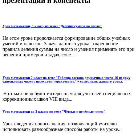
презентации и конспекты
Урок математики, 3 класс, по теме: "Деление суммы на число"
На этом уроке продолжается формирование общих учебных
умений и навыков. Задача данного урока: закрепление
правила деления суммы на число и умения применять его при
решении примеров и задач, сове...
Урок математики 2 класс по теме "Таблица состава двузначных числа 16 из двух
однозначных чисел с переходом через десяток" + самоанализ данного урока.
Этот материал будет интересным для учителей специальных
коррекционных школ VIII вида...
Урок математики во 2 классе по теме "Чётные и нечётные числа"
Урок введения нового знания, позволяющий учителю
использовать разнообразные способы работы на уроке...