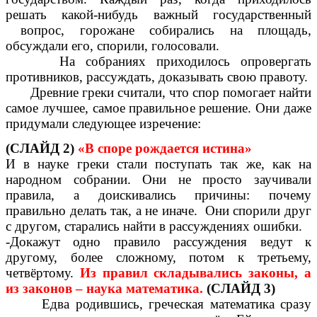
решать какой-нибудь важный государственный
вопрос, горожане собирались на площадь,
обсуждали его, спорили, голосовали.
На собраниях приходилось опровергать
противников, рассуждать, доказывать свою правоту.
Древние греки считали, что спор помогает найти
самое лучшее, самое правильное решение. Они даже
придумали следующее изречение:
(СЛАЙД 2)
«В споре рождается истина»
И в науке греки стали поступать так же, как на
народном собрании. Они не просто заучивали
правила, а доискивались причины: почему
правильно делать так, а не иначе. Они спорили друг
с другом, старались найти в рассуждениях ошибки.
-Докажут одно правило рассуждения ведут к
другому, более сложному, потом к третьему,
четвёртому.
Из правил складывались законы, а
из законов – наука математика.
(СЛАЙД 3)
Едва родившись, греческая математика сразу