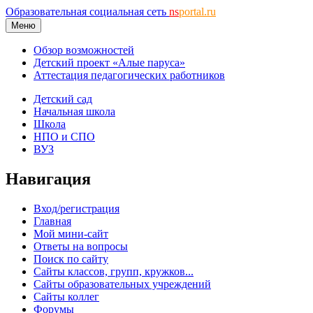
Образовательная социальная сеть
ns
portal.ru
Меню
Обзор возможностей
Детский проект «Алые паруса»
Аттестация педагогических работников
Детский сад
Начальная школа
Школа
НПО и СПО
ВУЗ
Навигация
Вход/регистрация
Главная
Мой мини-сайт
Ответы на вопросы
Поиск по сайту
Сайты классов, групп, кружков...
Сайты образовательных учреждений
Сайты коллег
Форумы