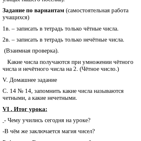
Задание по вариантам
(самостоятельная работа
учащихся)
1в. – записать в тетрадь только чётные числа.
2в. – записать в тетрадь только нечётные числа.
(Взаимная проверка).
Какие числа получаются при умножении чётного
числа и нечётного числа на 2. (Чётное число.)
V. Домашнее задание
С. 14 № 14, запомнить какие числа называются
четными, а какие нечетными.
VI . Итог урока:
- Чему учились сегодня на уроке?
-В чём же заключается магия чисел?