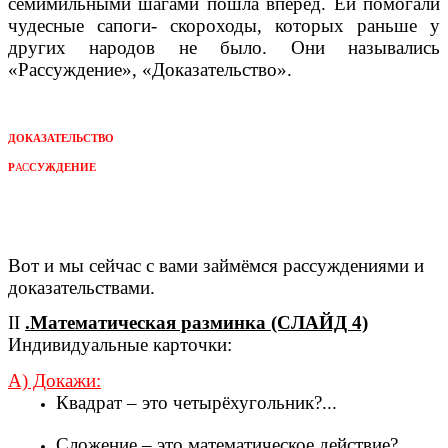
семимильными шагами пошла вперёд. Ей помогали
чудесные сапоги- скороходы, которых раньше у
других народов не было. Они назывались
«Рассуждение», «Доказательство».
ДОКАЗАТЕЛЬСТВО
Р
АС
СУЖДЕНИЕ
Вот и мы сейчас с вами займёмся рассуждениями и
доказательствами.
II
.Математическая разминка (СЛАЙД 4)
Индивидуальные карточки:
А) Докажи:
Квадрат – это четырёхугольник?...
Сложение – это математическое действие?...