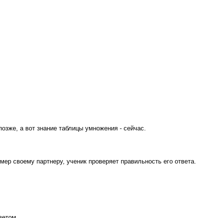
зже, а вот знание таблицы умножения - сейчас.
мер своему партнеру, ученик проверяет правильность его ответа.
ветом.