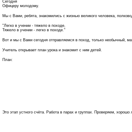
Сегодня
Офицеру молодому.
Мы с Вами, ребята, знакомились с жизнью великого человека, полков
"Легко в учении - тяжело в походе,
Тяжело в учении - легко в походе."
Вот и мы с Вами сегодня отправляемся в поход, только необычный, ма
Учитель открывает план урока и знакомит с ним детей.
План:
Это этап устного счёта. Работа в парах и группах. Проверяем, хорошо