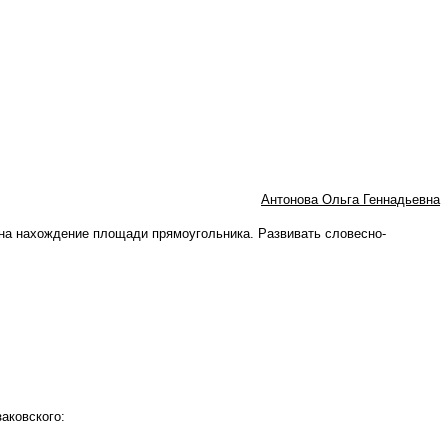
Антонова Ольга Геннадьевна
на нахождение площади прямоугольника. Развивать словесно-
аковского: