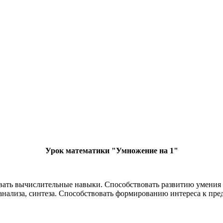
Урок математики "Умножение на 1"
вать вычислительные навыки. Способствовать развитию умения 
анализа, синтеза. Способствовать формированию интереса к пред