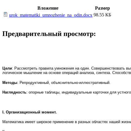
Вложение
Размер
98.55 КБ
urok_matematiki_umnozhenie_na_odin.docx
Предварительный просмотр:
Цели
: Рассмотреть правила умножения на один. Совершенствовать вы
логическое мышление на основе операций анализа, синтеза. Способст
Методы
: Репродуктивный, объяснительно-иллюстративный.
Наглядность
: опорные таблицы, индивидуальные карточки для устного
I. Организационный момент.
Математика имеет широкое применение в разных областях нашей жизни