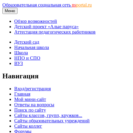
Образовательная социальная сеть
ns
portal.ru
Меню
Обзор возможностей
Детский проект «Алые паруса»
Аттестация педагогических работников
Детский сад
Начальная школа
Школа
НПО и СПО
ВУЗ
Навигация
Вход/регистрация
Главная
Мой мини-сайт
Ответы на вопросы
Поиск по сайту
Сайты классов, групп, кружков...
Сайты образовательных учреждений
Сайты коллег
Форумы