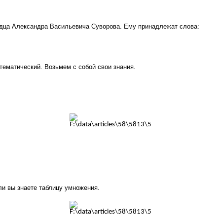
одца Александра Васильевича Суворова. Ему принадлежат слова:
тематический. Возьмем с собой свои знания.
 ли вы знаете таблицу умножения.