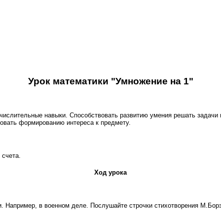
Урок математики "Умножение на 1"
числительные навыки. Способствовать развитию умения решать задачи 
вовать формированию интереса к предмету.
 счета.
Ход урока
. Например, в военном деле. Послушайте строчки стихотворения М.Борз