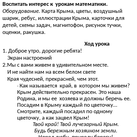
Воспитать интерес к урокам математики.
Оборудование.
Карта Крыма, цветы, воздушный
шарик, ребус, иллюстрации Крыма, карточки для
детей, схемы задач, магнитофон, рисунок тучки,
оценки, ракушка.
Ход урока
1. Доброе утро, дорогие ребята!
Экран настроений
2.Мы с вами живем в удивительном месте.
И не найти нам на всем белом свете
Края чудесней, прекрасней, чем этот.
Как называется край, в котором мы живем?
Крым действительно прекрасен. Это наша
Родина, и мы ее хозяева и должны беречь ее.
Посадим в Крыму каждый по цветочку…
Смотрите, каждый посадил по одному
цветочку, а как зацвел Крым!
Твой край! Твой лучезарный Крым.
Будь бережным хозяином земли.