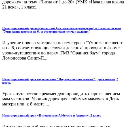
дорожку» на тему «Числа от 1 до 20» (УМК «Начальная школа
21 века», 1 класс)...
Интегрированный урок-путешествие (математика-краеведение) в 3 классе по теме
"Умножение шести и на 6, соответствующие случаи деления"
Изучение нового материала по теме урока "Умножение шести
и на 6, соответствующие случаи деления" проходит в форме
урока-путешествия по парку ГМЗ "Ораниенбаум" города
Ломоносова Санкт-П...
Интегрированный урок -путешествие "Подарки нашим мамам" , урок чтения ,2
класс.
Урок - путешествие рекомендую проводить с приглашением
мам учеников. Урок -подарок для любимых мамочек в День
матери или к 8 марта....
Интегрированный урок «Путешествие Айболита в Африку», 2 класс
Интегрированный урок по литературному слушанию и