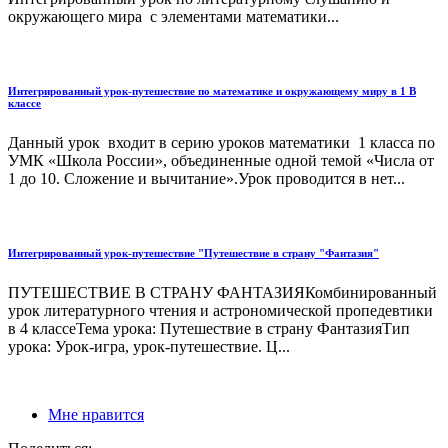
окружающего мира с элементами математики...
Интегрированный урок-путешествие по математике и окружающему миру в 1 В
классе
Данный урок входит в серию уроков математики 1 класса по
УМК «Школа России», объединенные одной темой «Числа от
1 до 10. Сложение и вычитание».Урок проводится в нет...
Интегрированный урок-путешествие "Путешествие в страну "Фантазия"
ПУТЕШЕСТВИЕ В СТРАНУ ФАНТАЗИЯКомбинированный
урок литературного чтения и астрономической пропедевтики
в 4 классеТема урока: Путешествие в страну ФантазияТип
урока: Урок-игра, урок-путешествие. Ц...
Мне нравится