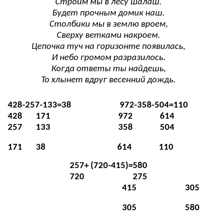
Строим мы в лесу шалаш.
Будет прочным домик наш.
Столбики мы в землю вроем,
Сверху ветками накроем.
Цепочка туч на горизонте появилась,
И небо громом разразилось.
Когда ответы ты найдешь,
То хлынет вдруг весенний дождь.
428-257-133=38 972-358-504=110
428 171 972 614
257 133 358 504
171 38 614 110
257+ (720-415)=580
720 275
415 305
305 580