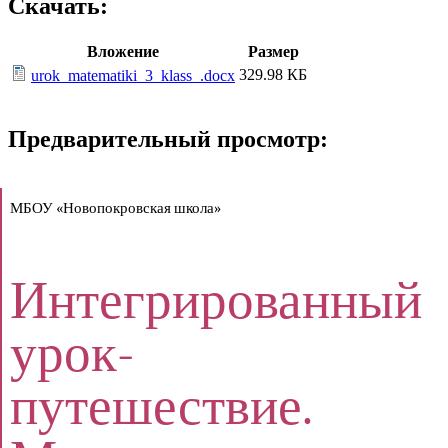
Скачать:
Вложение
Размер
329.98 КБ
urok_matematiki_3_klass_.docx
Предварительный просмотр:
МБОУ «Новопокровская школа»
Интегрированный
урок-
путешествие.