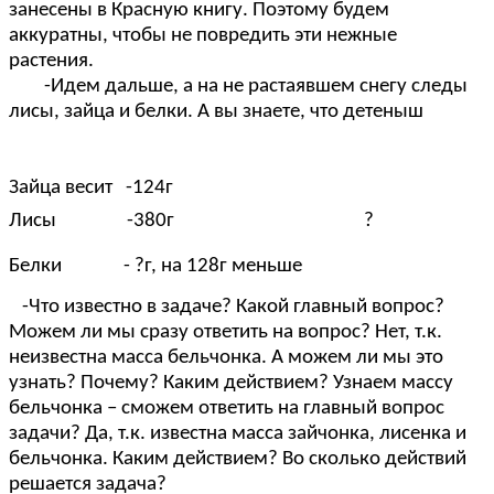
занесены в Красную книгу. Поэтому будем
аккуратны, чтобы не повредить эти нежные
растения.
-Идем дальше, а на не растаявшем снегу следы
лисы, зайца и белки. А вы знаете, что детеныш
Зайца весит -124г
Лисы -380г ?
Белки - ?г, на 128г меньше
-Что известно в задаче? Какой главный вопрос?
Можем ли мы сразу ответить на вопрос? Нет, т.к.
неизвестна масса бельчонка. А можем ли мы это
узнать? Почему? Каким действием? Узнаем массу
бельчонка – сможем ответить на главный вопрос
задачи? Да, т.к. известна масса зайчонка, лисенка и
бельчонка. Каким действием? Во сколько действий
решается задача?