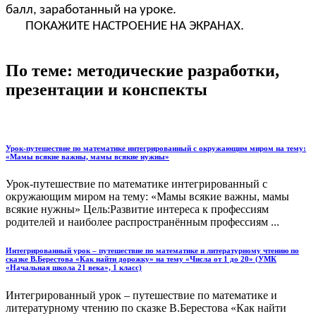
балл, заработанный на уроке.
ПОКАЖИТЕ НАСТРОЕНИЕ НА ЭКРАНАХ.
По теме: методические разработки,
презентации и конспекты
Урок-путешествие по математике интегрированный с окружающим миром на тему:
«Мамы всякие важны, мамы всякие нужны»
Урок-путешествие по математике интегрированный с
окружающим миром на тему: «Мамы всякие важны, мамы
всякие нужны» Цель:Развитие интереса к профессиям
родителей и наиболее распространённым профессиям ...
Интегрированный урок – путешествие по математике и литературному чтению по
сказке В.Берестова «Как найти дорожку» на тему «Числа от 1 до 20» (УМК
«Начальная школа 21 века», 1 класс)
Интегрированный урок – путешествие по математике и
литературному чтению по сказке В.Берестова «Как найти