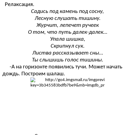
Релаксация.
Садись под камень под сосну,
Лесную слушать тишину.
Журчит, лепечет ручеек
О том, что путь далек-далек…
Упала шишка,
Скрипнул сук.
Листва рассказывает сны…
Ты слышишь голос тишины.
-А на горизонте появились тучи. Может начать
дождь. Построим шалаш.