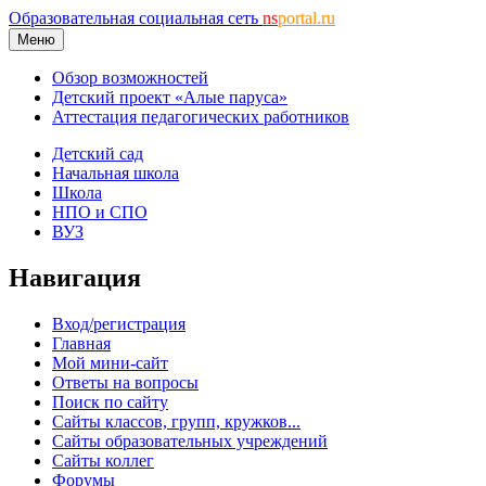
Образовательная социальная сеть
ns
portal.ru
Меню
Обзор возможностей
Детский проект «Алые паруса»
Аттестация педагогических работников
Детский сад
Начальная школа
Школа
НПО и СПО
ВУЗ
Навигация
Вход/регистрация
Главная
Мой мини-сайт
Ответы на вопросы
Поиск по сайту
Сайты классов, групп, кружков...
Сайты образовательных учреждений
Сайты коллег
Форумы