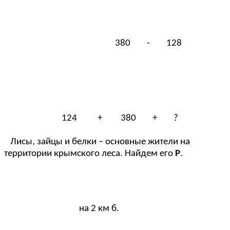
380 - 128
124 + 380 + ?
Лисы, зайцы и белки – основные жители на
территории крымского леса. Найдем его
Р
.
на 2 км б.