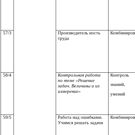
57/3
Производитель ность
Комбиниров
труда
58/4
Контрольная работа
Контроль
по теме «Решение
знаний,
задач. Величины и их
измерение»
умений
59/5
Работа над ошибками.
Комбиниров
Учимся решать задачи