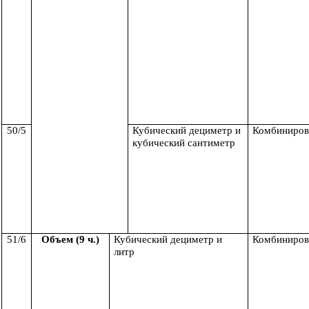
50/5
Кубический дециметр и
Комбиниров
кубический сантиметр
51/6
Объем (9 ч.)
Кубический дециметр и
Комбиниров
литр