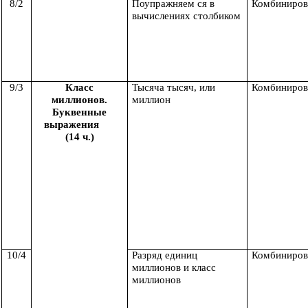
8/2
Поупражняем ся в
Комбиниров
вычислениях столбиком
9/3
Класс
Тысяча тысяч, или
Комбиниров
миллионов.
миллион
Буквенные
выражения
(14 ч.)
10/4
Разряд единиц
Комбиниров
миллионов и класс
миллионов