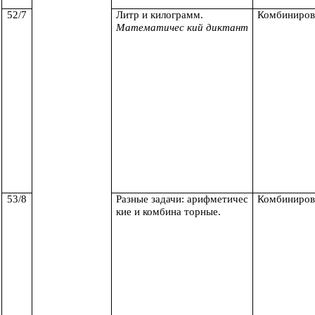
52/7
Литр и килограмм.
Комбиниров
Математичес кий диктант
53/8
Разные задачи: арифметичес
Комбиниров
кие и комбина торные.