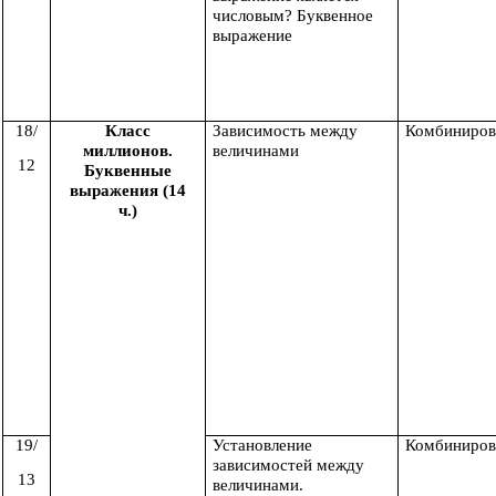
числовым? Буквенное
выражение
18/
Класс
Зависимость между
Комбиниров
миллионов.
величинами
12
Буквенные
выражения (14
ч.)
19/
Установление
Комбиниров
зависимостей между
13
величинами.