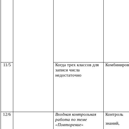
11/5
Когда трех классов для
Комбиниров
записи числа
недостаточно
12/6
Входная контрольная
Контроль
работа по теме
знаний,
«Повторение»