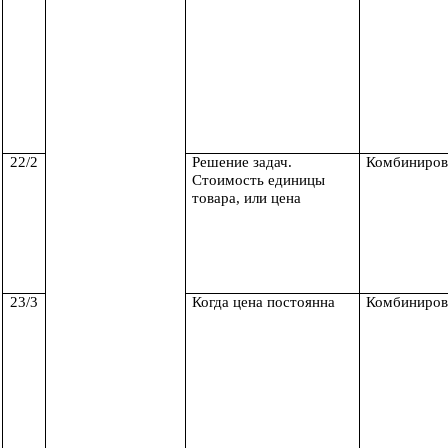
22/2
Решение задач.
Комбиниров
Стоимость единицы
товара, или цена
23/3
Когда цена постоянна
Комбиниров