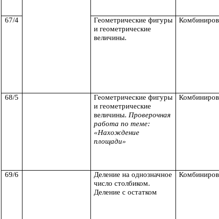
67/4
Геометрические фигуры
Комбиниров
и геометрические
величины.
68/5
Геометрические фигуры
Комбиниров
и геометрические
величины.
Проверочная
работа по теме:
«Нахождение
площади»
69/6
Деление на однозначное
Комбиниров
число столбиком.
Деление с остатком