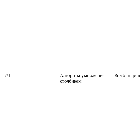
7/1
Алгоритм умножения
Комбиниров
столбиком