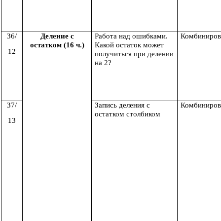
36/
Деление с
Работа над ошибками.
Комбиниров
остатком (16 ч.)
Какой остаток может
12
получиться при делении
на 2?
37/
Запись деления с
Комбиниров
остатком столбиком
13