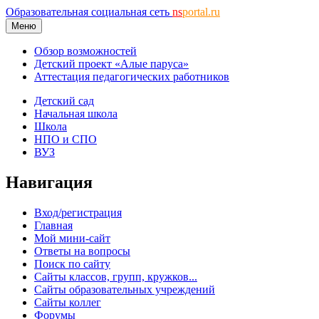
Образовательная социальная сеть
ns
portal.ru
Меню
Обзор возможностей
Детский проект «Алые паруса»
Аттестация педагогических работников
Детский сад
Начальная школа
Школа
НПО и СПО
ВУЗ
Навигация
Вход/регистрация
Главная
Мой мини-сайт
Ответы на вопросы
Поиск по сайту
Сайты классов, групп, кружков...
Сайты образовательных учреждений
Сайты коллег
Форумы