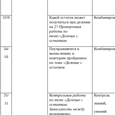
33/9
Какой остаток может
Комбиниров
получиться при делении
на 2?
Проверочная
работа по
теме:«Деление с
остатком
34/
Поупражняемся в
Комбиниров
вычислениях и
10
повторим пройденное
по теме «Деление с
остатком
35/
Контрольная работа
Контроль
по теме «Деление с
11
знаний,
остатком.
Зависимость между
умений
величинами»