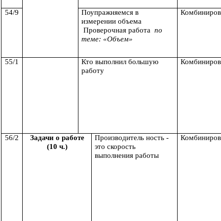
54/9
Поупражняемся в
Комбиниров
измерении объема
Проверочная работа
по
теме: «Объем»
55/1
Кто выполнил большую
Комбиниров
работу
56/2
Задачи о работе
Производитель ность -
Комбиниров
(10 ч.)
это скорость
выполнения работы