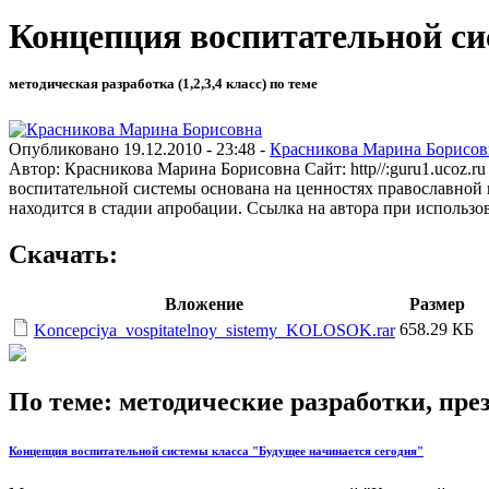
Концепция воспитательной си
методическая разработка (1,2,3,4 класс) по теме
Опубликовано 19.12.2010 - 23:48 -
Красникова Марина Борисов
Автор: Красникова Марина Борисовна Сайт: http//:guru1.ucoz.
воспитательной системы основана на ценностях православной к
находится в стадии апробации. Ссылка на автора при использо
Скачать:
Вложение
Размер
658.29 КБ
Koncepciya_vospitatelnoy_sistemy_KOLOSOK.rar
По теме: методические разработки, пр
Концепция воспитательной системы класса "Будущее начинается сегодня"