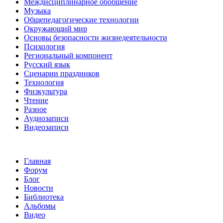
Междисциплинарное обобщение
Музыка
Общепедагогические технологии
Окружающий мир
Основы безопасности жизнедеятельности
Психология
Региональный компонент
Русский язык
Сценарии праздников
Технология
Физкультура
Чтение
Разное
Аудиозаписи
Видеозаписи
Главная
Форум
Блог
Новости
Библиотека
Альбомы
Видео