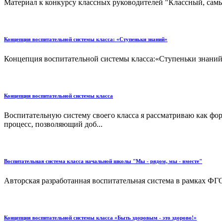
Материал к конкурсу классных руководителей "Классный, самы
Концепция воспитательной системы класса: «Ступеньки знаний»
Концепция воспитательной системы класса:«Ступеньки знаний»
Концепция воспитательной системы класса
Воспитательную систему своего класса я рассматриваю как фо
процесс, позволяющий доб...
Воспитательная система класса начальной школы "Мы - рядом, мы - вместе"
Авторская разработанная воспитательная система в рамках ФГОС 
Концепция воспитательной системы класса «Быть здоровым - это здорово!»