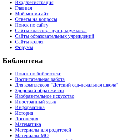
Вход/регистрация
Главная
Мой мини-сайт
Ответы на вопросы
Поиск по сайту
Сайты классов, групп, кружков...
Сайты образовательных учреждений
Сайты коллег
Форумы
Библиотека
Поиск по библиотеке
Воспитательная работа
Для комплексов "Детский сад-начальная школа"
Здоровый образ жизни
Изобразительное искусство
Иностранный язык
Информатика
История
Логопедия
Математика
Материалы для родителей
Материалы МО