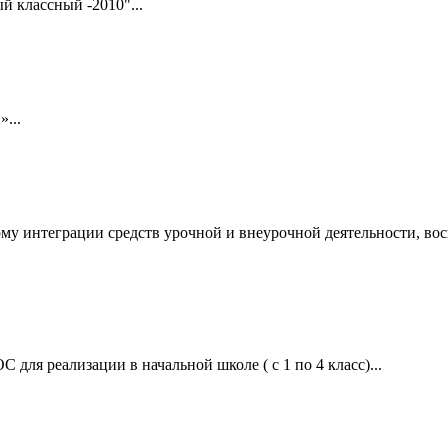
й классный -2010"...
...
рму интеграции средств урочной и внеурочной деятельности, в
для реализации в начальной школе ( с 1 по 4 класс)...