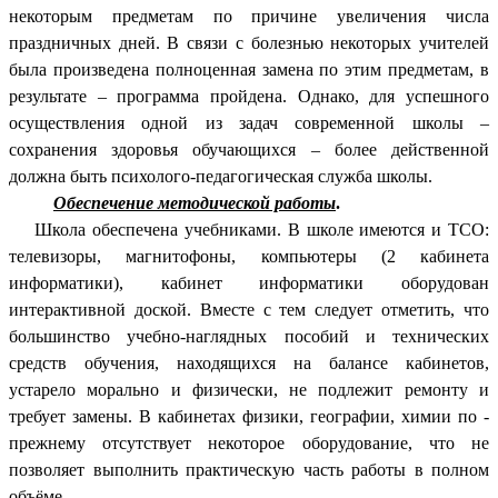
некоторым предметам по причине увеличения числа
праздничных дней. В связи с болезнью некоторых учителей
была произведена полноценная замена по этим предметам, в
результате – программа пройдена. Однако, для успешного
осуществления одной из задач современной школы –
сохранения здоровья обучающихся – более действенной
должна быть психолого-педагогическая служба школы.
Обеспечение методической работы
.
Школа обеспечена учебниками. В школе имеются и ТСО:
телевизоры, магнитофоны, компьютеры (2 кабинета
информатики), кабинет информатики оборудован
интерактивной доской. Вместе с тем следует отметить, что
большинство учебно-наглядных пособий и технических
средств обучения, находящихся на балансе кабинетов,
устарело морально и физически, не подлежит ремонту и
требует замены. В кабинетах физики, географии, химии по -
прежнему отсутствует некоторое оборудование, что не
позволяет выполнить практическую часть работы в полном
объёме.