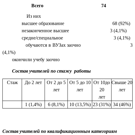
Всего 74
Из них
высшее образование 68 (92%)
незаконченное высшее 3 (4,1%)
средне/специальное 3 (4,1%)
обучаются в ВУЗах заочно 3
(4,1%)
окончили учебу заочно
Состав учителей по стажу работы
Стаж
До 2 лет
От 2 до 5
От 5 до 10
От 10до
Свыше 20
лет
лет
20
лет
лет
1 (1,4%)
6 (8,1%)
10 (13,5%)
23 (31%)
34 (46%)
Состав учителей по квалификационным категориям