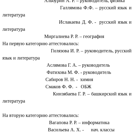
Альбурин А. Р. – руководитель, физика
Галлямова Ф.Ф. – русский язык и
литература
Ислакаева Д. Ф. - русский язык и
литература
Миргалиева Р. Р. – география
На первую категорию аттестовались:
Гилязова И. Р. – руководитель, русский
язык и литература
Аслямова Г. А. – руководитель
Фатихова М. Ф. - руководитель
Сабиров Н. Н. - химия
Смаков Ф. Ф. - ОБЖ
Кинзябаева Г. Р. – башкирский язык и
литература
На вторую категорию аттестовались:
Вагапова Р. Р. – информатика
Васильева А. Х. - нач. классы