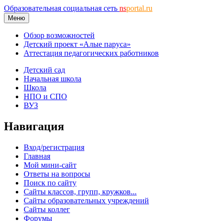
Образовательная социальная сеть
ns
portal.ru
Меню
Обзор возможностей
Детский проект «Алые паруса»
Аттестация педагогических работников
Детский сад
Начальная школа
Школа
НПО и СПО
ВУЗ
Навигация
Вход/регистрация
Главная
Мой мини-сайт
Ответы на вопросы
Поиск по сайту
Сайты классов, групп, кружков...
Сайты образовательных учреждений
Сайты коллег
Форумы