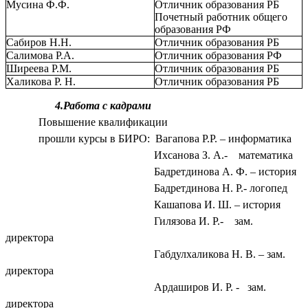
Мусина Ф.Ф.
Отличник образования РБ
Почетный работник общего
образования РФ
Сабиров Н.Н.
Отличник образования РБ
Салимова Р.А.
Отличник образования РФ
Ширеева Р.М.
Отличник образования РБ
Халикова Р. Н.
Отличник образования РБ
4.Работа с кадрами
Повышение квалификации
прошли курсы в БИРО: Вагапова Р.Р. – информатика
Ихсанова З. А.- математика
Бадретдинова А. Ф. – история
Бадретдинова Н. Р.- логопед
Кашапова И. Ш. – история
Гилязова И. Р.- зам.
директора
Габдулхаликова Н. В. – зам.
директора
Ардаширов И. Р. - зам.
директора