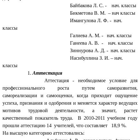
Байбакова Л. С. - нач. классы
Бикметова В. М. – нач классы
Имангулова Л. Ф. - нач.
классы
Галиева А. М. - нач. классы
Ганеева А. В. - нач. классы
Зиннурова А. Д. - нач. классы
Насибуллина З. И. – нач.
классы
Аттестация
Аттестация - необходимое условие для
профессионального роста путем саморазвития,
самореализации и самооценки, когда приходит ощущение
успеха, признания и одобрения и меняется характер ведущих
мотивов трудовой деятельности, а значит, растет
качественный показатель труда. В 2010-2011 учебном году
прошли аттестацию 14 учителей, что составляет 18,9 %.
На высшую категорию аттестовались: