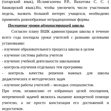
(татарский язык), Исламгалеева Р.Р., Вахитова С. С. (
башкирский язык).Но, чтобы увеличить число участников
недель, вызвать большой интерес учащихся, необходимо
применять разнообразные нетрадиционные формы.
Посещение уроков администрацией школы
.
Согласно плану ВШК администрация школы в течение
всего года посещала уроки учителей с разными целевыми
установками:
- изучение образовательного процесса школы в целом
- изучение системы работы учителя
- изучение учебной деятельности школьников
- контроль изучения отдельных тем программы
- контроль качества решения важных для школы
дидактических и методических задач
- изучение работы учителей – молодых специалистов.
При этом, независимо от избранных целей посещения,
непременной задачей являлось оказание конкретной помощи
учителю, а не просто констатация его достижений и
недостатков.