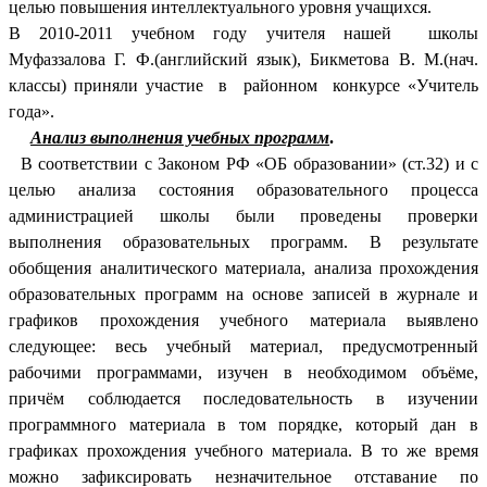
целью повышения интеллектуального уровня учащихся.
В 2010-2011 учебном году учителя нашей школы
Муфаззалова Г. Ф.(английский язык), Бикметова В. М.(нач.
классы) приняли участие в районном конкурсе «Учитель
года».
Анализ выполнения учебных программ
.
В соответствии с Законом РФ «ОБ образовании» (ст.32) и с
целью анализа состояния образовательного процесса
администрацией школы были проведены проверки
выполнения образовательных программ. В результате
обобщения аналитического материала, анализа прохождения
образовательных программ на основе записей в журнале и
графиков прохождения учебного материала выявлено
следующее: весь учебный материал, предусмотренный
рабочими программами, изучен в необходимом объёме,
причём соблюдается последовательность в изучении
программного материала в том порядке, который дан в
графиках прохождения учебного материала. В то же время
можно зафиксировать незначительное отставание по