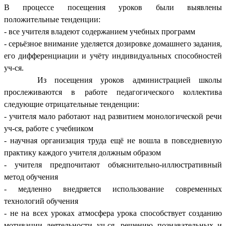
В процессе посещения уроков были выявлены
положительные тенденции:
- все учителя владеют содержанием учебных программ
- серьёзное внимание уделяется дозировке домашнего задания,
его дифференциации и учёту индивидуальных способностей
уч-ся.
Из посещения уроков администрацией школы
прослеживаются в работе педагогического коллектива
следующие отрицательные тенденции:
- учителя мало работают над развитием монологической речи
уч-ся, работе с учебником
- научная организация труда ещё не вошла в повседневную
практику каждого учителя должным образом
- учителя предпочитают объяснительно-иллюстративный
метод обучения
- медленно внедряется использование современных
технологий обучения
- не на всех уроках атмосфера урока способствует созданию
мотивации деятельности уч-ся, решению познавательных и