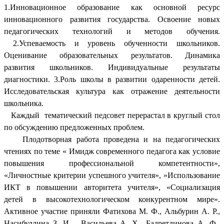
1.Инновационное образование как основной ресурс
инновационного развития государства. Освоение новых
педагогических технологий и методов обучения.
2.Успеваемость и уровень обученности школьников.
Оценивание образовательных результатов. Динамика
развития школьников. Индивидуальные результаты
диагностики. 3.Роль школы в развитии одаренности детей.
Исследовательская культура как отражение деятельности
школьника.
Каждый тематический педсовет перерастал в круглый стол
по обсуждению предложенных проблем.
Плодотворная работа проведена и на педагогических
чтениях по теме « Имидж современного педагога как условие
повышения профессиональной компетентности»,
«Личностные критерии успешного учителя», »Использование
ИКТ в повышении авторитета учителя», «Социализация
детей в высокотехнологическом конкурентном мире».
Активное участие приняли Фатихова М. Ф., Альбурин А. Р.,
Насибуллина З. И. , Васильева А. Х., Бадретдинова А. Ф.,