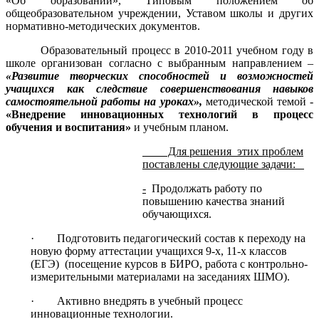
«Об образовании», Типовым положением об
общеобразовательном учреждении, Уставом школы и других
нормативно-методических документов.
Образовательный процесс в 2010-2011 учебном году в
школе организован согласно с выбранным направлением –
«Развитие творческих способностей и возможностей
учащихся как следствие совершенствования навыков
самостоятельной работы на уроках»,
методической темой -
«Внедрение инновационных технологий в процесс
обучения и воспитания»
и учебным планом.
Для решения этих проблем
поставлены следующие задачи:
-
Продолжать работу по
повышению качества знаний
обучающихся.
· Подготовить педагогический состав к переходу на
новую форму аттестации учащихся 9-х, 11-х классов
(ЕГЭ) (посещение курсов в БИРО, работа с контрольно-
измерительными материалами на заседаниях ШМО).
· Активно внедрять в учебный процесс
инновационные технологии.