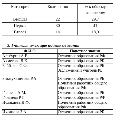
Категория
Количество
% к общему
количеству
Высшая
22
29,7
Первая
30
41
Вторая
14
18,9
3. Учителя, имеющие почетные звания
Ф.И.О.
Почетное звание
Альбурин А.Р.
Отличник образования РФ
Ахметова Л.К.
Отличник образования РБ
Байбаков С.Ф.
Отличник образования РБ
Заслуженный учитель РБ
Бикмухаметова Р.А.
Отличник образования РБ
Почетный работник общего
образования РФ
Галиева А.М.
Отличник образования РБ
Гилязева Р.Г.
Отличник образования РФ
Ислакаева Д.Ф.
Почетный работник общего
образования РФ
Ихсанова З.А.
Отличник образования РБ