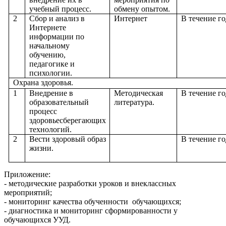
учебный процесс.
обмену опытом.
2
Сбор и анализ в
Интернет
В течение го
Интернете
информации по
начальному
обучению,
педагогике и
психологии.
Охрана здоровья.
1
Внедрение в
Методическая
В течение го
образовательный
литература.
процесс
здоровьесберегающих
технологий.
2
Вести здоровый образ
В течение го
жизни.
Приложение:
- методические разработки уроков и внеклассных
мероприятий;
- мониторинг качества обученности обучающихся;
- диагностика и мониторинг сформированности у
обучающихся УУД.