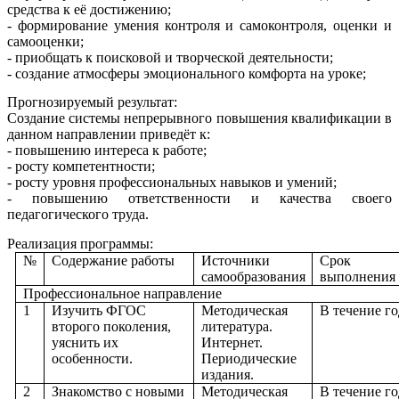
средства к её достижению;
- формирование умения контроля и самоконтроля, оценки и
самооценки;
- приобщать к поисковой и творческой деятельности;
- создание атмосферы эмоционального комфорта на уроке;
Прогнозируемый результат:
Создание системы непрерывного повышения квалификации в
данном направлении приведёт к:
- повышению интереса к работе;
- росту компетентности;
- росту уровня профессиональных навыков и умений;
- повышению ответственности и качества своего
педагогического труда.
Реализация программы:
№
Содержание работы
Источники
Срок
самообразования
выполнения
Профессиональное направление
1
Изучить ФГОС
Методическая
В течение го
второго поколения,
литература.
уяснить их
Интернет.
особенности.
Периодические
издания.
2
Знакомство с новыми
Методическая
В течение го