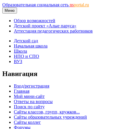
Образовательная социальная сеть
ns
portal.ru
Меню
Обзор возможностей
Детский проект «Алые паруса»
Аттестация педагогических работников
Детский сад
Начальная школа
Школа
НПО и СПО
ВУЗ
Навигация
Вход/регистрация
Главная
Мой мини-сайт
Ответы на вопросы
Поиск по сайту
Сайты классов, групп, кружков...
Сайты образовательных учреждений
Сайты коллег
Форумы