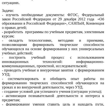
ситуациях.
Задачи:
- изучить необходимые документы: ФГОС, Федеральный
закон Российской Федерации от 29 декабря 2012 года «Об
образовании в Российской Федерации», САНПиН, Конвенция
о правах детей;
- разработать программы по учебным предметам, элективным
курсам;
- овладеть технологиями, методами и приемами,
позволяющими формировать творческие способности
обучающихся на основе формирования у них универсальных
учебных действий;
- построить учебный процесс с использованием
инновационных технологий: информационно-
коммуникационных, проектной, исследовательской;
- проводить учебные и внеурочные занятия с формированием
УУД;
- систематизировать и обобщить опыт работы по
формированию творческих способностей обучающихся на
уроках и во внеурочной деятельности, через УУД.
- создание условий для успешного учения (ситуации успеха);
- активизация познавательной деятельности и интереса к
предметам;
- формирование умения ставить цель и находить пути,