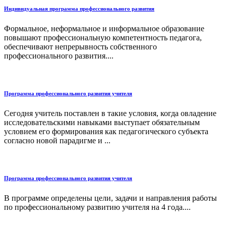
Индивидуальная программа профессионального развития
Формальное, неформальное и информальное образование
повышают профессиональную компетентность педагога,
обеспечивают непрерывность собственного
профессионального развития....
Программа профессионального развития учителя
Сегодня учитель поставлен в такие условия, когда овладение
исследовательскими навыками выступает обязательным
условием его формирования как педагогического субъекта
согласно новой парадигме и ...
Программа профессионального развития учителя
В программе определены цели, задачи и направления работы
по профессиональному развитию учителя на 4 года....