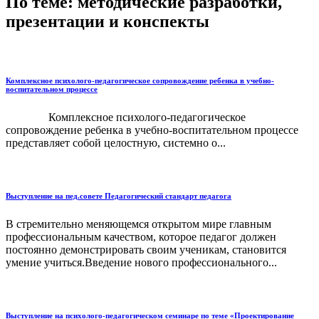
По теме: методические разработки,
презентации и конспекты
Комплексное психолого-педагогическое сопровождение ребенка в учебно-
воспитательном процессе
Комплексное психолого-педагогическое
сопровождение ребенка в учебно-воспитательном процессе
представляет собой целостную, системно о...
Выступление на пед.совете Педагогический стандарт педагога
В стремительно меняющемся открытом мире главным
профессиональным качеством, которое педагог должен
постоянно демонстрировать своим ученикам, становится
умение учиться.Введение нового профессионального...
Выступление на психолого-педагогическом семинаре по теме «Проектирование