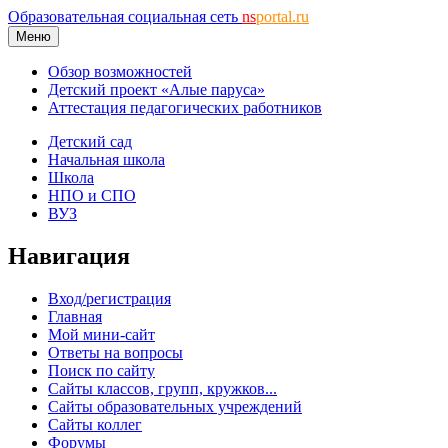
Образовательная социальная сеть
ns
portal.ru
Меню
Обзор возможностей
Детский проект «Алые паруса»
Аттестация педагогических работников
Детский сад
Начальная школа
Школа
НПО и СПО
ВУЗ
Навигация
Вход/регистрация
Главная
Мой мини-сайт
Ответы на вопросы
Поиск по сайту
Сайты классов, групп, кружков...
Сайты образовательных учреждений
Сайты коллег
Форумы