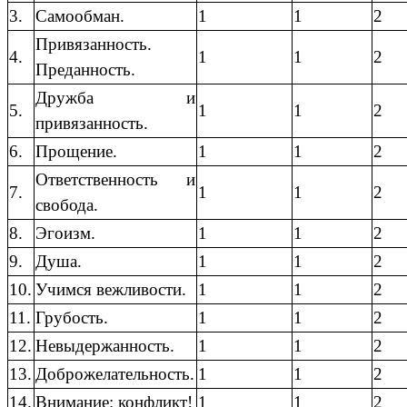
3.
Самообман.
1
1
2
Привязанность.
4.
1
1
2
Преданность.
Дружба и
5.
1
1
2
привязанность.
6.
Прощение.
1
1
2
Ответственность и
7.
1
1
2
свобода.
8.
Эгоизм.
1
1
2
9.
Душа.
1
1
2
10.
Учимся вежливости.
1
1
2
11.
Грубость.
1
1
2
12.
Невыдержанность.
1
1
2
13.
Доброжелательность.
1
1
2
14.
Внимание: конфликт!
1
1
2