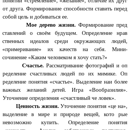
понятий «стремление», «желание», отличие их друг
от друга. Формирование способности ставить перед
собой цель и добиваться ее.
Мое дерево жизни.
Формирование пред
ставлений о своём будущем. Определение нрав
ственных идеалов среди окружающих людей,
«примеривание» их качеств на себя. Мини-
сочинение «Каким человеком я хочу стать?»
Счастье.
Рассматривание фотографий и оп
ределение счастливых людей по их мимике. Оп
ределение понятия «счастье». Выделение наи более
важных желаний детей. Игра «Вообразилия».
Уточнение определения «счастливый че ловек».
Ценность жизни.
Уточнение понятия «це на»,
выделение в мире и природе вещей, кото рые
невозможно купить. Определение понятия