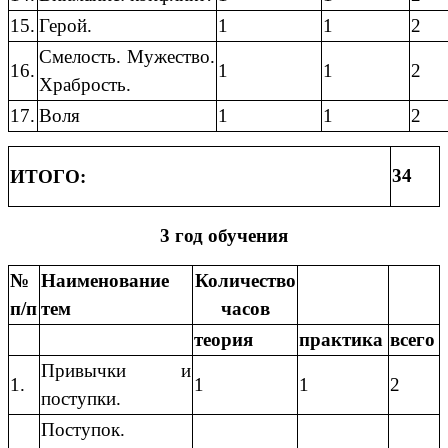
15.
Герой.
1
1
2
Смелость. Мужество.
16.
1
1
2
Храбрость.
17.
Воля
1
1
2
34
ИТОГО:
3 год обучения
№
Наименование
Количество
п/п
тем
часов
теория
практика
всего
Привычки и
1.
1
1
2
поступки.
Поступок.