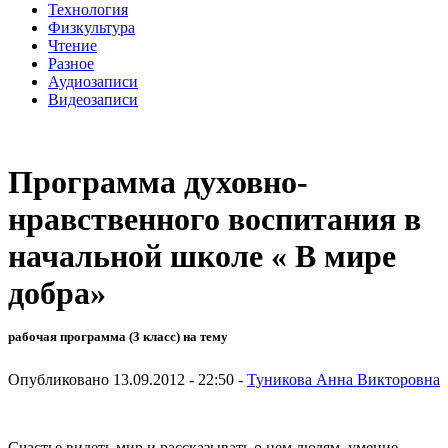
Технология
Физкультура
Чтение
Разное
Аудиозаписи
Видеозаписи
Программа духовно-
нравственного воспитания в
начальной школе « В мире
добра»
рабочая программа (3 класс) на тему
Опубликовано 13.09.2012 - 22:50 -
Туникова Анна Викторовна
Счастье видеть мир и рассказывать о нем людям, умение