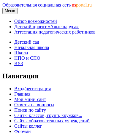
Образовательная социальная сеть
ns
portal.ru
Меню
Обзор возможностей
Детский проект «Алые паруса»
Аттестация педагогических работников
Детский сад
Начальная школа
Школа
НПО и СПО
ВУЗ
Навигация
Вход/регистрация
Главная
Мой мини-сайт
Ответы на вопросы
Поиск по сайту
Сайты классов, групп, кружков...
Сайты образовательных учреждений
Сайты коллег
Форумы