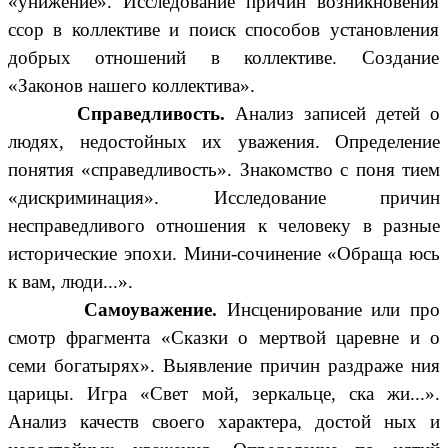
«унижение». Исследование причин возникновения
ссор в коллективе и поиск способов установления
добрых отношений в коллективе. Создание
«Законов нашего коллектива».
Справедливость.
Анализ записей детей о
людях, недостойных их уважения. Определение
понятия «справедливость». Знакомство с поня тием
«дискриминация». Исследование причин
несправедливого отношения к человеку в разные
исторические эпохи. Мини-сочинение «Обраща юсь
к вам, люди...».
Самоуважение.
Инсценирование или про
смотр фрагмента «Сказки о мертвой царевне и о
семи богатырях». Выявление причин раздраже ния
царицы. Игра «Свет мой, зеркальце, ска жи...».
Анализ качеств своего характера, достой ных и