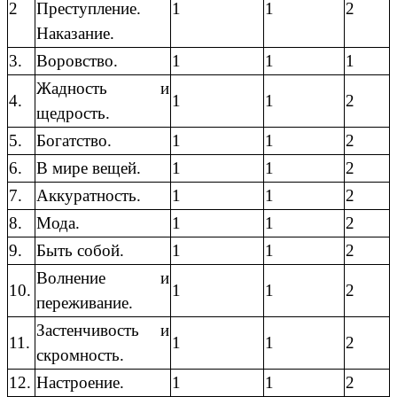
2
Преступление.
1
1
2
Наказание.
3.
Воровство.
1
1
1
Жадность и
4.
1
1
2
щедрость.
5.
Богатство.
1
1
2
6.
В мире вещей.
1
1
2
7.
Аккуратность.
1
1
2
8.
Мода.
1
1
2
9.
Быть собой.
1
1
2
Волнение и
10.
1
1
2
переживание.
Застенчивость и
11.
1
1
2
скромность.
12.
Настроение.
1
1
2