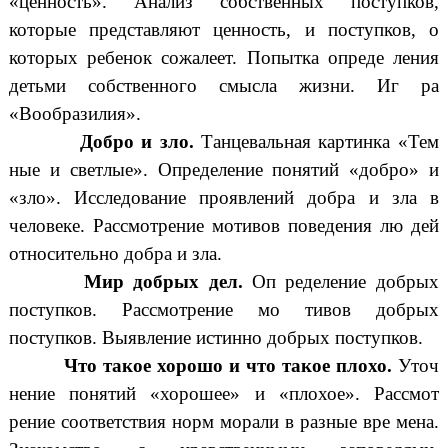
«ценность». Анализ собственных поступков,
которые представляют ценность, и поступков, о
которых ребенок сожалеет. Попытка опреде ления
детьми собственного смысла жизни. Иг ра
«Вообразилия».
Добро и зло.
Танцевальная картинка «Тем
ные и светлые». Определение понятий «добро» и
«зло». Исследование проявлений добра и зла в
человеке. Рассмотрение мотивов поведения лю дей
относительно добра и зла.
Мир добрых дел.
Оп ределение добрых
поступков. Рассмотрение мо тивов добрых
поступков. Выявление истинно добрых поступков.
Что такое хорошо и что такое плохо.
Уточ
нение понятий «хорошее» и «плохое». Рассмот
рение соответствия норм морали в разные вре мена.