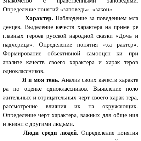
Знакомство с нравственными заповедями.
Определение понятий «заповедь», «закон».
Характер.
Наблюдение за поведением мла
денцев. Выделение качеств характера на приме ре
главных героев русской народной сказки «Дочь и
падчерица». Определение понятия «ха рактер».
Формирование объективной самооцен ки при
анализе качеств своего характера и харак теров
одноклассников.
Я и моя тень.
Анализ своих качеств характе
ра по оценке одноклассников. Выявление поло
жительных и отрицательных черт своего харак тера,
рассмотрение влияния их на окружающих.
Определение черт характера, важных для обще ния
и жизни с другими людьми.
Люди среди людей.
Определение понятия