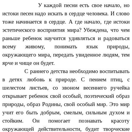
У каждой песни есть свое начало, но
истоки песен надо искать в сердце человека. И слово
тоже начинается в сердце. А где начало, где истоки
эстетического восприятия мира? Убеждена, что чем
раньше ребенок научится удивляться и радоваться
всему живому, понимать язык природы,
окружающего мира, передать увиденное людям, тем
ярче и чище он будет.
С раннего детства необходимо воспитывать
в детях любовь к природе. С пением птиц, с
шелестом листьев, со звоном весеннего ручейка
открывает ребенок свой особый, поэтический образ
природы, образ Родины, свой особый мир. Это мир
учит его быть добрым, смелым, сильным духом и
стойким. Он помогает познавать красоту
окружающей действительности, будит творческие