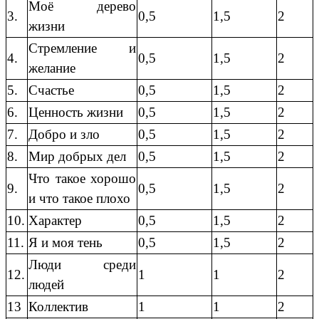
Моё дерево
3.
0,5
1,5
2
жизни
Стремление и
4.
0,5
1,5
2
желание
5.
Счастье
0,5
1,5
2
6.
Ценность жизни
0,5
1,5
2
7.
Добро и зло
0,5
1,5
2
8.
Мир добрых дел
0,5
1,5
2
Что такое хорошо
9.
0,5
1,5
2
и что такое плохо
10.
Характер
0,5
1,5
2
11.
Я и моя тень
0,5
1,5
2
Люди среди
12.
1
1
2
людей
13
Коллектив
1
1
2