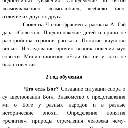
недостойных уважения. Определение по нятий
«самоуважение», «самолюбие», «себялю бие»,
отличие их друг от друга.
Совесть.
Чтение фрагмента рассказа А. Гай
дара «Совесть». Предположение детей о причи не
расстройства героини рассказа. Понятие «чувство
вины». Исследование причин возник новения мук
совести. Мини-сочинение «Если бы ни у кого не
было совести».
2 год обучения
Что есть Бог?
Создание ситуации спора о
су ществовании Бога. Знакомство с представления
ми о Боге у разных народов и в разные
исторические эпохи. Определение понятия
«религия», природы стремления человека чему-