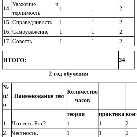
Уважение и
14.
1
1
2
терпимость
15.
Справедливость
1
1
2
16.
Самоуважение
1
1
2
17.
Совесть
1
1
2
34
ИТОГО:
2 год обучения
№
Количество
п/
Наименование тем
часов
п
теория
практика
всег
1.
Что есть Бог?
1
1
2
2.
Честность.
1
1
2