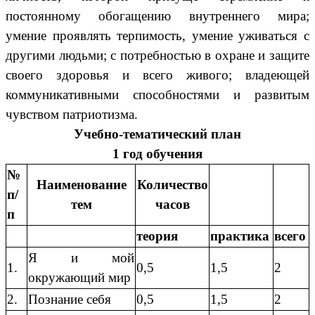
постоянному обогащению внутреннего мира;
умение проявлять терпимость, умение уживаться с
другими людьми; с потребностью в охране и защите
своего здоровья и всего живого; владеющей
коммуникативными способностями и развитым
чувством патриотизма.
Учебно-тематический план
1 год обучения
№
Наименование
Количество
п/
тем
часов
п
теория
практика
всего
Я и мой
1.
0,5
1,5
2
окружающий мир
2.
Познание себя
0,5
1,5
2