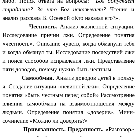
либо. Поиск ответа на вопросы:
Бог допускает
страдания? За что Бог наказывает?
Чтение и
анализ рассказа В. Осеевой «Кто наказал его?».
Честность.
Анализ жизненной ситуации.
Исследование причин лжи. Определение понятия
«честность». Описание чувств, когда обманули тебя
и когда обманул ты. Исследование последствий лжи
и поиск способов исправления лжи. Представление
пяти доводов, почему нужно быть честным.
Самообман.
Анализ доводов детей в пользу
я. Создание ситуации «невинной лжи». Определение
понятия «быть честным перед собой» Рассмотрение
влияния самообмана на взаимоотношения между
людьми. Определение понятия «доверие». Мини-
сочинение «Можно ли доверять?»
Привязанность. Преданность.
«Разговор»