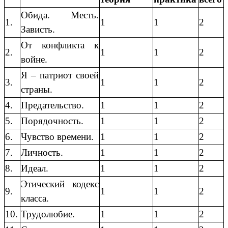
Обида. Месть.
1.
1
1
2
Зависть.
От конфликта к
2.
1
1
2
войне.
Я – патриот своей
3.
1
1
2
страны.
4.
Предательство.
1
1
2
5.
Порядочность.
1
1
2
6.
Чувство времени.
1
1
2
7.
Личность.
1
1
2
8.
Идеал.
1
1
2
Этический кодекс
9.
1
1
2
класса.
10.
Трудолюбие.
1
1
2