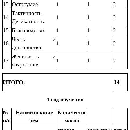
13.
Остроумие.
1
1
2
Тактичность.
14.
1
1
2
Деликатность.
15.
Благородство.
1
1
2
Честь и
16.
1
1
2
достоинство.
Жестокость и
17.
1
1
2
сочувствие
34
ИТОГО:
4 год обучения
№
Наименование
Количество
п/п
тем
часов
теория
практика
всего