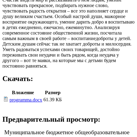
чувствовать прекрасное, подбирать нужное слово,
чувствовать радость открытия – все это наполняет сердце и
душу великим счастьем. Особый настрой души, мажорное
восприятие окружающего, умение дарить добро я воспитываю
в детях ежедневно, ежечасно, ежеминутно. Анализируя
современное состояние общественной жизни, посчитала
самым важным в своей работе – воспитаниедоброты у детей.
Детским душам сейчас так не хватает доброты и милосердия.
Уметь радоваться успехами своих товарищей, достойно
переживать свои неудачи и быть рядом, когда неудача у
другого – вот те маяки, на которые мы с детьми будем
постоянно равняться.
Скачать:
Вложение
Размер
61.39 КБ
programma.docx
Предварительный просмотр:
Муниципальное бюджетное общеобразовательное