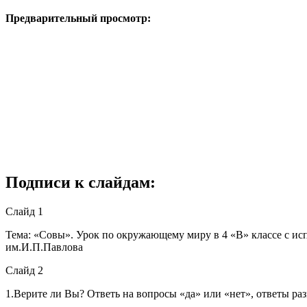
Предварительный просмотр:
Подписи к слайдам:
Слайд 1
Тема: «Совы». Урок по окружающему миру в 4 «В» классе с и
им.И.П.Павлова
Слайд 2
1.Верите ли Вы? Ответь на вопросы «да» или «нет», ответы разме