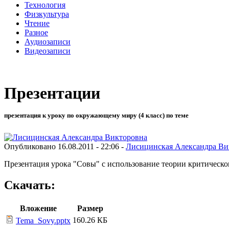
Технология
Физкультура
Чтение
Разное
Аудиозаписи
Видеозаписи
Презентации
презентация к уроку по окружающему миру (4 класс) по теме
Опубликовано 16.08.2011 - 22:06 -
Лисицинская Александра Ви
Презентация урока "Совы" с использование теории критическ
Скачать:
Вложение
Размер
160.26 КБ
Tema_Sovy.pptx