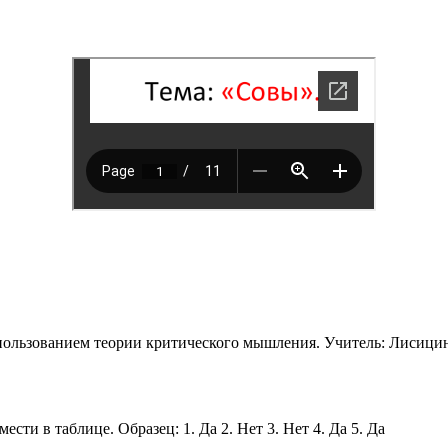
спользованием теории критического мышления. Учитель: Лисиц
сти в таблице. Образец: 1. Да 2. Нет 3. Нет 4. Да 5. Да