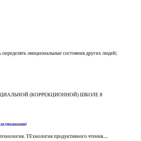
ь определять эмоциональные состояния других людей;
ЦИАЛЬНОЙ (КОРРЕКЦИОННОЙ) ШКОЛЕ 8
ти (презентация)
ехнология. ТЕхнология продуктивного чтения....