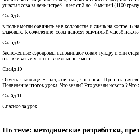
ушастая сова за день истреб - ляет от 2 до 10 мышей (1100 гры
Слайд 8
в полне могли обвинить ее в колдовстве и сжечь на костре. В
злаковых. К сожалению, совы наносят ощутимый ущерб некот
Слайд 9
Заснеженные аэродромы напоминают совам тундру и они стараю 
отлавливать и увозить в безопасные места.
Слайд 10
Отметь в таблице: + знал, - не знал, ? не понял. Презентация с
Подведение итогов урока. Что знали? Что узнали нового ? Что 
Слайд 11
Спасибо за урок!
По теме: методические разработки, пр