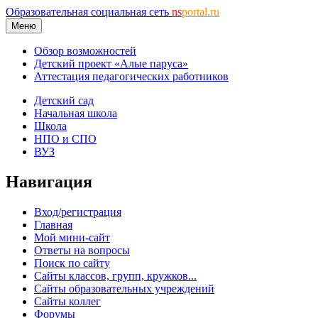
Образовательная социальная сеть
ns
portal.ru
Меню
Обзор возможностей
Детский проект «Алые паруса»
Аттестация педагогических работников
Детский сад
Начальная школа
Школа
НПО и СПО
ВУЗ
Навигация
Вход/регистрация
Главная
Мой мини-сайт
Ответы на вопросы
Поиск по сайту
Сайты классов, групп, кружков...
Сайты образовательных учреждений
Сайты коллег
Форумы