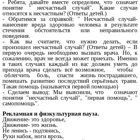
- Ребята, давайте вместе определим, что означает
понятие " несчастный случай". Какие случаи
относятся к несчастным? (Ответы детей.)
- Обратимся за справкой: " Несчастный случай-
нанесение вреда здоровью человека в результате
стечения обстоятельств или неправильного
поведения.
- Как вы считаете, что нужно делать, если
произошел несчастный случай? (Ответы детей) – В
первую очередь необходимо вызвать врача. Но, к
сожалению, врач не всегда может приехать. Именно
в таких случаях каждый из вас должен уметь до
прихода врача сделать всё возможное, чтобы
облегчить боль, спасти жизнь пострадавшего,
помешать развитию последствий серьёзных травм.
Такая помощь (называется первой помощью)
- Сделаем вывод: Мы выяснили, что означают
понятия "несчастный случай", "первая помощь", "
самопомощь".
Рекламная и физкультурная пауза.
Движение- это здоровье,
Движение- это жизнь.
Не ленись - подтянись,
Руки набок, ноги врозь,