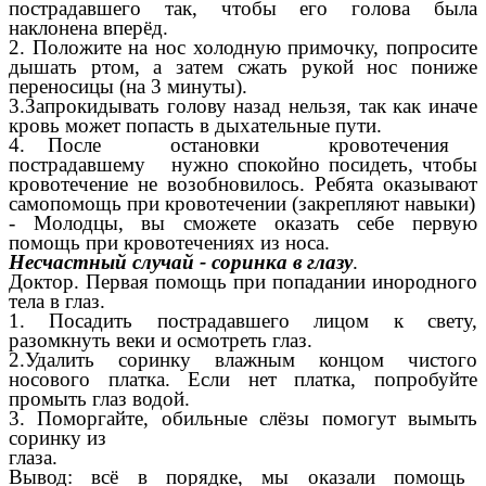
пострадавшего так, чтобы его голова была
наклонена вперёд.
2. Положите на нос холодную примочку, попросите
дышать ртом, а затем сжать рукой нос пониже
переносицы (на 3 минуты).
3.Запрокидывать голову назад нельзя, так как иначе
кровь может попасть в дыхательные пути.
4. После остановки кровотечения
пострадавшему нужно спокойно посидеть, чтобы
кровотечение не возобновилось. Ребята оказывают
самопомощь при кровотечении (закрепляют навыки)
- Молодцы, вы сможете оказать себе первую
помощь при кровотечениях из носа.
Несчастный случай - соринка в глазу
.
Доктор. Первая помощь при попадании инородного
тела в глаз.
1. Посадить пострадавшего лицом к свету,
разомкнуть веки и осмотреть глаз.
2.Удалить соринку влажным концом чистого
носового платка. Если нет платка, попробуйте
промыть глаз водой.
3. Поморгайте, обильные слёзы помогут вымыть
соринку из
глаза.
Вывод: всё в порядке, мы оказали помощь