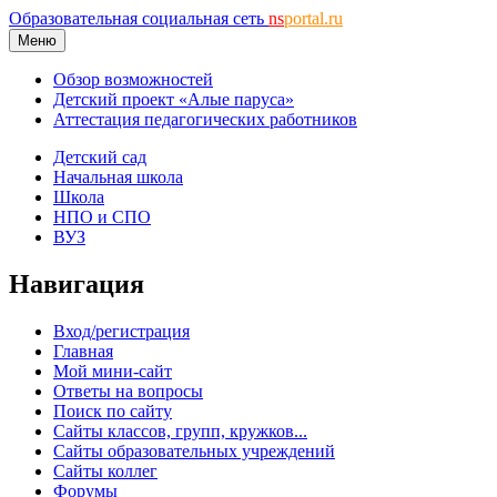
Образовательная социальная сеть
ns
portal.ru
Меню
Обзор возможностей
Детский проект «Алые паруса»
Аттестация педагогических работников
Детский сад
Начальная школа
Школа
НПО и СПО
ВУЗ
Навигация
Вход/регистрация
Главная
Мой мини-сайт
Ответы на вопросы
Поиск по сайту
Сайты классов, групп, кружков...
Сайты образовательных учреждений
Сайты коллег
Форумы