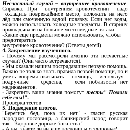
Несчастный случай – внутреннее кровотечение
.
Справка. При внутреннем кровотечении надо
охладить повреждённое место, положить на него
лёд или смоченную водой повязку. Если нет воды,
можно использовать холодные предметы. В старину
прикладывали на больное место медные пятаки.
-Какие еще предметы можно использовать, чтобы
предотвратить
внутреннее кровотечение? (Ответы детей)
4. 3акрепление изученного.
- Почему мы рассмотрели именно эти несчастные
случаи? (Они часто встречаются).
- Мы оказали нашим пострадавшим первую помощь.
Важно не только знать правила первой помощи, но и
уметь вовремя оказывать помощь, используя
подручные средства, если поблизости нет
медикаментов.
- Закрепить ваши знания помогут
тесты" Помоги
себе сам!".
Проверка тестов
5. Подведение итогов.
"Берегись бед, пока их нет" - гласит русская
народная пословица, а башкирский народ говорит
так: "Здоровье дороже богатства."
- А вы, знаете ли вы еще пословицы о здоровье?