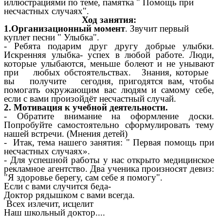
иллюстрациями по теме, памятка " Помощь при
несчастных случаях".
Ход занятия:
1.Организационный момент
. Звучит первый
куплет песни " Улыбка".
- Ребята подарим друг другу добрые улыбки.
Искренняя улыбка- успех в любой работе. Люди,
которые улыбаются, меньше болеют и не унывают
при любых обстоятельствах. Знания, которые
вы получите сегодня, пригодятся вам, чтобы
помогать окружающим вас людям и самому себе,
если с вами произойдёт несчастный случай.
2. Мотивация к учебной деятельности.
- Обратите внимание на оформление доски.
Попробуйте самостоятельно сформулировать тему
нашей встречи. (Мнения детей)
- Итак, тема нашего занятия: " Первая помощь при
несчастных случаях».
- Для успешной работы у нас открыто медицинское
рекламное агентство. Два ученика произносят девиз:
"Я здоровье берегу, сам себе я помогу".
Если с вами случится беда-
Доктор рядышком с вами всегда.
Всех излечит, исцелит
Наш школьный доктор....