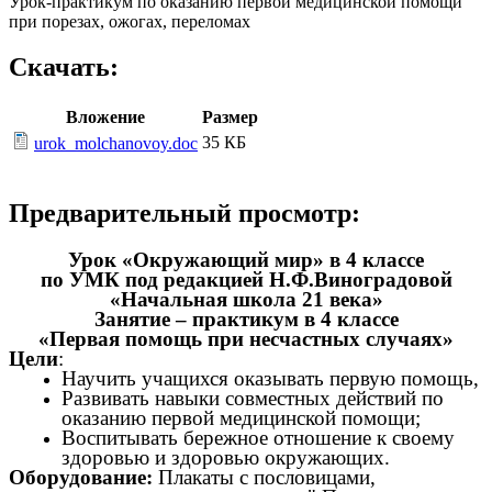
Урок-практикум по оказанию первой медицинской помощи
при порезах, ожогах, переломах
Скачать:
Вложение
Размер
35 КБ
urok_molchanovoy.doc
Предварительный просмотр:
Урок «Окружающий мир» в 4 классе
по УМК под редакцией Н.Ф.Виноградовой
«Начальная школа 21 века»
Занятие – практикум в 4 классе
«Первая помощь при несчастных случаях»
Цели
:
Научить учащихся оказывать первую помощь,
Развивать навыки совместных действий по
оказанию первой медицинской помощи;
Воспитывать бережное отношение к своему
здоровью и здоровью окружающих.
Оборудование:
Плакаты с пословицами,