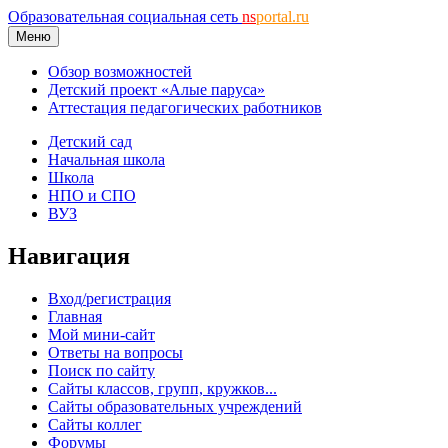
Образовательная социальная сеть
ns
portal.ru
Меню
Обзор возможностей
Детский проект «Алые паруса»
Аттестация педагогических работников
Детский сад
Начальная школа
Школа
НПО и СПО
ВУЗ
Навигация
Вход/регистрация
Главная
Мой мини-сайт
Ответы на вопросы
Поиск по сайту
Сайты классов, групп, кружков...
Сайты образовательных учреждений
Сайты коллег
Форумы