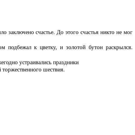
о заключено счастье. До этого счастья никто не мог
м подбежал к цветку, и золотой бутон раскрылся.
жегодно устраивались праздники
й торжественного шествия.