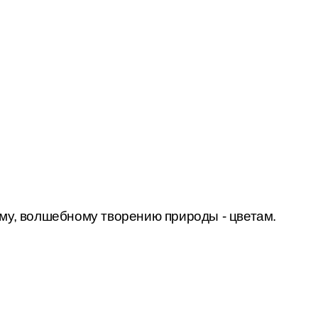
му
, волшебному творению природы - цветам.