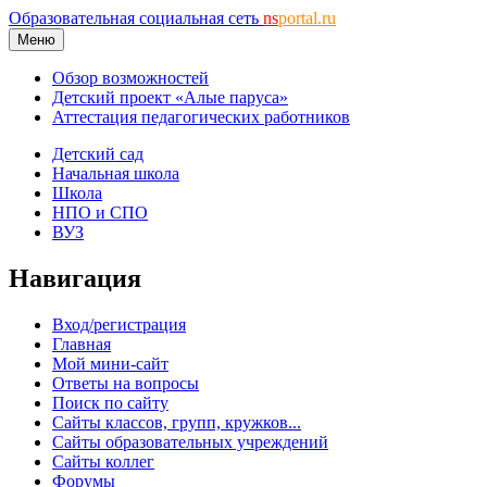
Образовательная социальная сеть
ns
portal.ru
Меню
Обзор возможностей
Детский проект «Алые паруса»
Аттестация педагогических работников
Детский сад
Начальная школа
Школа
НПО и СПО
ВУЗ
Навигация
Вход/регистрация
Главная
Мой мини-сайт
Ответы на вопросы
Поиск по сайту
Сайты классов, групп, кружков...
Сайты образовательных учреждений
Сайты коллег
Форумы