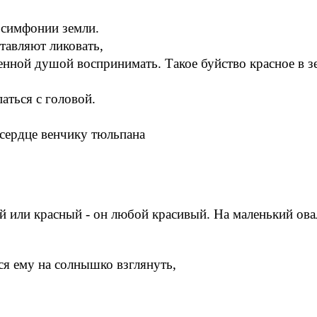
симфонии земли.
тавляют ликовать,
нной душой воспринимать. Такое буйство красное в з
аться с головой.
 сердце венчику тюльпана
 или красный - он любой красивый. На маленький ова
ся ему на солнышко взглянуть,