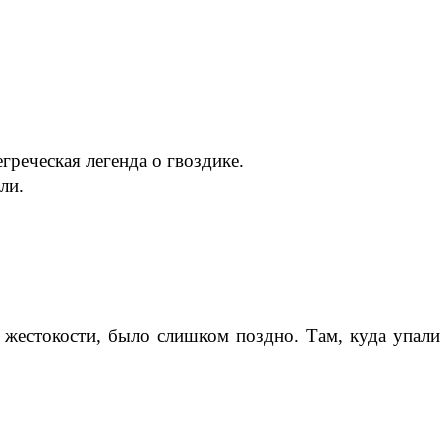
реческая легенда о гвоздике.
ли.
й жестокости, было слишком поздно. Там, куда упали