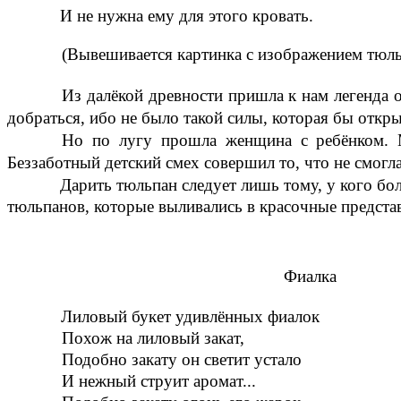
И не нужна ему для этого кровать.
(Вывешивается картинка с изображением тюль
Из далёкой древности пришла к нам легенда о
добраться, ибо не было такой силы, которая бы откры
Но по лугу прошла женщина с ребёнком. М
Беззаботный детский смех совершил то, что не смогла
Дарить тюльпан следует лишь тому, у кого бо
тюльпанов, которые выливались в красочные представ
Фиалка
Лиловый букет удивлённых фиалок
Похож на лиловый закат,
Подобно закату он светит устало
И нежный струит аромат...