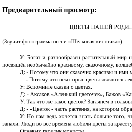
Предварительный просмотр:
ЦВЕТЫ НАШЕЙ РОДИ
(Звучит фонограмма песни «Шёлковая кисточка»)
У: Богат и разнообразен растительный мир 
посвящён необычайно красивому, сказочному, волше
Д: - Потому что они сказочно красивы и ими 
- Потому что некоторые цветы являются ле
У: Вспомните сказки о цветах.
Д: - Аксаков «Аленький цветочек», Бажов «К
У: Так что же такое цветок? Заглянем в толков
Д: - «Цветок - часть растения, на котором обра
У: Но нам ведь хочется знать больше того, ч
запахи. Люди во все времена любили цветы за красот
Огневых гвоздик монисты