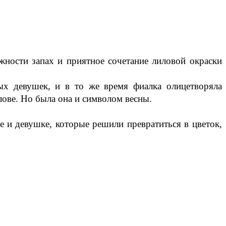
ности запах и приятное сочетание лиловой окраски
ых девушек, и в то же время фиалка олицетворяла
ове. Но была она и символом весны.
 и девушке, которые решили превратиться в цветок,