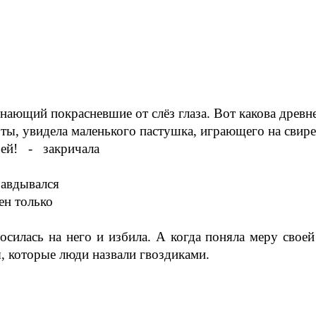
ющий покрасневшие от слёз глаза. Вот какова древнег
ты, увидела маленького пастушка, играющего на свире
ей! - закричала
равдывался
ен только
осилась на него и избила. А когда поняла меру свое
, которые люди назвали гвоздиками.