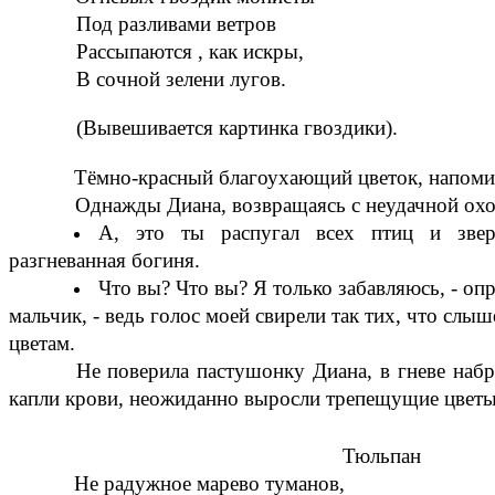
Под разливами ветров
Рассыпаются , как искры,
В сочной зелени лугов.
(Вывешивается картинка гвоздики).
Тёмно-красный благоухающий цветок, напомина
Однажды Диана, возвращаясь с неудачной охо
А, это ты распугал всех птиц и звер
разгневанная богиня.
Что вы? Что вы? Я только забавляюсь, - оп
мальчик, - ведь голос моей свирели так тих, что слыш
цветам.
Не поверила пастушонку Диана, в гневе набр
капли крови, неожиданно выросли трепещущие цветы
Тюльпан
Не радужное марево туманов,