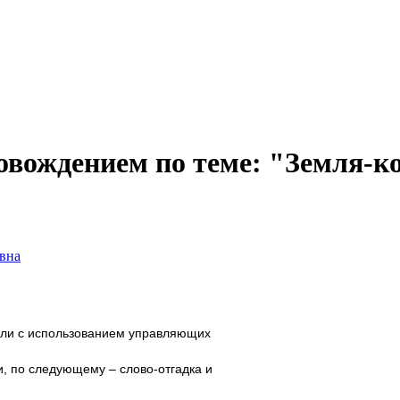
вождением по теме: "Земля-ко
вна
 или с использованием управляющих
и, по следующему – слово-отгадка и