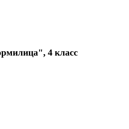
рмилица", 4 класс