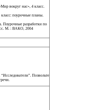
«Мир вокруг нас», 4 класс.
4 класс: поурочные планы.
. Поурочные разработки по
с. М. : ВАКО, 2004
а “Исследователи”. Позвольте
тречи.