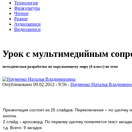
Технология
Физкультура
Чтение
Разное
Аудиозаписи
Видеозаписи
Урок с мультимедийным сопро
методическая разработка по окружающему миру (4 класс) по теме
Опубликовано 09.02.2012 - 9:56 -
Науменко Наталья Владимиро
Презентация состоит из 25 слайдов. Переключение – по щелчку
кнопок.
2 слайд – кроссворд. По первому щелчку появляется текст загадк
т.д. Всего- 9 загадок.