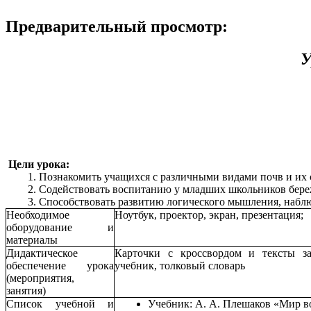
Предварительный просмотр:
У
Цели урока:
Познакомить учащихся с различными видами почв и их 
Содействовать воспитанию у младших школьников береж
Способствовать развитию логического мышления, наблю
Необходимое
Ноутбук, проектор, экран
, презентация;
оборудование и
материалы
Дидактическое
Карточки с кроссвордом и тексты з
обеспечение урока
учебник, толковый словарь
(мероприятия,
занятия)
Список учебной и
Учебник: А. А. Плешаков «Мир вок