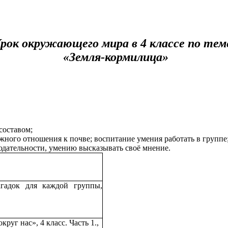
рок окружающего мира в 4 классе по тем
«Земля-кормилица»
составом;
ного отношения к почве; воспитание умения работать в группе
дательности, умению высказывать своё мнение.
агадок для каждой группы,
руг нас», 4 класс. Часть 1.,