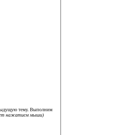
едыдущую тему. Выполним
твет нажатием мыши)