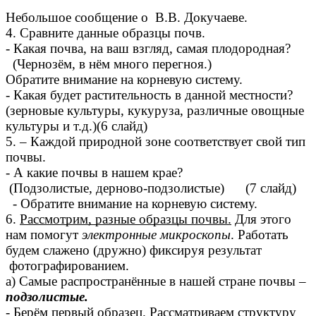
Небольшое сообщение о В.В. Докучаеве.
4. Сравните данные образцы почв.
- Какая почва, на ваш взгляд, самая плодородная?
(Чернозём, в нём много перегноя.)
Обратите внимание на корневую систему.
- Какая будет растительность в данной местности?
(зерновые культуры, кукуруза, различные овощные
культуры и т.д.)(6 слайд)
5. – Каждой природной зоне соответствует свой тип
почвы.
- А какие почвы в нашем крае?
(Подзолистые, дерново-подзолистые) (7 слайд)
- Обратите внимание на корневую систему.
6.
Рассмотрим, разные образцы почвы.
Для этого
нам помогут
электронные микроскопы
. Работать
будем слажено (дружно) фиксируя результат
фотографированием.
а) Самые распространённые в нашей стране почвы –
подзолистые.
- Берём первый образец. Рассматриваем структуру