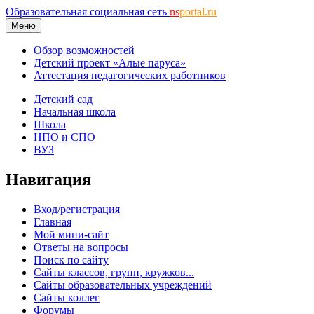
Образовательная социальная сеть
ns
portal.ru
Меню
Обзор возможностей
Детский проект «Алые паруса»
Аттестация педагогических работников
Детский сад
Начальная школа
Школа
НПО и СПО
ВУЗ
Навигация
Вход/регистрация
Главная
Мой мини-сайт
Ответы на вопросы
Поиск по сайту
Сайты классов, групп, кружков...
Сайты образовательных учреждений
Сайты коллег
Форумы