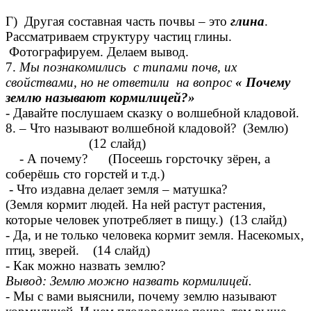
Г) Другая составная часть почвы – это
глина
.
Рассматриваем структуру частиц глины.
Фотографируем. Делаем вывод.
7.
Мы познакомились с типами почв, их
свойствами, но не ответили на вопрос
« Почему
землю называют кормилицей?»
- Давайте послушаем сказку о волшебной кладовой.
8. – Что называют волшебной кладовой? (Землю)
(12 слайд)
- А почему? (Посеешь горсточку зёрен, а
соберёшь сто горстей и т.д.)
- Что издавна делает земля – матушка?
(Земля кормит людей. На ней растут растения,
которые человек употребляет в пищу.) (13 слайд)
- Да, и не только человека кормит земля. Насекомых,
птиц, зверей. (14 слайд)
- Как можно назвать землю?
Вывод: Землю можно назвать кормилицей.
- Мы с вами выяснили, почему землю называют