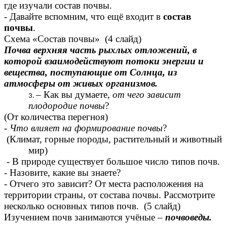
где изучали состав почвы.
- Давайте вспомним, что ещё входит в
состав
почвы
.
Схема «Состав почвы» (4 слайд)
Почва верхняя часть рыхлых отложений, в
которой взаимодействуют потоки энергии и
вещества, поступающие от Солнца, из
атмосферы от живых организмов.
– Как вы думаете,
от чего зависит
плодородие почвы
?
(От количества перегноя)
- Что влияет на формирование почвы
?
(Климат, горные породы, растительный и животный
мир)
- В природе существует большое число типов почв.
- Назовите, какие вы знаете?
- Отчего это зависит? От места расположения на
территории страны, от состава почвы. Рассмотрите
несколько основных типов почв. (5 слайд)
Изучением почв занимаются учёные –
почвоведы.