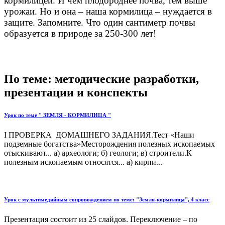
кормилицей. И чем плодороднее почва, тем выше
урожаи. Но и она – наша кормилица – нуждается в
защите. Запомните. Что один сантиметр почвы
образуется в природе за 250-300 лет!
По теме: методические разработки,
презентации и конспекты
Урок по теме " ЗЕМЛЯ - КОРМИЛИЦА "
I ПРОВЕРКА ДОМАШНЕГО ЗАДАНИЯ.Тест «Наши
подземные богатства»Месторождения полезных ископаемых
отыскивают... а) археологи; б) геологи; в) строители.К
полезным ископаемым относятся... а) кирпи...
Урок с мультимедийным сопровождением по теме: "Земля-кормилица", 4 класс
Презентация состоит из 25 слайдов. Переключение – по