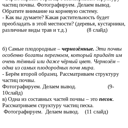
частиц почвы. Фотографируем. Делаем вывод.
Обратите внимание на корневую систему.
- Как вы думаете? Какая растительность будет
преобладать в этой местности? (деревья, кустарники,
различные виды трав и т.д.) (8 слайд)
б) Самые плодородные –
чернозёмные.
Эти почвы
особенно богаты перегноем, который придаёт им
очень тёмный или даже чёрный цвет. Чернозём –
одна из самых плодородных почв мира.
- Берём второй образец. Рассматриваем структуру
частиц почвы.
Фотографируем. Делаем вывод. (9-
10слайд)
в) Одна из составных частей почвы – это
песок
.
Рассматриваем структуру частиц песка.
Фотографируем. Делаем вывод. (11 слайд)