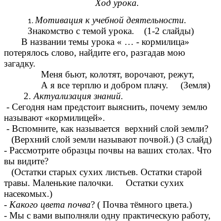
Ход урока.
Мотивация к учебной деятельности.
Знакомство с темой урока. (1-2 слайды)
В названии темы урока « … - кормилица»
потерялось слово, найдите его, разгадав мою
загадку.
Меня бьют, колотят, ворочают, режут,
А я все терплю и добром плачу. (Земля)
2.
Актуализация знаний.
- Сегодня нам предстоит выяснить, почему землю
называют «кормилицей».
- Вспомните, как называется верхний слой земли?
(Верхний слой земли называют почвой.) (3 слайд)
- Рассмотрите образцы почвы на ваших столах. Что
вы видите?
(Остатки старых сухих листьев. Остатки старой
травы. Маленькие палочки. Остатки сухих
насекомых.)
-
Какого цвета почва
? ( Почва тёмного цвета.)
- Мы с вами выполняли одну практическую работу,