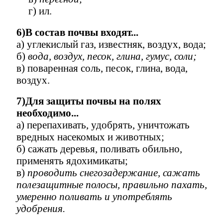
г) ил.
6)В состав почвы входят...
а) углекислый газ, известняк,
воздух, вода;
б)
вода, воздух, песок, глина, гумус, соли;
в) поваренная соль,
песок, глина, вода,
воздух.
7)Для защиты почвы на полях
необходимо...
а) перепахивать, удобрять, уничтожать
вредных насекомых и животных;
б) сажать деревья, поливать обильно,
применять ядохимикаты;
в)
проводить снегозадержание, сажать
полезащитные полосы, правильно пахать,
умеренно поливать и употреблять
удобрения.