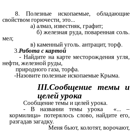
8. Полезные ископаемые, обладающие
свойством горючести, это...
а) алмаз, известняк, графит;
б) железная руда, поваренная соль.
мел;
в) каменный уголь. антрацит, торф.
3.
Работа с картой
- Найдите на карте месторождения угля,
нефти, железной руды,
природного газа, торфа.
-Назовите полезные ископаемые Крыма.
III.Сообщение темы и
целей урока
Сообщение темы и целей урока.
- В названии темы урока «... –
кормилица» потерялось слово, найдите его,
разгадав загадку.
Меня бьют, колотят, ворочают,