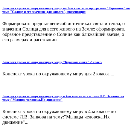
Конспект урока по окружающему миру во 2-м классе по программе "Гармония" по
теме "Солнце и его значение для живого", презентация
Формировать представленияоб источниках света и тепла, о
значении Солнца для всего живого на Земле; сформировать
образное представление о Солнце как ближайшей звезде, о
его размерах и расстоянии ...
Конспект урока по окружающему миру "Красная книга" 2 класс.
Конспект урока по окружающему миру для 2 класса....
Конспект урока по окружающему миру в 4-м классе по системе Л.В. Занкова на
тему:"Мышцы человека.Их движение"
Конспект урока по окружающему миру в 4-м классе по
системе Л.В. Занкова на тему:"Мышцы человека.Их
движение"...