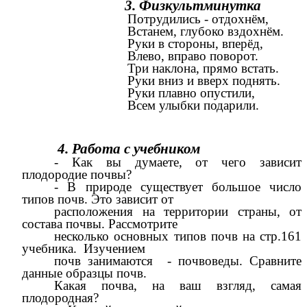
3. Физкультминутка
Потрудились - отдохнём,
Встанем, глубоко вздохнём.
Руки в стороны, вперёд,
Влево, вправо поворот.
Три наклона, прямо встать.
Руки вниз и вверх поднять.
Руки плавно опустили,
Всем улыбки подарили.
4. Работа с учебником
- Как вы думаете, от чего зависит
плодородие почвы?
- В природе существует большое число
типов почв. Это зависит от
расположения на территории страны, от
состава почвы. Рассмотрите
несколько основных типов почв на стр.161
учебника. Изучением
почв занимаются - почвоведы. Сравните
данные образцы почв.
Какая почва, на ваш взгляд, самая
плодородная?