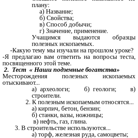
плану:
а) Название;
б) Свойства;
в) Способ добычи;
г) Значение, применение.
Учащимся выдаются образцы
полезных ископаемых.
-Какую тему мы изучали на прошлом уроке?
-Я предлагаю вам ответить на вопросы теста,
посвященного этой теме.
2. Тест « Наши подземные богатства»
Месторождения полезных ископаемых
отыскивают...
а) археологи; б) геологи; в)
строители.
2. К полезным ископаемым относятся...
а) кирпич, бетон, бензин;
б) станки, вазы, ножницы;
в) нефть, газ, глина.
3. В строительстве используются...
а) торф, железная руда, самоцветы;