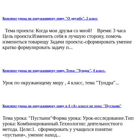
Конспект урока по окружающему миру "О дружбе". 2 класс
Тема проекта: Когда мои друзья со мной! Время: 3 часа
Цель проекта:Изменить себя в лучшую сторону, помочь
измениться товарищу Задачи проекта:-сформировать умение
кратко формулировать задачу п...
Конспект урока по окружающему миру. Тема: "Тундра", 4 класс.
Урок по окружающему миру , 4 класс, тема "Тундра"...
Конспект урока по окружающему миру в 4 «А» классе по теме: "Пустыни"
Тема урока: "Пустыни"Форма урока: Урок-исследование.Тип
урока: Комбинированный.Технологии: деятельностного
метода. Цели:1. сформировать у учащихся понятие
«пустыня», умение наход...