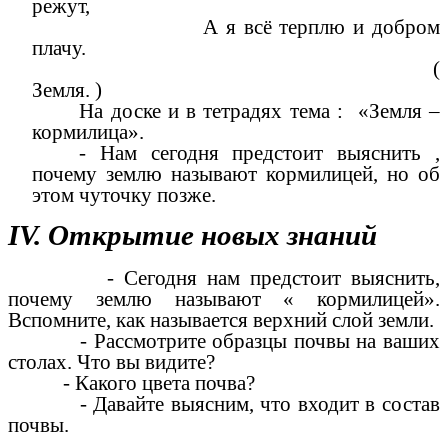
режут,
А я всё терплю и добром
плачу.
(
Земля. )
На доске и в тетрадях тема : «Земля –
кормилица».
- Нам сегодня предстоит выяснить ,
почему землю называют кормилицей, но об
этом чуточку позже.
IV. Открытие новых знаний
- Сегодня нам предстоит выяснить,
почему землю называют « кормилицей».
Вспомните, как называется верхний слой земли.
- Рассмотрите образцы почвы на ваших
столах. Что вы видите?
- Какого цвета почва?
- Давайте выясним, что входит в состав
почвы.