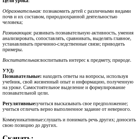
Цели урока
:
Образовательная:
познакомить детей с различными видами
почв и их составом, природоохранной деятельностью
человека;
Развивающая:
развивать познавательную активность, умения
анализировать, сопоставлять, сравнивать, выделять главное,
устанавливать причинно-следственные связи; приводить
примеры.
Воспитательная:
воспитывать интерес к предмету, природе.
УУД:
Познавательные
:
находить ответы на вопросы, используя
учебник, свой жизненный опыт и информацию, полученную
на уроке. Самостоятельное выделение и формулирование
познавательной цели.
Регулятивные:
учиться высказывать свое предположение;
учиться отличать верно выполненное задание от неверного.
Коммуникативные:слушать и понимать речь других; доносить
свою позицию до других.
Скачать: