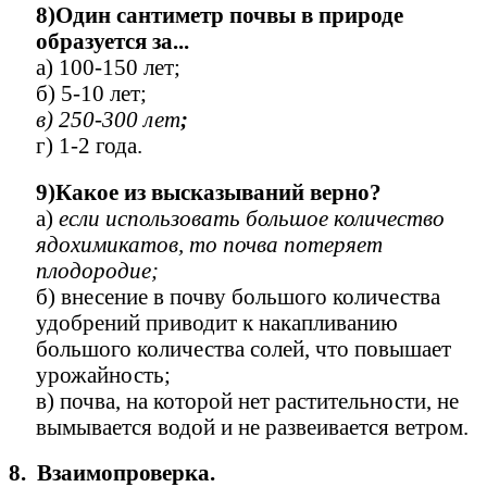
8)Один сантиметр почвы в природе
образуется за...
а) 100-150 лет;
б) 5-10 лет;
в) 250-300 лет
;
г) 1-2 года.
9)Какое из высказываний верно?
а)
если использовать большое количество
ядохимикатов, то почва потеряет
плодородие;
б) внесение в почву большого количества
удобрений приводит к накапливанию
большого количества солей, что повышает
урожайность;
в) почва, на которой нет растительности, не
вымывается водой и не развеивается ветром.
8. Взаимопроверка.