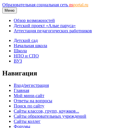
Образовательная социальная сеть
ns
portal.ru
Меню
Обзор возможностей
Детский проект «Алые паруса»
Аттестация педагогических работников
Детский сад
Начальная школа
Школа
НПО и СПО
ВУЗ
Навигация
Вход/регистрация
Главная
Мой мини-сайт
Ответы на вопросы
Поиск по сайту
Сайты классов, групп, кружков...
Сайты образовательных учреждений
Сайты коллег
Форумы