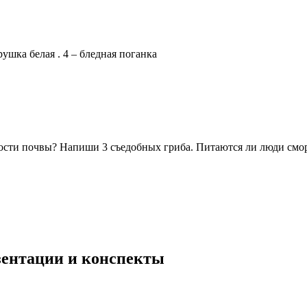
ушка белая . 4 – бледная поганка
рхности почвы? Напиши 3 съедобных гриба. Питаются ли люди с
езентации и конспекты