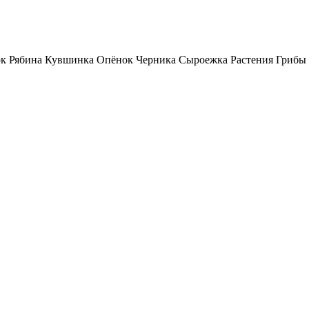
ок Рябина Кувшинка Опёнок Черника Сыроежка Растения Грибы 