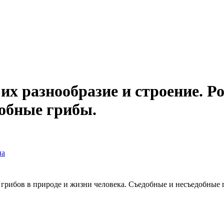
их разнообразие и строение. Р
добные грибы.
на
ь грибов в природе и жизни человека. Съедобные и несъедобные