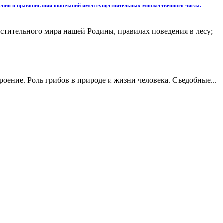
нения в правописании окончаний имён существительных множественного числа.
астительного мира нашей Родины, правилах поведения в лесу;
ение. Роль грибов в природе и жизни человека. Съедобные...