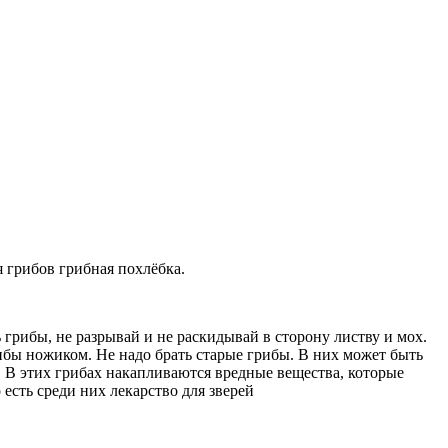
 грибов грибная похлёбка.
грибы, не разрывай и не раскидывай в сторону листву и мох.
ибы ножиком. Не надо брать старые грибы. В них может быть
 В этих грибах накапливаются вредные вещества, которые
есть среди них лекарство для зверей