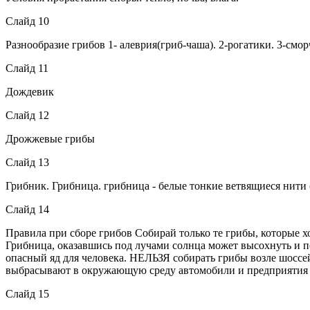
Слайд 10
Разнообразие грибов 1- алеврия(гриб-чаша). 2-рогатики. 3-смор
Слайд 11
Дождевик
Слайд 12
Дрожжевые грибы
Слайд 13
Грибник. Грибница. грибница - белые тонкие ветвящиеся нити 
Слайд 14
Правила при сборе грибов Собирай только те грибы, которые х
Грибница, оказавшись под лучами солнца может высохнуть и по
опасный яд для человека. НЕЛЬЗЯ собирать грибы возле шоссе
выбрасывают в окружающую среду автомобили и предприятия . Н
Слайд 15