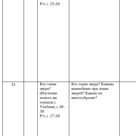
Р/т, с. 25-26
Кто такие
Кто такие звери? Каковы
15
звери?
важнейшие при знаки
(Изучение
зверей? Каково их
нового ма
многообразие?
териала.)
Учебник, с.38-
39.
Р/т, с. 27-28