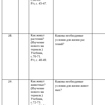
Р/т, с. 45-47.
Как живут
Каковы необходимые
28.
растения?
условия для жизни рас
(Изучение
тений?
нового ма
териала.)
Учебник,
с.70-71.
Р/т, с. 48-49.
Как живут
Каковы необходимые
29.
животные?
условия для жизни живот
(Изучение
ных?
нового ма
териала.)
Учебник,
с.72-73.