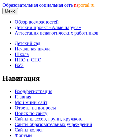
Образовательная социальная сеть
ns
portal.ru
Меню
Обзор возможностей
Детский проект «Алые паруса»
Аттестация педагогических работников
Детский сад
Начальная школа
Школа
НПО и СПО
ВУЗ
Навигация
Вход/регистрация
Главная
Мой мини-сайт
Ответы на вопросы
Поиск по сайту
Сайты классов, групп, кружков...
Сайты образовательных учреждений
Сайты коллег
Форумы