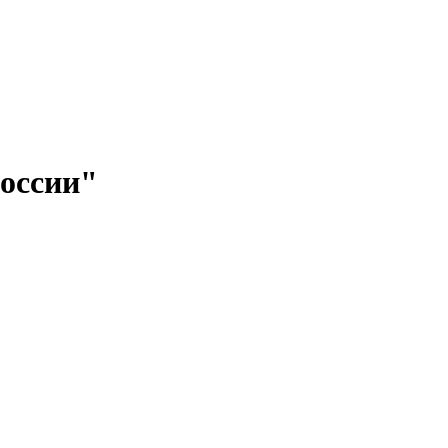
оссии"