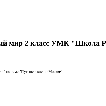
ий мир 2 класс УМК "Школа Р
и" по теме "Путешествие по Москве"