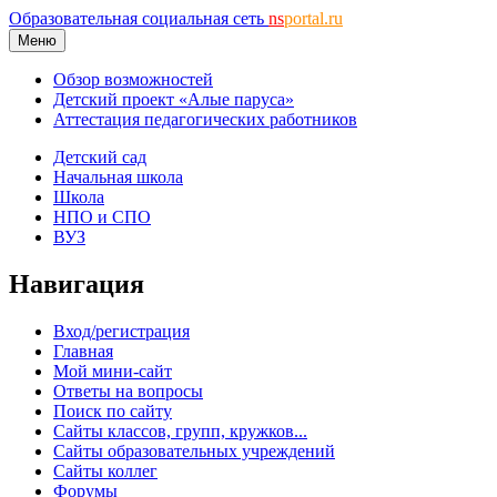
Образовательная социальная сеть
ns
portal.ru
Меню
Обзор возможностей
Детский проект «Алые паруса»
Аттестация педагогических работников
Детский сад
Начальная школа
Школа
НПО и СПО
ВУЗ
Навигация
Вход/регистрация
Главная
Мой мини-сайт
Ответы на вопросы
Поиск по сайту
Сайты классов, групп, кружков...
Сайты образовательных учреждений
Сайты коллег
Форумы