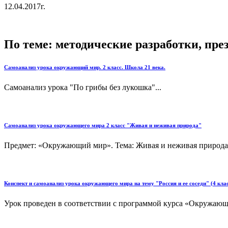
12.04.2017г. Глух
По теме: методические разработки, пр
Самоанализ урока окружающий мир. 2 класс. Школа 21 века.
Самоанализ урока "По грибы без лукошка"...
Самоанализ урока окружающего мира 2 класс "Живая и неживая природа"
Предмет: «Окружающий мир». Тема: Живая и неживая природа
Конспект и самоанализ урока окружающего мира на тему "Россия и ее соседи" (4 кла
Урок проведен в соответствии с программой курса «Окружающ