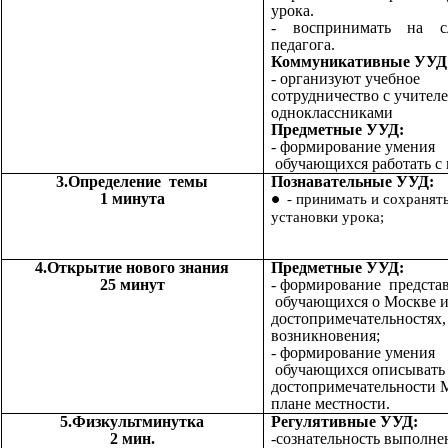
урока.
- воспринимать на с
педагога.
Коммуникативные УУД
- организуют учебное
сотрудничество с учителе
одноклассниками
Предметные УУД:
- формирование умения
обучающихся работать с 
3.Определение темы
Познавательные УУД:
1 минута
- принимать и сохранят
установки урока;
4.Открытие нового знания
Предметные УУД:
25 минут
- формирование предста
обучающихся о Москве и
достопримечательностях,
возникновения;
- формирование умения
обучающихся описывать
достопримечательности 
плане местности.
5.Физкультминутка
Регулятивные УУД:
2 мин.
-сознательность выполне