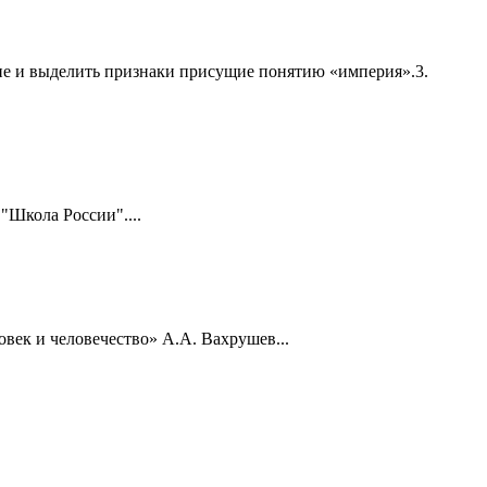
ние и выделить признаки присущие понятию «империя».3.
"Школа России"....
век и человечество» А.А. Вахрушев...