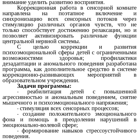
внимание уделить развитию восприятия.
Коррекционная работа в сенсорной комнате
направлена на поэтапное включение и
синхронизацию всех сенсорных потоков через
стимуляцию различных органов чувств, что не
только способствует достижению релаксации, но и
позволяет активизировать различные функции
центральной нервной системы.
С целью коррекции и развития
психоэмоциональной сферы детей с ограниченными
возможностями здоровья; профилактики
дезадаптации и аномального поведения разработана
программа, как дополнительное средство в системе
коррекционно-развивающих мероприятий в
образовательном учреждении.
Задачи программы:
реабилитация детей с повышенной
агрессивностью и аномальным поведением, снятие
мышечного и психоэмоционального напряжения;
стимуляция всех сенсорных процессов;
создание положительного эмоционального
фона и помощь в преодолении нарушений в
эмоционально-волевой сфере;
формирование навыков стрессоустойчивого
поведения.