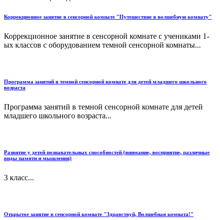
Коррекционное занятие в сенсорной комнате "Путешествие в волшебную комнату"
Коррекционное занятие в сенсорной комнате с учениками 1-
ых классов с оборудованием темной сенсорной комнаты...
Программа занятий в темной сенсорной комнате для детей младшего школьного
возраста
Программа занятий в темной сенсорной комнате для детей
младшего школьного возраста...
Развитие у детей познавательных способностей (внимание, восприятие, различные
виды памяти и мышления)
3 класс...
Открытое занятие в сенсорной комнате "Здравствуй, Волшебная комната!"