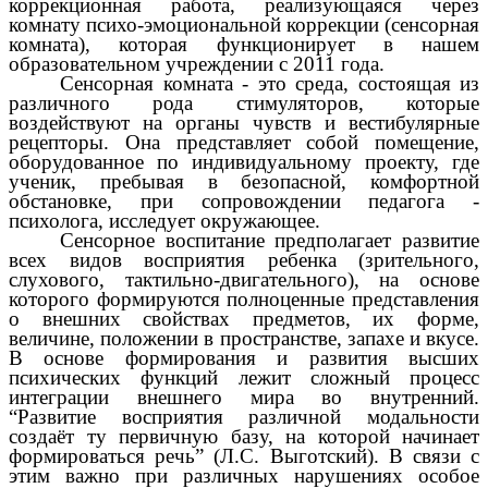
коррекционная работа, реализующаяся через
комнату психо-эмоциональной коррекции (сенсорная
комната), которая функционирует в нашем
образовательном учреждении с 2011 года.
Сенсорная комната - это среда, состоящая из
различного рода стимуляторов, которые
воздействуют на органы чувств и вестибулярные
рецепторы. Она представляет собой помещение,
оборудованное по индивидуальному проекту, где
ученик, пребывая в безопасной, комфортной
обстановке, при сопровождении педагога -
психолога, исследует окружающее.
Сенсорное воспитание предполагает развитие
всех видов восприятия ребенка (зрительного,
слухового, тактильно-двигательного), на основе
которого формируются полноценные представления
о внешних свойствах предметов, их форме,
величине, положении в пространстве, запахе и вкусе.
В основе формирования и развития высших
психических функций лежит сложный процесс
интеграции внешнего мира во внутренний.
“Развитие восприятия различной модальности
создаёт ту первичную базу, на которой начинает
формироваться речь” (Л.С. Выготский). В связи с
этим важно при различных нарушениях особое