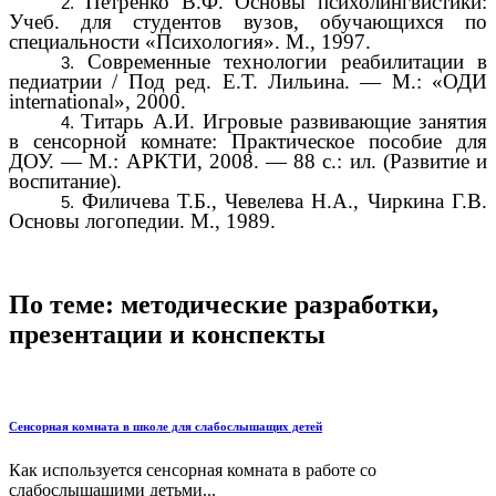
Петренко В.Ф. Основы психолингвистики:
Учеб. для студентов вузов, обучающихся по
специальности «Психология». М., 1997.
Современные технологии реабилитации в
педиатрии / Под ред. Е.Т. Лильина. — М.: «ОДИ
international», 2000.
Титарь А.И. Игровые развивающие занятия
в сенсорной комнате: Практическое пособие для
ДОУ. — М.: АРКТИ, 2008. — 88 с.: ил.
(Развитие и
воспитание).
Филичева Т.Б., Чевелева Н.А., Чиркина Г.В.
Основы логопедии. М., 1989.
По теме: методические разработки,
презентации и конспекты
Сенсорная комната в школе для слабослышащих детей
Как используется сенсорная комната в работе со
слабослышащими детьми...