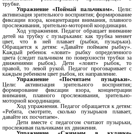
трубке.
Упражнение «Поймай пальчиком».
Цели:
активизация зрительного восприятия; формирование
фиксации взора, концентрации внимания, плавного
прослеживания, зрительно-моторной координации.
Ход упражнения. Педагог обращает внимание
детей на трубку с пузырьками: как трубка меняет
цвет, что в ней плавает (рыбки, пузырьки).
Обращается к детям: «Давайте поймаем рыбку».
Каждый ребенок «ловит» рыбку определенного
цвета (следит пальчиком по поверхности трубки за
движениями рыбок). Дети «ловят» рыбок, то
правой, то левой рукой. Педагог проговаривает с
каждым ребенком цвет рыбок, их направление.
Упражнение «Посчитаем пузырьки».
Цели:
активизация зрительного восприятия;
формирование фиксации взора, концентрации
внимания, плавного прослеживания, зрительно-
моторной координации.
Ход упражнения.
Педагог обращается к детям:
«Ребята, смотрите, сколько пузырьков плавает,
давайте их посчитаем».
Дети вместе с педагогом считают пузырьки,
прослеживая пальчиками их движения.
Упражнение «Сжимаем в кулачке»