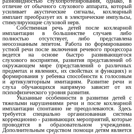
разновидностью слухопротезирования, однако, в
отличие от обычного слухового аппарата, который
усиливает акустические сигналы, кохлеарный
имплант преобразует их в электрические импульсы,
стимулирующие слуховой нерв.
Собственная речь детей после кохлеарной
имплантации в большинстве случаев либо
полностью отсутствует, либо представлена
неосознанным лепетом. Работа по формированию
устной речи после включения речевого процессора
ведется на основе быстро развивающегося
слухового восприятия, развития представлений об
окружающем мире (представлений о различных
предметах и явлениях, их свойствах и функциях) и
формирования у ребенка способности к голосовым
и артикуляторным имитациям. Развитие речи и
слуха обучающихся напрямую зависит от их
психофизического уровня развития.
Указанные особенности в развитии детей с
тяжелыми нарушениями речи и после кохлеарной
имплантации спонтанно не преодолеваются. Здесь
требуется специально организованная система
коррекционно - развивающих мероприятий, которые
проводятся в образовательном учреждении.
Дополнительным средством помощи детям является