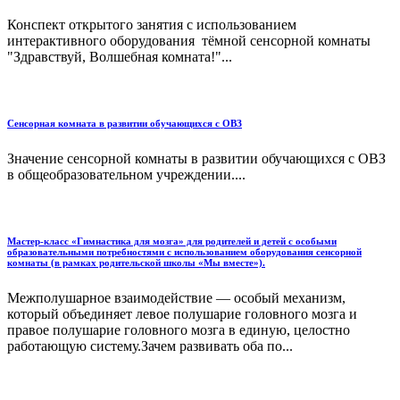
Конспект открытого занятия с использованием
интерактивного оборудования тёмной сенсорной комнаты
"Здравствуй, Волшебная комната!"...
Сенсорная комната в развитии обучающихся с ОВЗ
Значение сенсорной комнаты в развитии обучающихся с ОВЗ
в общеобразовательном учреждении....
Мастер-класс «Гимнастика для мозга» для родителей и детей с особыми
образовательными потребностями с использованием оборудования сенсорной
комнаты (в рамках родительской школы «Мы вместе»).
Межполушарное взаимодействие — особый механизм,
который объединяет левое полушарие головного мозга и
правое полушарие головного мозга в единую, целостно
работающую систему.Зачем развивать оба по...