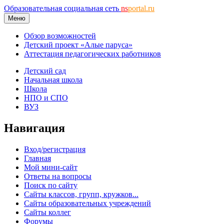
Образовательная социальная сеть
ns
portal.ru
Меню
Обзор возможностей
Детский проект «Алые паруса»
Аттестация педагогических работников
Детский сад
Начальная школа
Школа
НПО и СПО
ВУЗ
Навигация
Вход/регистрация
Главная
Мой мини-сайт
Ответы на вопросы
Поиск по сайту
Сайты классов, групп, кружков...
Сайты образовательных учреждений
Сайты коллег
Форумы