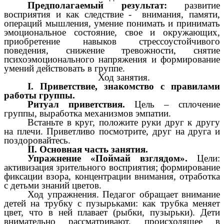
Предполагаемый результат:
развитие
восприятия и как следствие - внимания, памяти,
операций мышления, умение понимать и принимать
эмоциональное состояние, свое и окружающих,
приобретение навыков стрессоустойчивого
поведения, снижение тревожности, снятие
психоэмоционального напряжения и формирование
умений действовать в группе.
Ход занятия.
I. Приветствие, знакомство с правилами
работы группы.
Ритуал приветствия.
Цель – сплочение
группы, выработка механизмов эмпатии.
Встаньте в круг, положите руки друг к другу
на плечи. Приветливо посмотрите, друг на друга и
поздоровайтесь.
II. Основная часть занятия.
Упражнение «Поймай взглядом».
Цели:
активизация зрительного восприятия; формирование
фиксации взора, концентрации внимания, отработка
с детьми знаний цветов.
Ход упражнения. Педагог обращает внимание
детей на трубку с пузырьками: как трубка меняет
цвет, что в ней плавает (рыбки, пузырьки). Дети
внимательно рассматривают, происходящее в