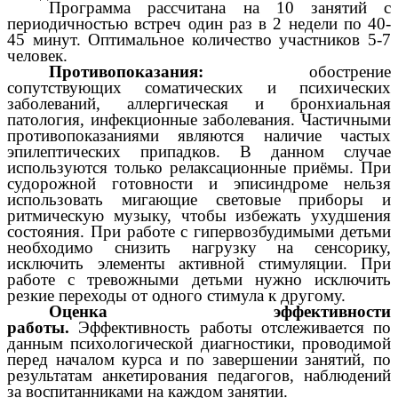
Программа рассчитана на 10 занятий с
периодичностью встреч один раз в 2 недели по 40-
45 минут. Оптимальное количество участников 5-7
человек.
Противопоказания:
обострение
сопутствующих соматических и психических
заболеваний, аллергическая и бронхиальная
патология, инфекционные заболевания. Частичными
противопоказаниями являются наличие частых
эпилептических припадков. В данном случае
используются только релаксационные приёмы. При
судорожной готовности и эписиндроме нельзя
использовать мигающие световые приборы и
ритмическую музыку, чтобы избежать ухудшения
состояния. При работе с гипервозбудимыми детьми
необходимо снизить нагрузку на сенсорику,
исключить элементы активной стимуляции. При
работе с тревожными детьми нужно исключить
резкие переходы от одного стимула к другому.
Оценка эффективности
работы.
Эффективность работы отслеживается по
данным психологической диагностики, проводимой
перед началом курса и по завершении занятий, по
результатам анкетирования педагогов, наблюдений
за воспитанниками на каждом занятии.