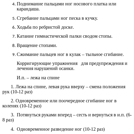
Поднимание пальцами ног носового платка или
карандаша.
Сгребание пальцами ног песка в кучку.
Ходьба по ребристой доске.
Катание гимнастической палки сводом стопы.
Вращение стопами.
Сжимание пальцев ног в кулак – тыльное сгибание.
Корригирующие упражнения для предупреждения и
лечения нарушений осанки.
И.п. – лежа на спине
1. Лежа на спине, левая рука вверху – смена положения
рук (10-12 раз)
2. Одновременное или поочередное сгибание ног в
коленях (10-12 раз)
3. Потянуться руками вперед – сесть и вернуться в и.п. (6-
8 раз)
4. Одновременное разведение ног (10-12 раз)