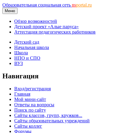
Образовательная социальная сеть
ns
portal.ru
Меню
Обзор возможностей
Детский проект «Алые паруса»
Аттестация педагогических работников
Детский сад
Начальная школа
Школа
НПО и СПО
ВУЗ
Навигация
Вход/регистрация
Главная
Мой мини-сайт
Ответы на вопросы
Поиск по сайту
Сайты классов, групп, кружков...
Сайты образовательных учреждений
Сайты коллег
Форумы