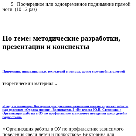
5. Поочередное или одновременное поднимание прямой
ноги. (10-12 раз)
По теме: методические разработки,
презентации и конспекты
Применение инновационных технологий в помощь детям с речевой патологией
теоретический материал...
«Глядя в монитор». Викторина для учеников начальной школы в рамках работы
над проектом «Охрана зрения». Воспитатель 2 «Б» класса Ю.Н. Степанова «
Организация работы в ОУ по профилактике зависимого поведения среди детей и
подростков»
« Организация работы в ОУ по профилактике зависимого
поведения среди детей и подростков» Викторина для