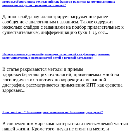
здоровьесберегающих технологий как фактора развития коммуникативных
возможностей детей с речевой патологией"
Данное слайд-шоу иллюстрирует загруженное ранее
сообщение с аналогичным названием. Также содержит
несколько слайдов с заданиями на подбор прилагательных к
существительным, дифференциацию букв Т-Д, сос...
Использование здоровьесберегающих технологий как фактора развития
коммуникативных возможностей детей с речевой патологией
В статье ракрываются методы и приемы
здоровьесберегающих технологий, применяемых мной на
логопедических занятиях по коррекции смешанной
дисграфии, рассматривается применение ИПТ как средства
здоровьес...
Классный час " Компьютерная зависимость. Компьютер для детей"
В современном мире компьютеры стали неотъемлемой частью
нашей жизни. Кроме того, наука не стоит на месте, и