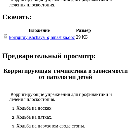
лечения плоскостопия.
Скачать:
Вложение
Размер
29 КБ
korrigiruyushchaya_gimnastika.doc
Предварительный просмотр:
Корригирующая гимнастика в зависимости
от патологии детей
Корригирующие упражнения для профилактики и
лечения плоскостопия.
Ходьба на носках.
Ходьба на пятках.
Ходьба на наружном своде стопы.