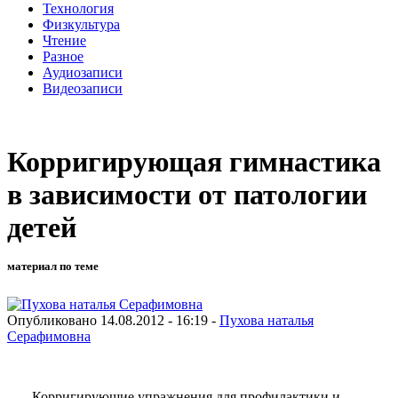
Технология
Физкультура
Чтение
Разное
Аудиозаписи
Видеозаписи
Корригирующая гимнастика
в зависимости от патологии
детей
материал по теме
Опубликовано 14.08.2012 - 16:19 -
Пухова наталья
Серафимовна
Корригирующие упражнения для профилактики и